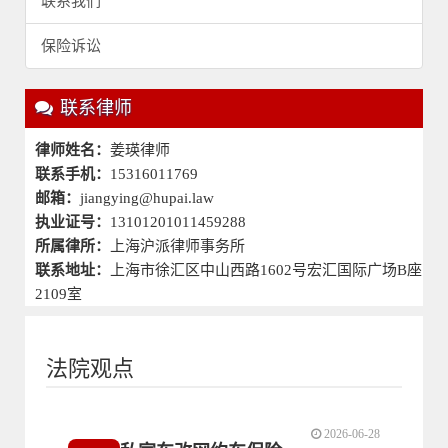
联系我们
保险诉讼
联系律师
律师姓名：
姜瑛律师
联系手机：
15316011769
邮箱：
jiangying@hupai.law
执业证号：
13101201011459288
所属律所：
上海沪派律师事务所
联系地址：
上海市徐汇区中山西路1602号宏汇国际广场B座
2109室
法院观点
2026-06-28