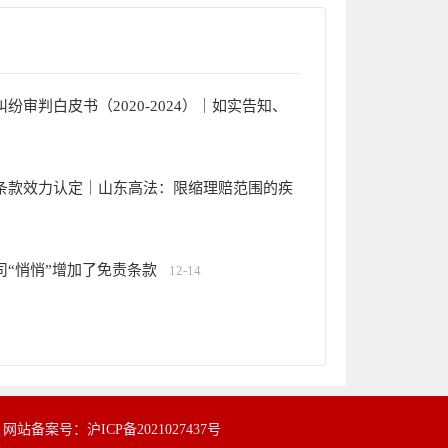
审判白皮书（2020-2024）｜如实告知、
条款效力认定｜山东高法：限缩理赔范围的疾
“悄悄”增加了免责条款
12-14
|
网站备案号：沪ICP备2021027437号