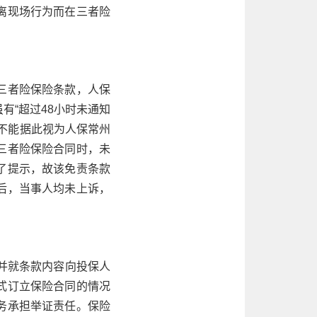
离现场行为而在三者险
三者险保险条款，人保
有“超过48小时未通知
不能据此视为人保常州
三者险保险合同时，未
了提示，故该免责条款
后，当事人均未上诉，
并就条款内容向投保人
式订立保险合同的情况
务承担举证责任。保险