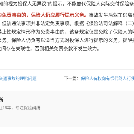
通知的视为投保人无异议”的提示，不能替代保险人实际交付保险
作为免责事由的，保险人仍应履行提示义务。
事故发生后驾车逃离
，但该违法事项并非法定免责事项。根据《保险法司法解释（二
禁止性规定情形作为免责事由的，该条规定仅是免除了保险人的
义务。保险人仍负有以适当方式对投保人进行提示的义务，提醒
之间存在关联性，否则相关免责条款不发生效力。
交通事故的理赔问题
下一篇：
保险人有权向有偿代驾人行
所
执业16年，专注保险纠纷