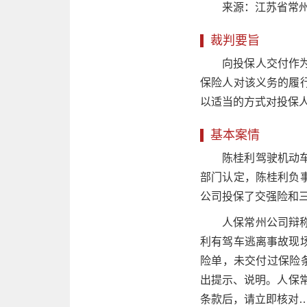
来源：江苏省常州市
裁判要旨
向投保人交付作
保险人对该义务的履
以适当的方式对投保
基本案情
陈桂利驾驶机动
部门认定，陈桂利负
公司投保了交强险和
人保常州公司辩
利有驾车逃离事故现
险单，未交付过保险
出提示、说明。人保
条款后，请立即核对…