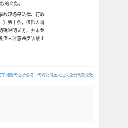
条款的义务。
事故现场是法律、行政
）》第十条，保险人将
明确说明义务，并未免
投保人注意违反该禁止
使车损险代位求偿权｜代驾公司重大过失免责条款无效