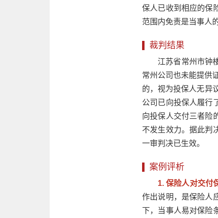
保人已收到相应的保
范围内免责是当事人
裁判结果
江苏省常州市钟
常州公司也未能提供证
的，视为投保人无异
公司已向投保人履行
向投保人交付三者险
不发生效力。据此判
一审判决已生效。
案例评析
1. 保险人对交
作出说明，是保险人
下，当事人易对保险