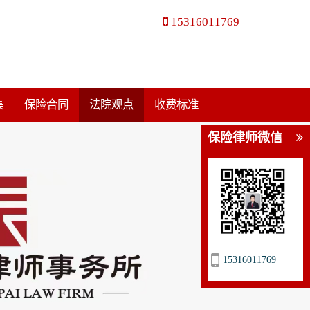
15316011769
集
保险合同
法院观点
收费标准
保险律师微信
15316011769