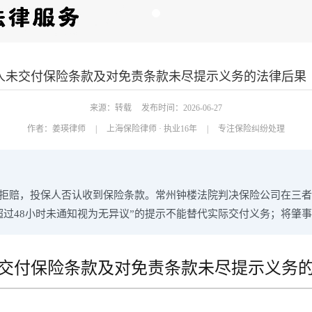
人未交付保险条款及对免责条款未尽提示义务的法律后果
来源：转载
发布时间：2026-06-27
作者：
姜瑛律师
|
上海保险律师 · 执业16年
|
专注保险纠纷处理
拒赔，投保人否认收到保险条款。常州钟楼法院判决保险公司在三者
超过48小时未通知视为无异议”的提示不能替代实际交付义务；将肇
交付保险条款及对免责条款未尽提示义务