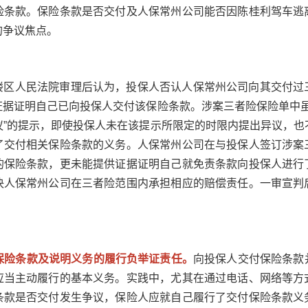
险条款。保险条款是否交付及人保常州公司能否因陈桂利驾车逃
的争议焦点。
楼区人民法院审理后认为，投保人否认人保常州公司向其交付过
据证明自己已向投保人交付该保险条款。涉案三者险保险单中虽
议”的提示，即使投保人未在该提示所限定的时限内提出异议，也
了交付相关保险条款的义务。人保常州公司在与投保人签订涉案
的保险条款，更未能提供证据证明自己就免责条款向投保人进行
决人保常州公司在三者险范围内承担相应的赔偿责任。一审宣判
付保险条款及说明义务的履行负举证责任。
向投保人交付保险条款
应当主动履行的基本义务。实践中，尤其在通过电话、网络等方
条款是否交付发生争议，保险人应就自己履行了交付保险条款义