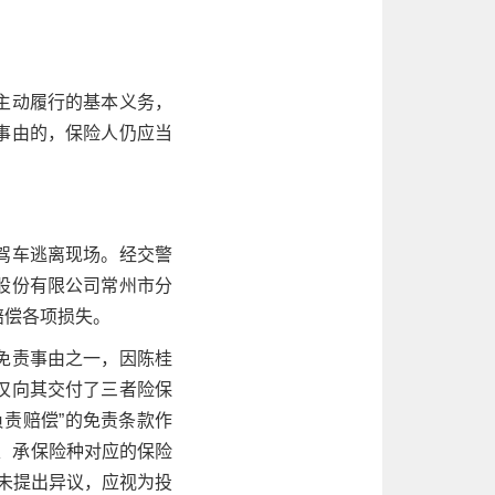
主动履行的基本义务，
事由的，保险人仍应当
驾车逃离现场。经交警
股份有限公司常州市分
赔偿各项损失。
免责事由之一，因陈桂
仅向其交付了三者险保
责赔偿”的免责条款作
、承保险种对应的保险
从未提出异议，应视为投