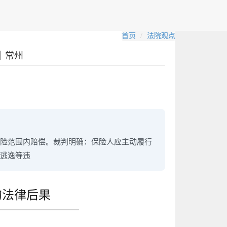
首页
法院观点
｜常州
险范围内赔偿。裁判明确：保险人应主动履行
事逃逸等违
的法律后果