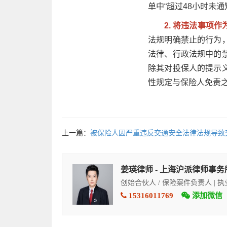
单中“超过48小时未
2. 将违法事项
法规明确禁止的行为
法律、行政法规中的
除其对投保人的提示
性规定与保险人免责
上一篇：
被保险人因严重违反交通安全法律法规导致
姜瑛律师 - 上海沪派律师事务
创始合伙人 / 保险案件负责人 | 
15316011769
添加微信