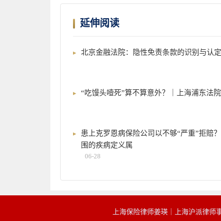
延伸阅读
北京金融法院：隐性免责条款的识别与认
“吃馒头噎死”算不算意外？｜上海浦东法院
患上克罗恩病保险公司以不够“严重”拒赔
围的疾病定义属
06-28
上海保险律师姜瑛｜上海沪派律师事