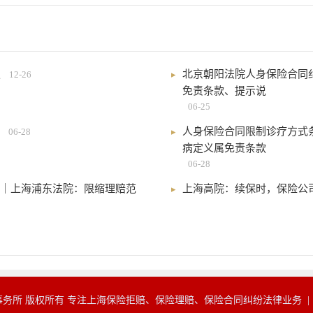
定
北京朝阳法院人身保险合同纠纷
12-26
免责条款、提示说
06-25
人身保险合同限制诊疗方式
06-28
病定义属免责条款
06-28
？｜上海浦东法院：限缩理赔范
上海高院：续保时，保险公司
务所 版权所有 专注上海保险拒赔、保险理赔、保险合同纠纷法律业务 