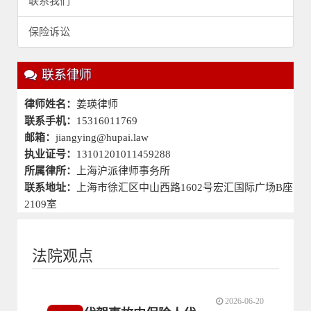
联系我们
保险诉讼
联系律师
律师姓名：
姜瑛律师
联系手机：
15316011769
邮箱：
jiangying@hupai.law
执业证号：
13101201011459288
所属律所：
上海沪派律师事务所
联系地址：
上海市徐汇区中山西路1602号宏汇国际广场B座
2109室
法院观点
2026-06-20