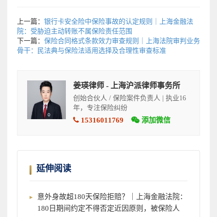
上一篇：
银行卡安全险中保险事故的认定规则｜上海金融法
院：受胁迫主动转账不属保险责任范围
下一篇：
保险合同格式条款效力审查规则｜上海法院审判业务
骨干：民法典与保险法适用选择及合理性审查标准
姜瑛律师 - 上海沪派律师事务所
创始合伙人 / 保险案件负责人 | 执业16
年，专注保险纠纷
15316011769
添加微信
延伸阅读
意外身故超180天保险拒赔？｜上海金融法院：
180日期间约定不得否定近因原则，被保险人