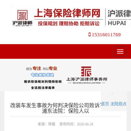
15316011769
菜
单
首页
法院观点
改装车发生事故为何判决保险公司败诉？｜上海
浦东法院：保险人以
来源：转载
发布时间：2026-06-28