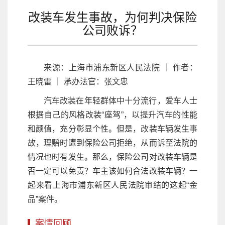
改装车发生事故，为何判决保险
公司败诉？
来源：上海市浦东新区人民法院 ｜ 作者：
王晓雷 ｜ 承办法官：张文忠
汽车改装在年轻群体中十分流行，爱车人士
根据自己的风格改装“座驾”，以提升汽车的性能
和颜值，充分彰显个性。但是，改装车辆发生事
故，理赔时遭到保险公司拒绝，从而诉至法院的
情况也时有发生。那么，保险公司对改装车辆是
否一定可以免责？车主该如何合法改装车辆？一
起来看上海市浦东新区人民法院审结的这起“金
品”案件。
案情回顾