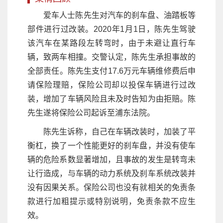
爱车人士陈先生对汽车的刹车盘、油踏板等
部件进行过改装。2020年1月1日，陈先生驾驶
该汽车在某路段左转弯时，由于未避让直行车
辆，致两车相撞。交警认定，陈先生承担事故的
全部责任。陈先生支付17.6万元车辆维修费后申
请保险理赔，保险公司却以投保车辆进行过改
装，增加了车辆风险且未及时告知为由拒赔。陈
先生遂将保险公司起诉至浦东法院。
陈先生诉称，自己在车辆改装时，加装了平
衡杠，换了一个性能更好的刹车盘，并没有使车
辆的危险系数显著增加，且事故的发生是转弯未
让行造成，与车辆的动力系统及刹车系统改装并
没有因果关系。保险公司也没有就相关的免责条
款进行加粗提示或特别说明，免责条款不应生
效。