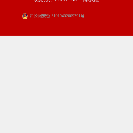
沪公网安备 31010402009391号