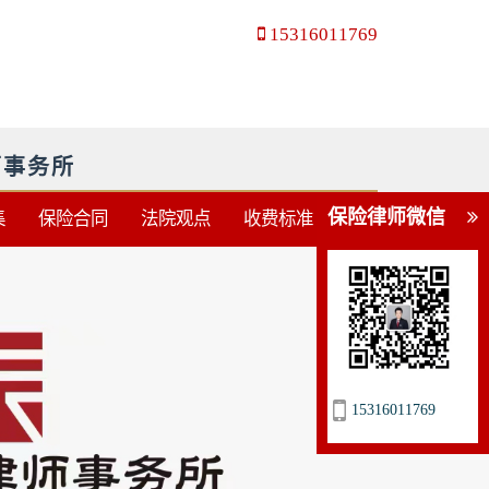
15316011769
师事务所
保险律师微信
集
保险合同
法院观点
收费标准
15316011769