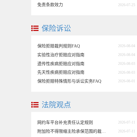
免责条款效力
2026-07-25
保险诉讼
保险拒赔裁判规则FAQ
2026-08-04
实验性治疗拒赔应对指南
2026-08-04
遗传性疾病拒赔应对指南
2026-08-03
先天性疾病拒赔应对指南
2026-08-03
保险拒赔特殊情形与诉讼实务FAQ
2026-08-01
法院观点
网约车平台补充责任认定规则
2026-07-11
附加险不得限缩主险承保范围的裁判规则
2026-07-11