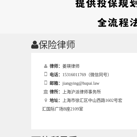
保险律师
律师：
姜瑛律师
电话：
15316011769（微信同号）
邮箱：
jiangying@hupai.law
律所：
上海沪派律师事务所
地址：
上海市徐汇区中山西路1602号宏
汇国际广场B座2109室