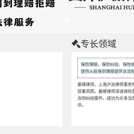
专长领域
保险理赔、保险纠纷、保险
提供从投保到理赔提供全流
姜瑛律师，上海沪派律师事务
双重资质。姜瑛律师深谙保险
合同纠纷案件，成功为众多当
评。