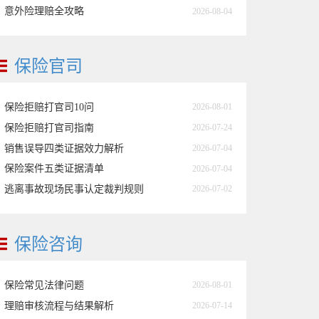
意外险理赔全攻略
2026-08-04
保险官司
保险拒赔打官司10问
2026-08-01
保险拒赔打官司指南
2026-07-24
销售误导四类证据效力解析
2026-07-04
保险案件五类证据清单
2026-07-04
逃离事故现场民事认定裁判规则
2026-07-02
保险咨询
保险常见法律问题
2026-08-01
理赔审核流程与结果解析
2026-07-14