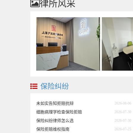
律所风采
保险纠纷
未如实告知拒赔抗辩
2026-08-06
细胞病理学检查保险拒赔
2026-07-30
保险纠纷律师怎么选
2026-07-30
保险拒赔维权指南
2026-07-25