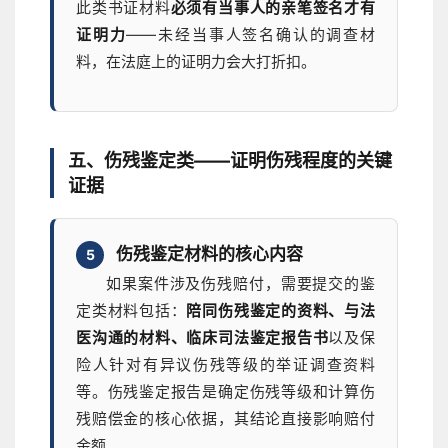
此类书证材料
必须有当事人的亲笔签名才有
证明力
——未经当事人签名确认的调查材
料，在法庭上的证明力会大打折扣。
五、伤残鉴定类——证明伤残程度的关键
证据
伤残鉴定材料的核心内容
5
如果案件涉及伤残赔付，需要提交的鉴
定类材料包括：
陪同伤残鉴定的资料、与法
医沟通的材料、临床司法鉴定报告书
以及保
险人针对有异议伤残等级的举证调查资料
等。伤残鉴定报告是确定伤残等级和计算伤
残赔偿金的核心依据，其结论直接影响赔付
金额。