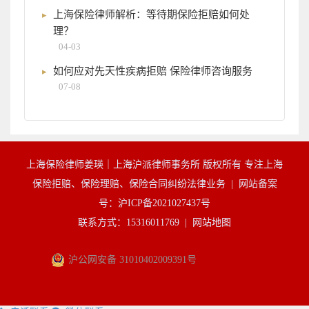
上海保险律师解析：等待期保险拒赔如何处
理？
04-03
如何应对先天性疾病拒赔 保险律师咨询服务
07-08
上海保险律师姜瑛｜上海沪派律师事务所 版权所有 专注上海
保险拒赔、保险理赔、保险合同纠纷法律业务 |
网站备案
号：沪ICP备2021027437号
联系方式：15316011769 |
网站地图
沪公网安备 31010402009391号