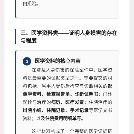
由拒赔。
三、医学资料类——证明人身损害的存在
与程度
医学资料的核心内容
3
在涉及人身伤害的保险案件中，医学资
料是最重要的证据类型之一。需要提交的材
料包括：当事人受伤后检查与诊断相关的
影
像学资料、检查报告单、诊断证明书
；门诊
就诊与治疗的
病历、医疗发票
；住院治疗的
出院小结、住院记录、手术记录
等医学文书
资料；以及
住院费用明细单
等。
这些材料构成了一个完整的医学证据链