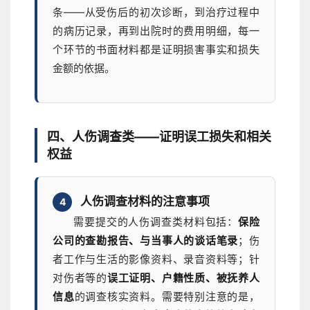
条——从受伤后的初次诊断，到治疗过程中
的病历记录，再到出院时的费用明细，每一
个环节的书面材料都是证明损害事实和损失
金额的依据。
四、人伤调查类——证明误工损失和相关
权益
人伤调查材料的注意事项
4
需要提交的人伤调查类材料包括：
保险
公司的查勘报告、与当事人的谈话笔录
；伤
者工作与生活的影像资料、录音资料等；针
对伤者等的
误工证明、户籍性质、被抚养人
信息
的调查核实资料。需要特别注意的是，