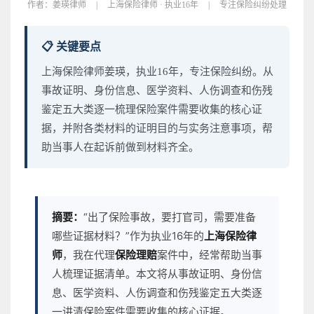
作者：
姜瑛律师
|
上海保险律师 · 执业16年
|
专注保险纠纷处理
📋 关键要点
上海保险律师姜瑛，执业16年，专注保险纠纷。从
事故证明、身份信息、医学资料、人伤调查和伤残
鉴定五大类逐一梳理保险案件需要收集的核心证
据，并附各类材料的证明目的与实务注意事项，帮
助当事人在起诉前做到材料齐全。
摘要：
“出了保险事故，要打官司，需要准备
哪些证据材料？”作为执业16年的
上海保险律
师
，我在代理
保险理赔
案件中，经常帮助当事
人梳理证据清单。本文将从事故证明、身份信
息、医学资料、人伤调查和伤残鉴定五大类逐
一讲清保险案件需要收集的核心证据。