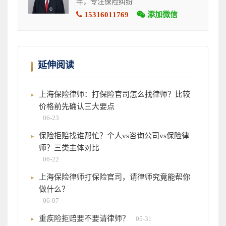
年，专注保险纠纷
15316011769
添加微信
延伸阅读
上海保险律师：打保险官司怎么找律师？比较
价格前先确认三大要点
06-23
保险拒赔找谁帮忙？个人vs咨询公司vs保险律
师？三类主体对比
06-22
上海保险律师打保险官司，请律师究竟能帮你
做什么？
06-07
重疾险拒赔要不要请律师？
05-31