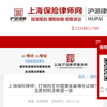
15316011769
菜
保
单
首页
保险官司
上海保险律师：打保险官司需要准备哪些证据？
1
五类材料清单逐一讲
来源：本站原创
发布时间：2026-07-04