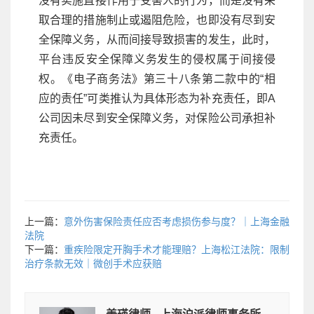
没有实施直接作用于受害人的行为，而是没有采
取合理的措施制止或遏阻危险，也即没有尽到安
全保障义务，从而间接导致损害的发生，此时，
平台违反安全保障义务发生的侵权属于间接侵
权。《电子商务法》第三十八条第二款中的“相
应的责任”可类推认为具体形态为补充责任，即A
公司因未尽到安全保障义务，对保险公司承担补
充责任。
上一篇：
意外伤害保险责任应否考虑损伤参与度？｜上海金融
法院
下一篇：
重疾险限定开胸手术才能理赔？上海松江法院：限制
治疗条款无效｜微创手术应获赔