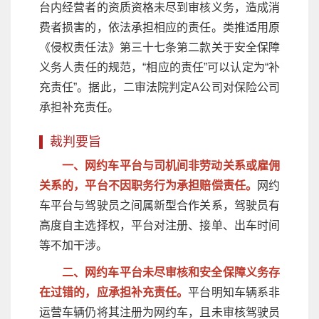
台内经营者的资质资格未尽到审核义务，造成消
费者损害的，依法承担相应的责任。类推适用原
《侵权责任法》第三十七条第二款关于安全保障
义务人责任的规范，“相应的责任”可以认定为“补
充责任”。据此，二审法院判定A公司对保险公司
承担补充责任。
裁判要旨
一、网约车平台与司机间非劳动关系或雇佣
关系的，平台不因职务行为承担赔偿责任。
网约
车平台与驾驶员之间属新型合作关系，驾驶员有
高度自主选择权，平台对注册、接单、出车时间
等不加干涉。
二、网约车平台未尽审核和安全保障义务存
在过错的，应承担补充责任。
平台明知车辆系非
运营车辆仍将其注册为网约车，且未审核驾驶员