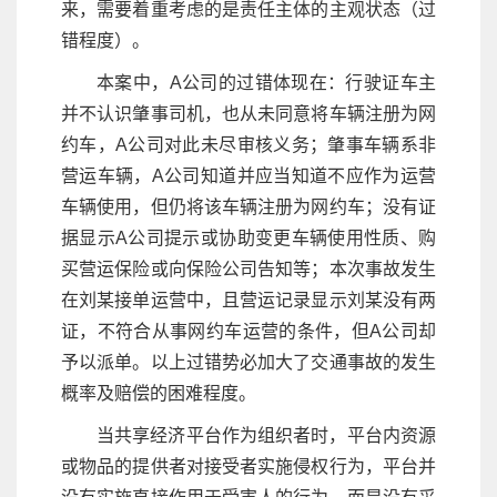
来，需要着重考虑的是责任主体的主观状态（过
错程度）。
本案中，A公司的过错体现在：行驶证车主
并不认识肇事司机，也从未同意将车辆注册为网
约车，A公司对此未尽审核义务；肇事车辆系非
营运车辆，A公司知道并应当知道不应作为运营
车辆使用，但仍将该车辆注册为网约车；没有证
据显示A公司提示或协助变更车辆使用性质、购
买营运保险或向保险公司告知等；本次事故发生
在刘某接单运营中，且营运记录显示刘某没有两
证，不符合从事网约车运营的条件，但A公司却
予以派单。以上过错势必加大了交通事故的发生
概率及赔偿的困难程度。
当共享经济平台作为组织者时，平台内资源
或物品的提供者对接受者实施侵权行为，平台并