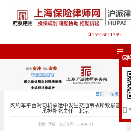
15316011769
菜
保
单
首页
法院观点
网约车平台对司机承运中发生交通事故所致损害
1
承担补充责任｜北京
来源：转载
发布时间：2026-07-11