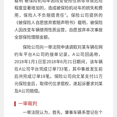
载明“被保险机动车因改变使用性质等导致危险
程度显著增加的，造成被保险机动车的损失和费
用，保险人不负赔偿责任”。保险公司提供的
《被保险人自愿放弃索赔声明书》载明，被保险
人因改变车辆使用性质运营，自愿放弃本次事故
全部保险理赔金额。
保险公司向一审法院申请调取刘某车辆在网
约车平台A公司的接单记录。A公司回函称，
2018年1月1日至2018年6月21日期间，该车辆
在A公司平台完成订单733笔，其中事故发生前
后共完成订单19笔。保险公司向文某支付11万
元保险金后，取得代位求偿权，遂起诉要求刘某
及A公司赔偿。
一审裁判
一审法院认为，首先，肇事车辆系登记在个