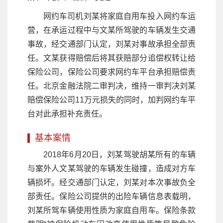
网约车司机刘某将家庭自用车投入网约车运
营，在承运过程中与文某所驾驶的车辆发生交通
事故，经交通部门认定，刘某对事故承担全部责
任。文某获得赔偿后将其获赔部分追偿权转让给
保险公司，保险公司要求网约车平台承担赔偿责
任。北京金融法院二审判决，维持一审判决刘某
赔偿保险公司11万元损失的同时，加判网约车平
台对此承担补充责任。
基本案情
2018年6月20日，刘某驾驶胡某所有的车辆
与案外人文某驾驶的车辆发生碰撞，造成对方车
辆损坏。经交通部门认定，刘某对本次事故负全
部责任。保险公司提供的出险车辆信息表载明，
刘某所驾车辆使用性质为家庭自用车。保险条款