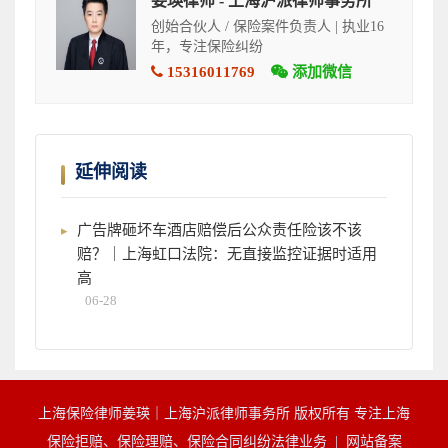
姜瑛律师 - 上海沪派律师事务所
创始合伙人 / 保险案件负责人 | 执业16
年，专注保险纠纷
15316011769
添加微信
延伸阅读
广告牌砸坏车酒店赔偿后公众责任险该不该
赔？｜上海虹口法院：无直接监控证据时适用
高
06-28
上海保险律师姜瑛｜上海沪派律师事务所 版权所有 专注上海
保险拒赔、保险理赔、保险合同纠纷法律业务 |
网站备案