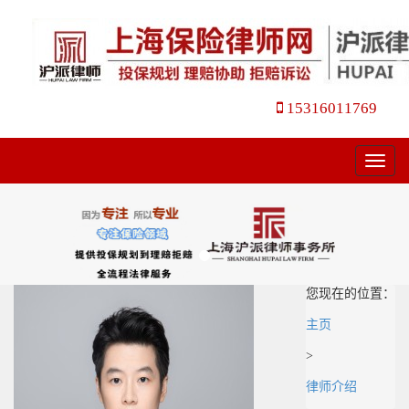
15316011769
菜
单
您现在的位置：
主页
>
律师介绍