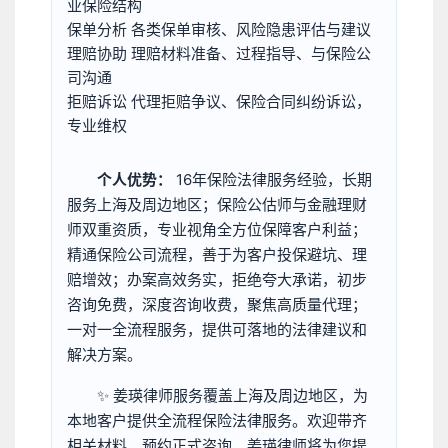
业保险结构
保单分析
各类保单审核、风险隐患评估与建议
理赔协助
理赔材料准备、过程指导、与保险公
司沟通
拒赔诉讼
代理拒赔争议、保险合同纠纷诉讼，
专业维权
个人优势：
16年保险法律服务经验，长期
服务上海及周边地区；保险公估师与金融理财
师双重资质，专业视角全方位保障客户利益；
精通保险公司流程，善于为客户投保避坑、理
赔增效；办案高效务实，拒绝夸大承诺，初步
咨询免费，深度咨询收费，聚焦高质量代理；
一对一全流程服务，提供可落地的法律建议和
解决方案。
✨ 姜瑛律师服务覆盖上海及周边地区，为
本地客户提供全流程保险法律服务。欢迎带齐
相关材料，预约正式咨询，姜瑛律师将为您提