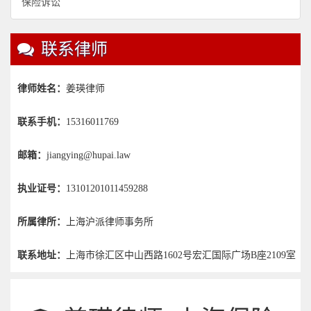
保险诉讼
联系律师
律师姓名：
姜瑛律师
联系手机：
15316011769
邮箱：
jiangying@hupai.law
执业证号：
13101201011459288
所属律所：
上海沪派律师事务所
联系地址：
上海市徐汇区中山西路1602号宏汇国际广场B座2109室