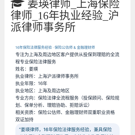
姜瑛律师_上海保险
律师_16年执业经验_沪
派律师事务所
16年保险法律服务经验 · 保险公估师 & 金融理财师
专注为上海及周边地区客户提供从投保到理赔的全流
程专业保险法律服务
姓名：
姜瑛
执业律所：
上海沪派律师事务所
执业年限：
16年
执业地区：
上海及周边地区
专业方向：
保险法律全流程服务（投保顾问、保险规
划、保单分析、理赔协助、拒赔诉讼）
相关资质：
保险公估师、金融理财师双重职业资格
双证加持
“姜瑛律师，16年保险法律服务经验，兼具保险