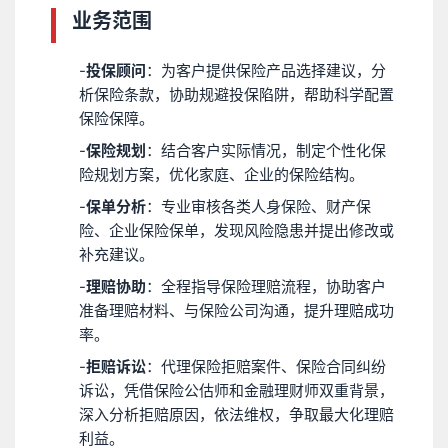
业务范围
-
投保顾问
：为客户提供保险产品选择建议，分
析保险条款，协助规避投保陷阱，帮助科学配置
保险保障。
-
保险规划
：结合客户实际情况，制定个性化保
险规划方案，优化家庭、企业的保险结构。
-
保单分析
：专业审核各类人身保险、财产保
险、企业保险保单，发现风险隐患并提出修改或
补充建议。
-
理赔协助
：全程指导保险理赔流程，协助客户
准备理赔材料、与保险公司沟通，提升理赔成功
率。
-
拒赔诉讼
：代理保险拒赔案件、保险合同纠纷
诉讼，凭借保险公估师和金融理财师双重背景，
深入分析拒赔原因，依法维权，争取最大化理赔
利益。