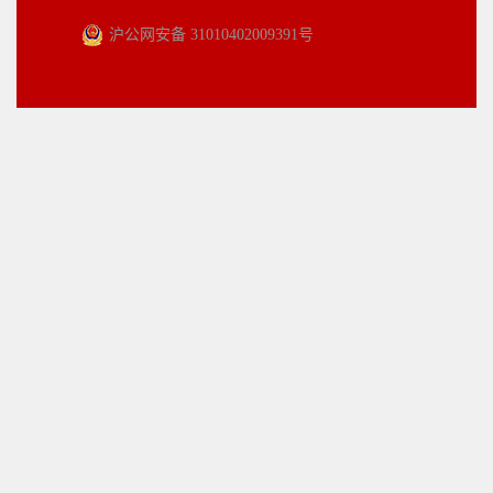
沪公网安备 31010402009391号