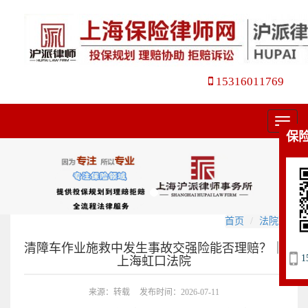
15316011769
菜
保
单
首页
法院观点
清障车作业施救中发生事故交强险能否理赔？｜
1
上海虹口法院
来源：转载
发布时间：2026-07-11