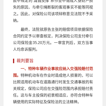
款中规定的“减弱支撑”系作业中造成人身财产损
失的原因，与牵引绳断裂的客观事实不能等同视
之。因此，对保险公司该项辩称意见法院不予采
纳。
最终，法院就原告主张的赔偿项目依据保险
合同约定予以审查核定，判决保险公司支付牵引
公司保险金35.20万元。一审宣判后，双方当事
人均息诉服判。
裁判要旨
一、特种车辆作业事故应纳入交强险赔付范
围。
特种机动车在作业时造成他人损害的，可以
比照适用机动车在道路通行时发生交通事故的有
关规定，保险公司应在交强险范围内承担赔付责
任。这与车主投保的初衷相适应，亦符合特种车
辆使用的实际特征及保险法的立法精神。