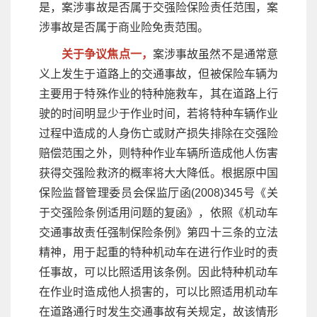
是，案涉事故是否属于交强险保险责任范围，案
涉事故是否属于商业险免责范围。
关于争议焦点一，
案涉事故虽然不是通常意
义上发生于道路上的交通事故，但被保险车辆为
主要用于特殊作业的特种施救车，其在道路上行
驶的时间明显少于作业时间，若将特种车辆作业
过程中造成的人身伤亡或财产损失排除在交强险
赔偿范围之外，则特种作业车辆所造成他人伤害
获得交强险救济的概率将大大降低。根据原中国
保险监督管理委员会保监厅函(2008)345号《关
于交强险条例适用问题的复函》，依照《机动车
交通事故责任强制保险条例》第四十三条的立法
精神，用于起重的特种机动车在进行作业时的责
任事故，可以比照适用该条例。因此特种机动车
在作业时造成他人损害的，可以比照适用机动车
在道路通行时发生交通事故有关规定，故该情形