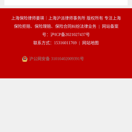
上海保险律师姜瑛｜上海沪派律师事务所 版权所有 专注上海
保险拒赔、保险理赔、保险合同纠纷法律业务 |
网站备案
号：沪ICP备2021027437号
联系方式：15316011769 |
网站地图
沪公网安备 31010402009391号