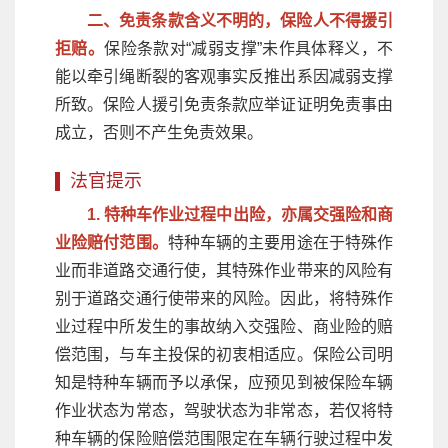
二、免责条款含义不明的，保险人不得援引
拒赔。
保险条款对“减弱支撑”未作具体释义，不
能以牵引绳断裂的客观事实反推出系因减弱支撑
所致。保险人援引免责条款应举证证明免责事由
成立，否则不产生免责效果。
法官提示
1. 特种车作业过程中出险，亦属交强险和商
业险赔付范围。
特种车辆的主要用途在于特殊作
业而非道路交通行使，其特殊作业带来的风险有
别于道路交通行使带来的风险。因此，将特殊作
业过程中所发生的事故纳入交强险、商业险的赔
偿范围，与车主投保的初衷相适应。保险公司明
知是特种车辆而予以承保，应预见到被保险车辆
作业状态为常态，驾驶状态为非常态，若仅将特
种车辆的保险赔偿范围限定在车辆行驶过程中发