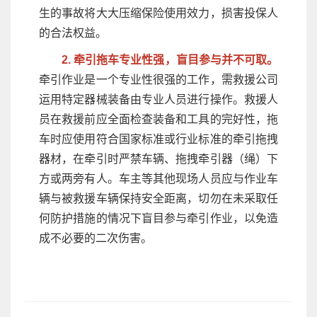
生的事故将大大压缩保险使用效力，损害投保人
的合法权益。
2. 牵引拖车专业性强，盲目参与并不可取。
牵引作业是一个专业性很强的工作，需救援公司
运用特定器械装备由专业人员进行操作。救援人
员在救援前应全面检查装备和工具的完好性，拖
车时应使用符合国家标准或行业标准的牵引拖拽
器材，在牵引时严禁车辆、拖拽牵引器（绳）下
方或两旁有人。车主等其他现场人员应与作业车
辆与被救援车辆保持安全距离，切勿在未采取任
何防护措施的情况下盲目参与牵引作业，以免造
成不必要的二次伤害。