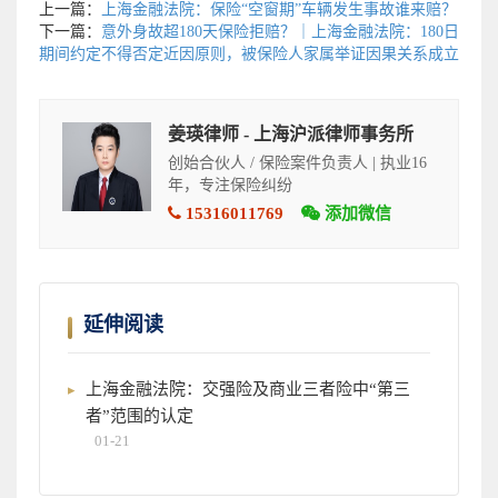
上一篇：
上海金融法院：保险“空窗期”车辆发生事故谁来赔？
下一篇：
意外身故超180天保险拒赔？｜上海金融法院：180日
期间约定不得否定近因原则，被保险人家属举证因果关系成立
姜瑛律师 - 上海沪派律师事务所
创始合伙人 / 保险案件负责人 | 执业16
年，专注保险纠纷
15316011769
添加微信
延伸阅读
上海金融法院：交强险及商业三者险中“第三
者”范围的认定
01-21