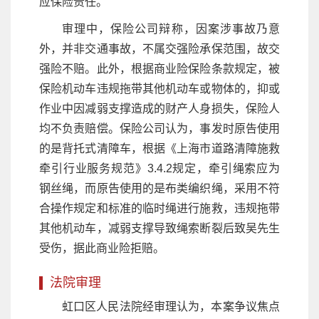
应保险责任。
审理中，保险公司辩称，因案涉事故乃意
外，并非交通事故，不属交强险承保范围，故交
强险不赔。此外，根据商业险保险条款规定，被
保险机动车违规拖带其他机动车或物体的，抑或
作业中因减弱支撑造成的财产人身损失，保险人
均不负责赔偿。保险公司认为，事发时原告使用
的是背托式清障车，根据《上海市道路清障施救
牵引行业服务规范》3.4.2规定，牵引绳索应为
钢丝绳，而原告使用的是布类编织绳，采用不符
合操作规定和标准的临时绳进行施救，违规拖带
其他机动车，减弱支撑导致绳索断裂后致吴先生
受伤，据此商业险拒赔。
法院审理
虹口区人民法院经审理认为，本案争议焦点