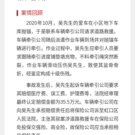
案情回顾
2020年10月，吴先生的爱车在小区地下车
库抛锚，于是联系车辆牵引公司请求道路救援。
车辆牵引公司随后派遣作业车辆到场并对抛锚车
辆进行牵引。作业过程中，吴先生应牵引人员要
求跟随牵引进度铺垫填充物，不料牵引绳突然断
裂，作业车辆滑动压伤吴先生，致使其盆骨骨
折，经鉴定构成十级伤残。
事故发生后，吴先生起诉车辆牵引公司要求
其赔偿医疗费、误工费、护理费等，法院经审理
最终认定赔偿金额为35.5万元。车辆牵引公司在
向吴先生承担赔偿责任后将保险公司诉至虹口区
人民法院，主张其就案涉道路救援车在保险公司
处投保交强险、商业险，故保险公司应当承担相