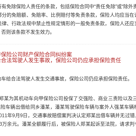
有免除保险人责任的条款，包括保险合同中“责任免除”或“除外
部分的免赔额、免赔率、比例赔付等免责条款，保险人均应当在
法律、行政法规中禁止性规定情形的一般免责条款，保险人还应
，否则该条款不发生效力。
甲保险公司财产保险合同纠纷案
给合法驾驶人发生事故，保险公司仍应承担保险责任
动车给合法驾驶人发生交通事故，保险公司仍应承担保险责任。
日，郑某为其机动车向甲保险公司投保了交强险、商业三责险以及三
将保险车辆出借给同乡潘某，潘某驾驶保险车辆与案外人强某车辆
011年9月9日，交通事故赔偿案判决认定郑某出借车辆并无过
13万余元。潘某全额履行后，被保险人郑某起诉至法院，请求判