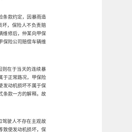
保险条款约定，因暴雨造
损坏，保险人不负责赔
车辆维修后，仲某向甲保
甲保险公司赔偿车辆维
因则在于当天的连续暴
属于正常路况，甲保险
使发动机损坏不属于保
式条款一方的解释。故
如驾驶人不存在主观故
等致使发动机损坏，保