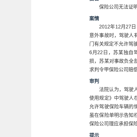
保险公司无法证
案情
2012年12月
意外事故时，驾驶人
门有关规定不允许驾驶
6月22日，苏某独
损，苏某对事故负全
求判令甲保险公司赔偿
审判
法院认为，驾驶
使用规定》中驾驶人
允许驾驶保险车辆的
虽在保险单明示告知
保险公司理应承担保
提示