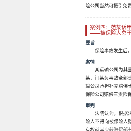
险公司当然可援引免
案例四：范某诉
——被保险人怠
要旨
保险事故发生后
案情
某运输公司为其
某，闫某负事故全部责
输公司承担补充赔偿
保险公司赔偿三责险保
审判
法院认为，根据
险人不得向被保险人
有权就其应获赔偿部