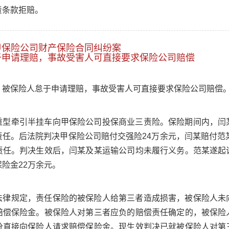
责条款拒赔。
甲保险公司财产保险合同纠纷案
于申请理赔，事故受害人可直接要求保险公司赔偿
，被保险人怠于申请理赔，事故受害人可直接要求保险公司赔偿
重型牵引半挂车向甲保险公司投保商业三责险。保险期间内，闫
任。后法院判决甲保险公司赔付交强险24万余元，闫某赔付范
责任。判决生效后，闫某及某运输公司均未履行义务。范某遂起
险金22万余元。
法律规定，责任保险的被保险人给第三者造成损害，被保险人未
赔偿保险金。被保险人对第三者应负的赔偿责任确定的，被保险
分直接向保险人请求赔偿保险金。现生效判决已就被保险人对第