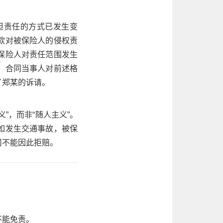
担责任的方式已发生变
款对被保险人的侵权责
保险人对责任范围发生
。合同当事人对前述格
了郑某的诉请。
”，而非“随人主义”。
如发生交通事故，被保
司不能因此拒赔。
不能免责。