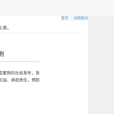
首页
法院观点
义务、
例
典型案例向社会发布，告
权益、承担责任，预防