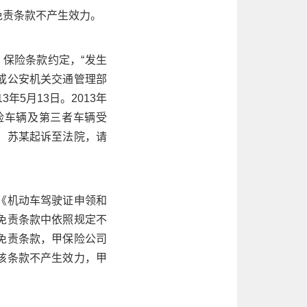
免责条款不产生效力。
。保险条款约定，“发生
或公安机关交通管理部
5月13日。2013年
险车辆及第三者车辆受
，苏某起诉至法院，请
《机动车驾驶证申领和
免责条款中依照规定不
免责条款，甲保险公司
该条款不产生效力，甲