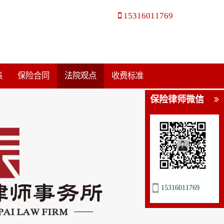
15316011769
集
保险合同
法院观点
收费标准
保险律师微信
15316011769