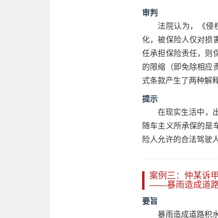
审判
法院认为，《侵
化，被保险人仅对损
任承担保险责任，则
的限缩（即免除相应
式条款产生了两种解
提示
在现实生活中，出
随车主义所承保的是
险人允许的合法驾驶
案例三：仲某诉
——暴雨造成道
要旨
暴雨造成道路积