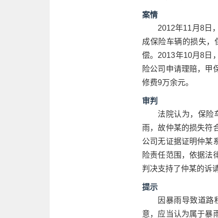
案情
2012年11月
成保险车辆的损失，
偿。2013年10月
险公司申请理赔，甲
修费9万余元。
审判
法院认为，保险
雨，故仲某的损失符
公司无证据证明仲某
险责任范围，依据法
判决支持了仲某的诉
提示
因暴雨导致道路
意，应当认为属于暴