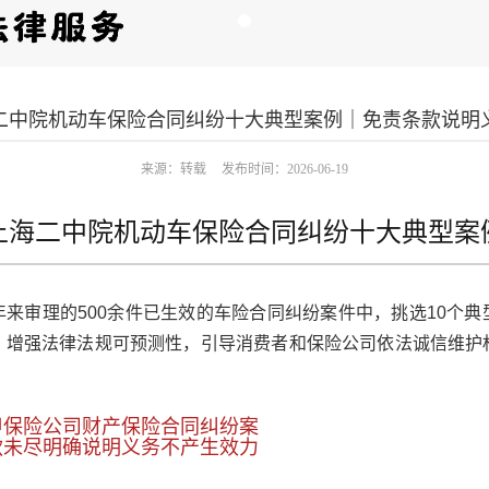
二中院机动车保险合同纠纷十大典型案例｜免责条款说明
来源：转载
发布时间：2026-06-19
上海二中院机动车保险合同纠纷十大典型案
来审理的500余件已生效的车险合同纠纷案件中，挑选10个
，增强法律法规可预测性，引导消费者和保险公司依法诚信维护
甲保险公司财产保险合同纠纷案
款未尽明确说明义务不产生效力