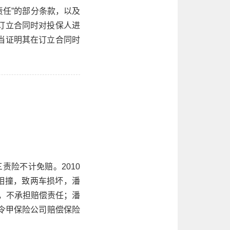
责任”的部分条款，以及
订立合同时对投保人进
当证明其在订立合同时
责险不计免赔。2010
相撞，致两车损坏，潘
错，不承担赔偿责任；潘
令甲保险公司赔偿保险