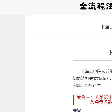
上海
上海二中院从近年
知司法机关立场态度
和减少纠纷产生。
案例一：苏某诉
——一般免责条
要旨