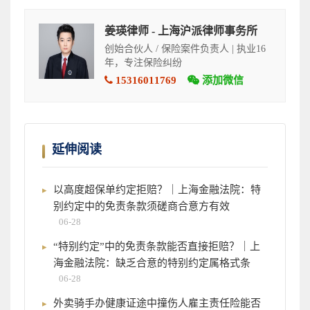
姜瑛律师 - 上海沪派律师事务所
创始合伙人 / 保险案件负责人 | 执业16
年，专注保险纠纷
15316011769
添加微信
延伸阅读
以高度超保单约定拒赔？｜上海金融法院：特
别约定中的免责条款须磋商合意方有效
06-28
“特别约定”中的免责条款能否直接拒赔？｜上
海金融法院：缺乏合意的特别约定属格式条
06-28
外卖骑手办健康证途中撞伤人雇主责任险能否