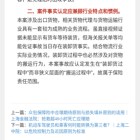
二、案件事实认定应兼顾行业特点和惯例。
本案涉及出口货物，相关货物代理与货物运输行
业具有一套较为成熟的业务流程。虽直接视频证
据未能显示有货车等待装货，但海关报关单等均
能佐证事故当日存在装卸货事实。结合物流行业
实际业务情况，装卸货过程中也必然涉及对货物
的搬运行为，本案事故应认定发生在“装卸货过
程中”而非狭义层面的“搬运过程中”，故属于保险
责任范围。
上一篇：
众包保障险中合理期待原则与损失填补原则的适用｜
上海金融法院：抢救超48小时死亡应理赔
下一篇：
机动车驾驶员和乘客何时能转换为第三者？｜上海二
中院：以危险控制力及近因原则为标准