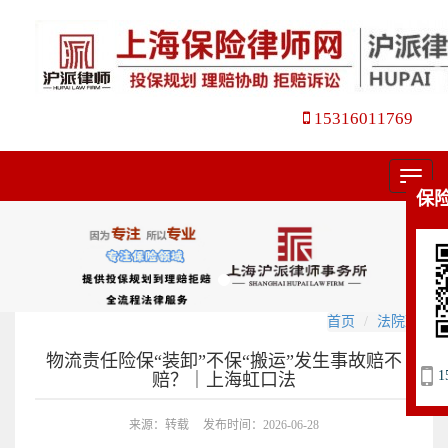
15316011769
菜
保
单
首页
法院观点
物流责任险保“装卸”不保“搬运”发生事故赔不
1
赔？｜上海虹口法
来源：转载
发布时间：2026-06-28