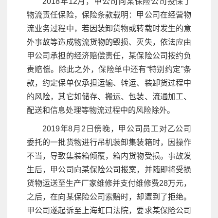
2018年12月，甲公司向某保险公司投保了
物流责任保险，保险条款载明：甲公司在经营物
流业务过程中，若因装卸货物或转载时发生的意
外事故等造成物流货物的毁损、灭失，依法应由
甲公司承担的经济赔偿责任，某保险公司按约负
责赔偿。除此之外，保险单中还有“特别约定”条
款，约定保单仅承担运输、转运、装卸货过程中
的风险，其它如储存、搬运、包装、流通加工、
配送和信息处理等物流过程中的风险除外。
2019年8月2日傍晚，甲公司员工对乙公司
委托的一批货物进行吊机装卸集装箱时，因操作
不当，导致集装箱倾覆，箱内货物受损。事故发
生后，甲公司向某保险公司报案，并随即将受损
货物运送至生产厂家维修并支付维修费28万元，
之后，在向某保险公司索赔时，却遭到了拒绝。
甲公司遂起诉至上海虹口法院，要求某保险公司