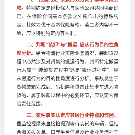
款。
特别约定是经投保人与保险公司共同协商确
定、在保险合同基本条款之外所作出的特殊约
定，其效力优于基本保险条款。若二者内容不一
致，应以特别约定内容为准。
二、判断“装卸”与“搬运”应从行为目的性角
度分析。
结合物流行业实际业务情况，装卸货过
程中必然涉及对货物的搬运行为。判断特定搬运
行为属于“装卸货过程中”还是“搬运过程中”，应
从搬运行为的目的性角度进行分析。事故发生于
货物装箱完成后、吊机腾移位置让集卡车进入装
货的，属于装卸过程中的必要环节，应认定为保
险责任范围。
三、案件事实认定应兼顾行业特点和惯例。
虽监控视频未直接拍摄到等待装货的车辆，但结
合海关报关单、口岸平台信息及行业业务流程等