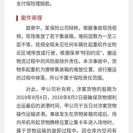
支付保险理赔款。
案件审理
庭审中，某保险公司辩称，根据事故现场视
频，现场堆放了若干集装箱，堆码层数为一至三
层不等，视频全程未见任何车辆在起重机作业附
近区域停放或行驶，根据保单“特别约定”，搬运
物流过程中的风险是除外责任。本次事故中，货
物系起重机为挪移集装箱的堆放位置、进行搬运
的过程中掉落，所以不属于保险责任范围。
对此，甲公司补充称，涉案货物的船期为
2019年8月4日，2019年8月2日是确保货物顺利
出运最后的进港时间，甲公司于当日对涉案货物
操作运输进港。事故发生在货物装箱完成后、场
内吊机吊起货物腾移位置让集卡车进入场地时，
属于货物运输的装卸过程中。因仓库内空间有