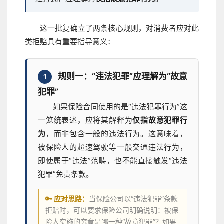
这一批复确立了两条核心规则，对消费者应对此
类拒赔具有重要指导意义：
规则一：“违法犯罪”应理解为“故意
1
犯罪”
如果保险合同使用的是“违法犯罪行为”这
一笼统表述，应将其解释为
仅指故意犯罪行
为
，而非包含一般的违法行为。这意味着，
被保险人的超速驾驶等一般交通违法行为，
即使属于“违法”范畴，也不能直接触发“违法
犯罪”免责条款。
🔑 应对思路：
当保险公司以“违法犯罪”条款
拒赔时，可以要求保险公司明确说明：被保
险人实施的究竟是哪一种“故意犯罪”？如果