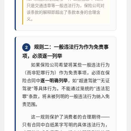
只是交通违章等一般违法行为，保险公司对
该条款的解释即超出了条款本身的合理含
义。
规则二：一般违法行为作为免责事
2
项，必须逐一列举
如果保险公司希望将某些一般违法行为
（而非犯罪行为）作为免责事项，必须在保
险合同中
逐一明确列举
，如“超速驾驶”“无证
驾驶”等具体行为。不能通过笼统的“违法犯
罪”条款，将未被列明的一般违法行为纳入免
责范围。
这一规则保护了消费者的合理期待——
只有合同中白纸黑字写明的具体违法行为，