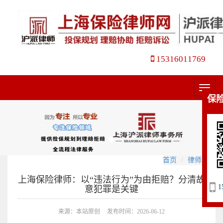
15316011769
菜
保
单
首页
律师文集
上海保险律师：以“违法行为”为由拒赔？分清故
1
意犯罪是关键
来源：本站原创
发布时间：2026-06-12