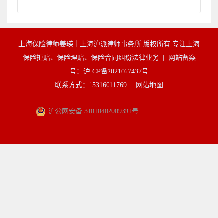
上海保险律师姜瑛｜上海沪派律师事务所 版权所有 专注上海
保险拒赔、保险理赔、保险合同纠纷法律业务 |
网站备案
号：沪ICP备2021027437号
联系方式：15316011769 |
网站地图
沪公网安备 31010402009391号