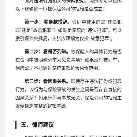
面对
违法行为
相关的
保险拒赔
，消费者可以按照
以下逻辑逐一审视保险公司的拒赔是否成立：
第一步：看条款措辞。
合同中使用的是“违法犯
罪”还是“故意犯罪”？如果是笼统的“违法犯罪”，可以
援引保监会批复，主张应理解为仅指“故意犯罪”。
第二步：看是否列举。
被保险人的具体行为是否
在合同中被明确列举为免责事项？如果没有被列举，
保险公司不能通过笼统条款扩大免责范围。
第三步：看因果关系。
即使存在违法行为或犯罪
行为，该行为与保险事故的发生之间是否存在直接的
因果关系？如果行为与事故无关，保险公司的拒赔主
张便缺乏完整的逻辑基础。
五、律师建议