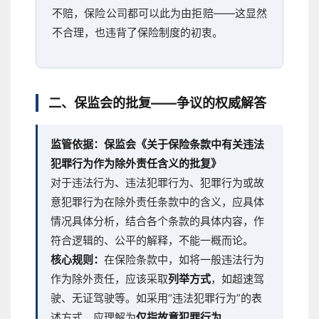
不赔，保险公司都可以此为由拒赔——这显然
不合理，也违背了保险制度的初衷。
二、保监会的批复——争议的权威解答
监管依据：保监会《关于保险条款中有关违法
犯罪行为作为除外责任含义的批复》
对于违法行为、违法犯罪行为、犯罪行为或故
意犯罪行为在除外责任条款中的含义，应具体
情况具体分析，结合各个条款的具体内容，作
符合逻辑的、公平的解释，不能一概而论。
核心规则：
在保险条款中，如将一般违法行为
作为除外责任，应该采取
列举方式
，如超速驾
驶、无证驾驶等。如采用“违法犯罪行为”的表
述方式，应理解为
仅指故意犯罪行为
。