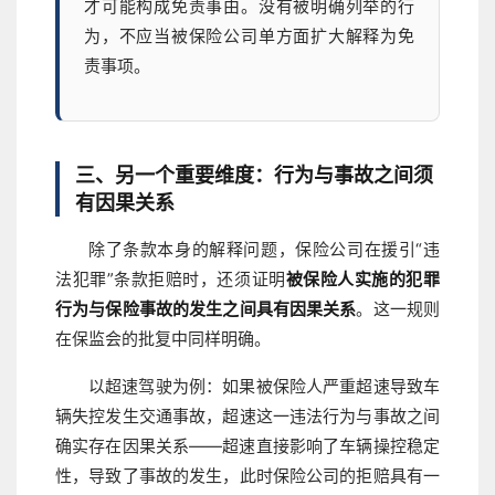
才可能构成免责事由。没有被明确列举的行
为，不应当被保险公司单方面扩大解释为免
责事项。
三、另一个重要维度：行为与事故之间须
有因果关系
除了条款本身的解释问题，保险公司在援引“违
法犯罪”条款拒赔时，还须证明
被保险人实施的犯罪
行为与保险事故的发生之间具有因果关系
。这一规则
在保监会的批复中同样明确。
以超速驾驶为例：如果被保险人严重超速导致车
辆失控发生交通事故，超速这一违法行为与事故之间
确实存在因果关系——超速直接影响了车辆操控稳定
性，导致了事故的发生，此时保险公司的拒赔具有一