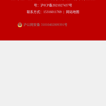
号：沪ICP备2021027437号
联系方式：15316011769 |
网站地图
沪公网安备 31010402009391号