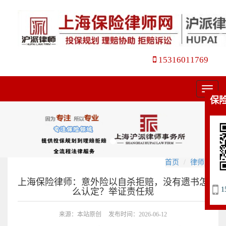
15316011769
菜
保
单
首页
律师文集
上海保险律师：意外险以自杀拒赔，没有遗书怎
1
么认定？举证责任规
来源：本站原创
发布时间：2026-06-12