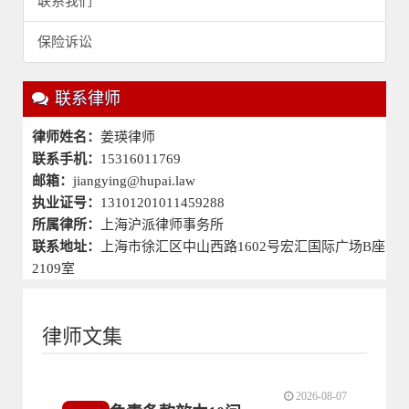
联系我们
保险诉讼
联系律师
律师姓名：
姜瑛律师
联系手机：
15316011769
邮箱：
jiangying@hupai.law
执业证号：
13101201011459288
所属律所：
上海沪派律师事务所
联系地址：
上海市徐汇区中山西路1602号宏汇国际广场B座
2109室
律师文集
2026-08-07