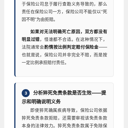
于保险公司怠于履行查勘义务导致的，那么
责任在保险公司一方，保险公司不能仅以“死
因不明”为由拒赔。
如果对无法明确死亡原因，双方都没有
明显过错
，怪谁都不合适。在这种情况下，
法院通常会
酌情按比例判定赔付保险金
——
也就是说，保险公司并非完全不赔，而是按
一定比例承担赔付责任。
分析猝死免责条款是否生效——提
3
示和明确说明义务
即使猝死确属疾病导致，保险公司依据
猝死免责条款拒赔，还需要审视该免责条款
本身的法律效力。猝死免责条款属于免除保