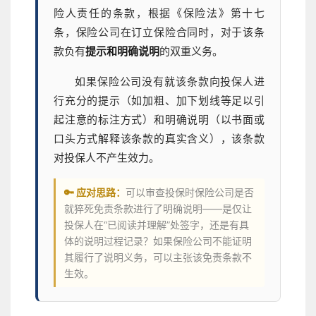
险人责任的条款，根据《保险法》第十七
条，保险公司在订立保险合同时，对于该条
款负有
提示和明确说明
的双重义务。
如果保险公司没有就该条款向投保人进
行充分的提示（如加粗、加下划线等足以引
起注意的标注方式）和明确说明（以书面或
口头方式解释该条款的真实含义），该条款
对投保人不产生效力。
🔑 应对思路：
可以审查投保时保险公司是否
就猝死免责条款进行了明确说明——是仅让
投保人在“已阅读并理解”处签字，还是有具
体的说明过程记录？如果保险公司不能证明
其履行了说明义务，可以主张该免责条款不
生效。