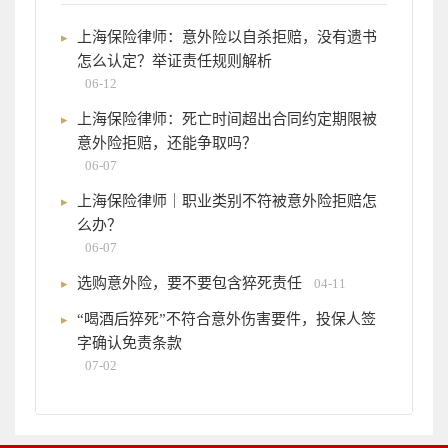
上海保险律师：意外险以自杀拒赔，没有遗书
怎么认定？举证责任规则解析
06-12
上海保险律师：死亡时间超出合同约定期限被
意外险拒赔，还能争取吗？
06-07
上海保险律师｜职业类别不符被意外险拒赔怎
么办？
06-07
选购意外险，要不要包含猝死责任
04-11
“喝酒后猝死”不符合意外伤害要件，投保人签
字确认免责条款
07-02