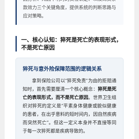
款效力三个关键角度，提供系统的判断思路与
应对策略。
一、核心认知：猝死是死亡的表现形式，
不是死亡原因
猝死与意外险保障范围的逻辑关系
拿到保险公司以“猝死免责”为由的拒赔通
知时，首先需要厘清一个核心概念：
猝死是死
亡的表现形式，而不是死亡原因
。世界卫生组
织对猝死的定义是“平素身体健康或貌似健康
的患者，在出乎意料的短时间内，因自然疾病
而突然死亡”。但这一定义本身并不直接等同
于每一次猝死都是疾病导致的。