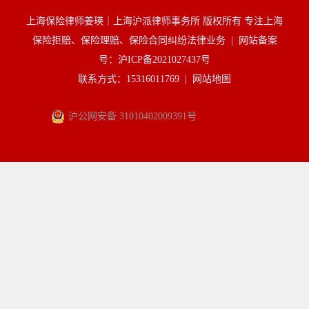
上海保险律师姜瑛｜上海沪派律师事务所 版权所有 专注上海
保险拒赔、保险理赔、保险合同纠纷法律业务 |
网站备案
号：沪ICP备2021027437号
联系方式：15316011769 |
网站地图
沪公网安备 31010402009391号