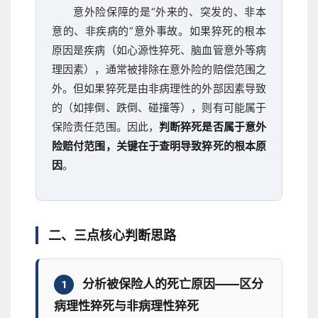
意外险保障的是“外来的、突发的、非本
意的、非疾病的”意外事故。如果猝死的根本
原因是疾病（如心源性猝死、脑血管意外等病
理因素），通常被排除在意外险的赔偿范围之
外。但如果猝死是由非病理性的外部因素导致
的（如摔倒、跌倒、碰撞等），则有可能属于
保险责任范围。因此，
判断猝死是否属于意外
险赔付范围，关键在于查明导致猝死的根本原
因
。
二、三点核心判断思路
分析被保险人的死亡原因——区分
1
病理性猝死与非病理性猝死