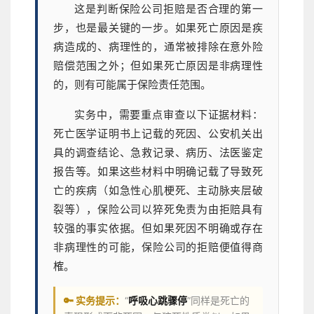
这是判断保险公司拒赔是否合理的第一
步，也是最关键的一步。如果死亡原因是疾
病造成的、病理性的，通常被排除在意外险
赔偿范围之外；但如果死亡原因是非病理性
的，则有可能属于保险责任范围。
实务中，需要重点审查以下证据材料：
死亡医学证明书上记载的死因、公安机关出
具的调查结论、急救记录、病历、法医鉴定
报告等。如果这些材料中明确记载了导致死
亡的疾病（如急性心肌梗死、主动脉夹层破
裂等），保险公司以猝死免责为由拒赔具有
较强的事实依据。但如果死因不明确或存在
非病理性的可能，保险公司的拒赔便值得商
榷。
🔑 实务提示：
“
呼吸心跳骤停
”同样是死亡的