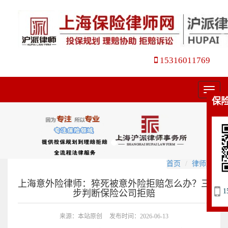
15316011769
菜
保
单
首页
律师文集
上海意外险律师：猝死被意外险拒赔怎么办？三
1
步判断保险公司拒赔
来源：本站原创
发布时间：2026-06-13