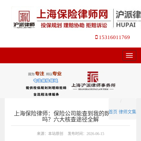
15316011769
菜
单
首页
律师文集
上海保险律师：保险公司能查到我的既往病史
吗？六大核查途径全解
来源：本站原创
发布时间：2026-06-15