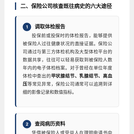
二、保险公司核查既往病史的六大途径
调取体检报告
1
投保前或投保时的体检报告，能够提供
被保险人过往健康状况的直接证据。保险公
司通过与第三方体检机构及大型体检平台的
数据共享，往往可以轻易获取到被保险人数
年内的电子体检档案。对于曾经在单位年度
体检中查出的
甲状腺结节、乳腺结节、高血
压
等常见异常，保险公司通常可以追溯到详
细的影像记录和数值指标。
查阅病历资料
2
凭借被保险人或受益人在理赔申请书中