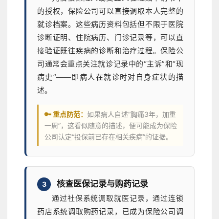
的授权，保险公司可以直接调取本人完整的
就诊档案。这些病历资料包括但不限于医院
诊断证明、住院病历、门诊记录等，可以直
接验证既往疾病的诊断和治疗过程。保险公
司通常会重点关注就诊记录中的“主诉”和“现
病史”——即病人在就诊时对自身症状的描
述。
🔑 重点防范：
如果病人自述“胸痛3年，加重
一周”，这看似随意的描述，便可能成为保险
公司认定“投保前已存在相关疾病”的证据。
核查医保记录与购药记录
3
通过社保系统调取就医记录，通过连锁
药店系统调取购药记录，已成为保险公司调