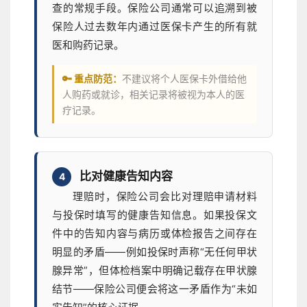
查的常规手段。保险公司通常可以追溯到被
保险人过去数年内通过医保卡产生的所有就
医和购药记录。
🔑 重点防范：
不建议将个人医保卡外借给他
人购药或就诊，相关记录将被视为本人的医
疗记录。
比对健康告知内容
4
理赔时，保险公司会比对理赔申请材料
与投保时填写的健康告知信息。如果投保文
件中的告知内容与病历或体检报告之间存在
明显的矛盾——例如投保时声称“无任何甲状
腺异常”，但体检档案中明确记载存在甲状腺
结节——保险公司便会将这一矛盾作为“未如