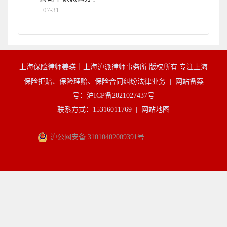
07-31
上海保险律师姜瑛｜上海沪派律师事务所 版权所有 专注上海
保险拒赔、保险理赔、保险合同纠纷法律业务 |
网站备案
号：沪ICP备2021027437号
联系方式：15316011769 |
网站地图
沪公网安备 31010402009391号