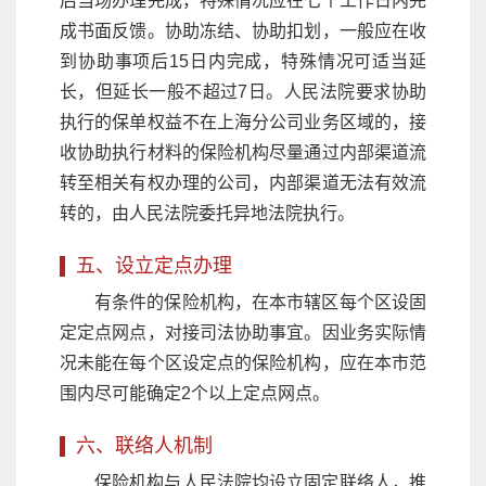
后当场办理完成，特殊情况应在七个工作日内完
成书面反馈。协助冻结、协助扣划，一般应在收
到协助事项后15日内完成，特殊情况可适当延
长，但延长一般不超过7日。人民法院要求协助
执行的保单权益不在上海分公司业务区域的，接
收协助执行材料的保险机构尽量通过内部渠道流
转至相关有权办理的公司，内部渠道无法有效流
转的，由人民法院委托异地法院执行。
五、设立定点办理
有条件的保险机构，在本市辖区每个区设固
定定点网点，对接司法协助事宜。因业务实际情
况未能在每个区设定点的保险机构，应在本市范
围内尽可能确定2个以上定点网点。
六、联络人机制
保险机构与人民法院均设立固定联络人，推