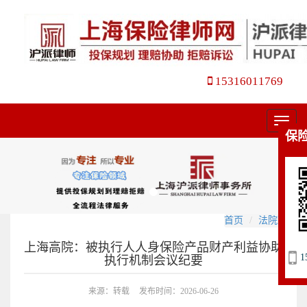
15316011769
菜
保
单
首页
法院观点
上海高院：被执行人人身保险产品财产利益协助
1
执行机制会议纪要
来源：转载
发布时间：2026-06-26