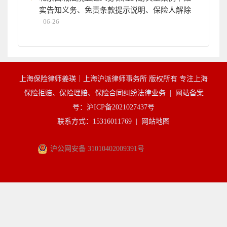
实告知义务、免责条款提示说明、保险人解除
06-26
上海保险律师姜瑛｜上海沪派律师事务所 版权所有 专注上海
保险拒赔、保险理赔、保险合同纠纷法律业务 |
网站备案
号：沪ICP备2021027437号
联系方式：15316011769 |
网站地图
沪公网安备 31010402009391号