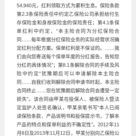
54,940元，红利领取方式为累积生息。保险条款
第2.3条保险责任中约定乙保险公司承担给付生
存保险金和身故保险金的保险责任；第4.1条保
单红利中约定，“本主险合同为分红保险合
同……每年根据分红保险业务的实际经营状况确
定红利分配方案。保单红利是不保证的。……我
们会向您寄送每个保单年度的分红报告，告知您
分红的具体情况”；第8.1条解除合同的手续及风
险中约定“犹豫期后可以申请解除本主险合
同……自我们收到解除合同申请书时起，本主险
合同终止……您在犹豫期后解除合同会遭受一定
损失”。该合同由甲某在投保人、被保险人暨法
定监护人处签名确认，甲某亲笔书写“本人已阅
读保险条款、产品说明书和投保提示书，了解本
产品的特点和保单利益的不确定性”。2012年11
月8日及2013年11月12日，甲某分别向乙保险公