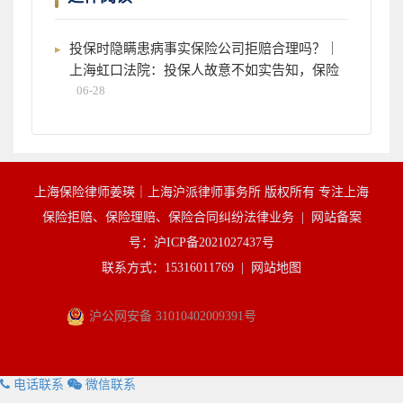
投保时隐瞒患病事实保险公司拒赔合理吗？｜
上海虹口法院：投保人故意不如实告知，保险
06-28
上海保险律师姜瑛｜上海沪派律师事务所 版权所有 专注上海
保险拒赔、保险理赔、保险合同纠纷法律业务 |
网站备案
号：沪ICP备2021027437号
联系方式：15316011769 |
网站地图
沪公网安备 31010402009391号
电话联系
微信联系