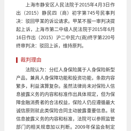
上海市静安区人民法院于2015年4月3日作
出（2015）静民四（商）初字第745号民事判
决：驳回甲某的诉讼请求。甲某不服一审判决提
起上诉，上海市第二中级人民法院于2015年6月
16日作出（2015）沪二中民六(商)终字第220号
终审判决：驳回上诉，维持原判。
裁判理由
法院认为：分红人身保险属于人身保险新型
产品，兼具人身保障功能和投资功能，条款内容
繁多，利益演算复杂。虽然法律尚未对保险人信
息披露义务的内容和标准作出具体规定，但为保
障金融消费者的合法权益，保险人仍应遵循最大
诚信原则就此类保险合同主动披露重要信息。就
信息披露义务的内容和标准，法院可以参照监管
部门的相关规章加以判断。2009年保监会制定