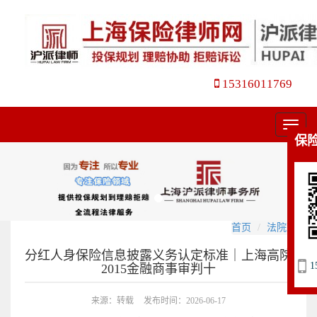
15316011769
菜
保
单
首页
法院观点
分红人身保险信息披露义务认定标准｜上海高院
1
2015金融商事审判十
来源：转载
发布时间：2026-06-17