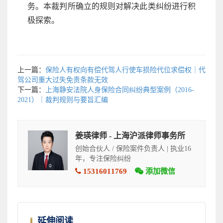
务。本裁判所确立的规则对解决此类纠纷进行积
极探索。
上一篇：
保险人有权向有偿代驾人行使车损险代位求偿权｜代
驾公司重大过失免责条款无效
下一篇：
上海静安法院人身保险合同纠纷典型案例（2016-
2021）｜裁判规则与要旨汇编
姜瑛律师 - 上海沪派律师事务所
创始合伙人 / 保险案件负责人 | 执业16
年，专注保险纠纷
15316011769
添加微信
延伸阅读