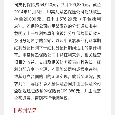
司支付保险费54,940元，共计109,880元。截至
2014年11月8日，甲某共从乙保险公司处领取生
存金20,000元、红利1,576.29元（不包括利
息）。乙保险公司向甲某发送的分红通知书中，
载明了上一红利核算年度被告分红保险保费收入
及可分配盈余的金额，以及甲某累积红利从本期
红利分配日到下一红利分配日期间适用的累计利
率。甲某称乙保险公司未将红利来源、相关经营
项目的收益、支出及相关财务报表向其告知，红
利分配方案不合理，乙保险公司构成根本违约，
致其订立合同的目的无法实现，故诉至法院，要
求判令：解除系争人身保险合同并由乙保险公司
全额返还已缴纳的保险费109,880元，并主张需
全额退费，否则不行使解除权。
裁判结果