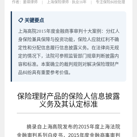
作者：
姜瑛律师
|
上海保险律师 · 执业16年
|
专注保险纠纷处理
📋 关键要点
上海高院2015年度金融商事审判十大案例：分红人
身保险兼具保障与投资功能，保险人应就红利不确
定性和分配信息履行信息披露义务。在法律尚无规
定的情况下，法院可参照监管部门规章判断披露内
容和标准。本案确立的裁判规则对解决保险理财产
品纠纷具有重要参考价值。
保险理财产品的保险人信息披露
义务及其认定标准
摘录自上海高院发布的2015年度上海法院
金融审判系列白皮书，2015年度金融商事审判