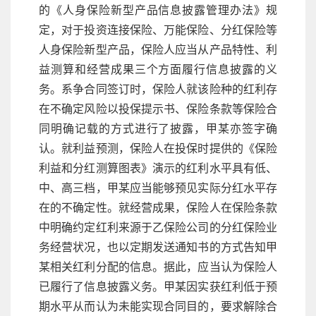
的《人身保险新型产品信息披露管理办法》规
定，对于投资连接保险、万能保险、分红保险等
人身保险新型产品，保险人应当从产品特性、利
益测算和经营成果三个方面履行信息披露的义
务。系争合同签订时，保险人就该险种的红利存
在不确定风险以投保提示书、保险条款等保险合
同明确记载的方式进行了披露，甲某亦签字确
认。就利益预测，保险人在投保时提供的《保险
利益和分红测算图表》演示的红利水平具有低、
中、高三档，甲某应当能够预见实际分红水平存
在的不确定性。就经营成果，保险人在保险条款
中明确约定红利来源于乙保险公司的分红保险业
务经营状况，也以定期发送通知书的方式告知甲
某相关红利分配的信息。据此，应当认为保险人
已履行了信息披露义务。甲某因实获红利低于预
期水平从而认为未能实现合同目的，要求解除合