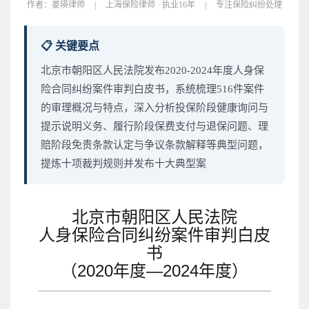
作者：
姜瑛律师
|
上海保险律师 · 执业16年
|
专注保险纠纷处理
📋 关键要点
北京市朝阳区人民法院发布2020-2024年度人身保
险合同纠纷案件审判白皮书，系统梳理516件案件
的审理概况与特点，深入分析投保阶段健康询问与
提示说明义务、履行阶段保费支付与退保问题、理
赔阶段免责条款认定与争议条款解释等典型问题，
提炼十项裁判规则并发布十大典型案
北京市朝阳区人民法院
人身保险合同纠纷案件审判白皮
书
（2020年度—2024年度）