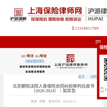
15316011769
菜
保
单
首页
法院观点
北京朝阳法院人身保险合同纠纷审判白皮书
1
（2020-2024）｜如实告
来源：转载
发布时间：2026-06-25