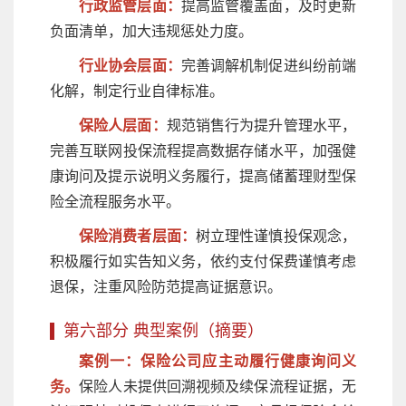
行政监管层面：
提高监管覆盖面，及时更新
负面清单，加大违规惩处力度。
行业协会层面：
完善调解机制促进纠纷前端
化解，制定行业自律标准。
保险人层面：
规范销售行为提升管理水平，
完善互联网投保流程提高数据存储水平，加强健
康询问及提示说明义务履行，提高储蓄理财型保
险全流程服务水平。
保险消费者层面：
树立理性谨慎投保观念，
积极履行如实告知义务，依约支付保费谨慎考虑
退保，注重风险防范提高证据意识。
第六部分 典型案例（摘要）
案例一：保险公司应主动履行健康询问义
务。
保险人未提供回溯视频及续保流程证据，无