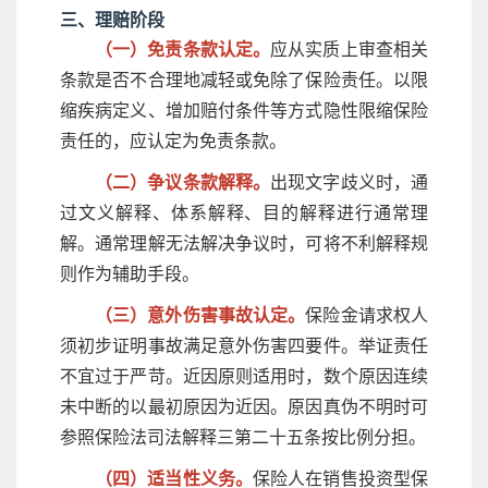
三、理赔阶段
（一）免责条款认定。
应从实质上审查相关
条款是否不合理地减轻或免除了保险责任。以限
缩疾病定义、增加赔付条件等方式隐性限缩保险
责任的，应认定为免责条款。
（二）争议条款解释。
出现文字歧义时，通
过文义解释、体系解释、目的解释进行通常理
解。通常理解无法解决争议时，可将不利解释规
则作为辅助手段。
（三）意外伤害事故认定。
保险金请求权人
须初步证明事故满足意外伤害四要件。举证责任
不宜过于严苛。近因原则适用时，数个原因连续
未中断的以最初原因为近因。原因真伪不明时可
参照保险法司法解释三第二十五条按比例分担。
（四）适当性义务。
保险人在销售投资型保