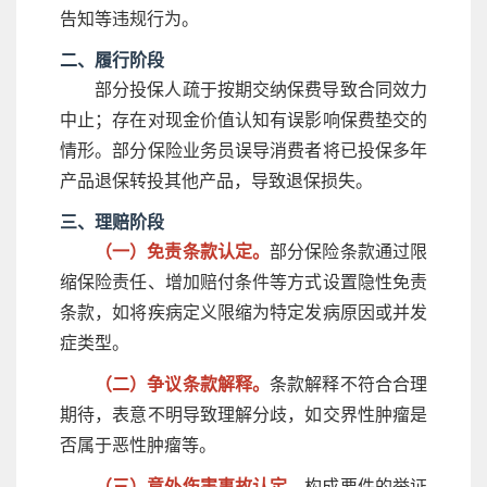
告知等违规行为。
二、履行阶段
部分投保人疏于按期交纳保费导致合同效力
中止；存在对现金价值认知有误影响保费垫交的
情形。部分保险业务员误导消费者将已投保多年
产品退保转投其他产品，导致退保损失。
三、理赔阶段
（一）免责条款认定。
部分保险条款通过限
缩保险责任、增加赔付条件等方式设置隐性免责
条款，如将疾病定义限缩为特定发病原因或并发
症类型。
（二）争议条款解释。
条款解释不符合合理
期待，表意不明导致理解分歧，如交界性肿瘤是
否属于恶性肿瘤等。
（三）意外伤害事故认定。
构成要件的举证