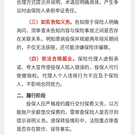
合理方式提示并说明，术语应明确具体，产生争
议时由保险人承担举证责任。
（三）如实告知义务。
告知限于保险人明确
询问，须审查未告知内容与保险事故之间是否存
在关联关系。明知患病投保并规避两年除斥期间
的，不仅无法获赔，还可能涉嫌保险诈骗罪。
（四）依法合规展业。
保险代理人虚假承
诺、夸大宣传使投保人陷入错误的，投保人可行
使撤销权。代理人个人违规行为不应及于保险
人，不影响合同效力。
二、履行阶段
投保人应严格按约履行交付保费义务，以万
能账户余额垫交保费的，需审查保险人是否尽到
提示说明义务。退保转投情形中，法院重点审查
是否存在欺诈、误导事实。