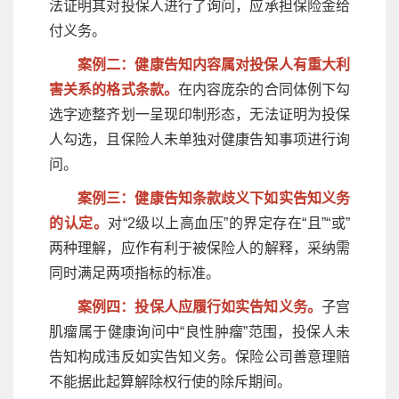
法证明其对投保人进行了询问，应承担保险金给
付义务。
案例二：健康告知内容属对投保人有重大利
害关系的格式条款。
在内容庞杂的合同体例下勾
选字迹整齐划一呈现印制形态，无法证明为投保
人勾选，且保险人未单独对健康告知事项进行询
问。
案例三：健康告知条款歧义下如实告知义务
的认定。
对“2级以上高血压”的界定存在“且”“或”
两种理解，应作有利于被保险人的解释，采纳需
同时满足两项指标的标准。
案例四：投保人应履行如实告知义务。
子宫
肌瘤属于健康询问中“良性肿瘤”范围，投保人未
告知构成违反如实告知义务。保险公司善意理赔
不能据此起算解除权行使的除斥期间。