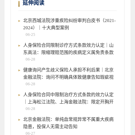
延伸阅读
北京西城法院涉重疾险纠纷审判白皮书（2021-
2024）｜十大典型案例
06-25
人身保险合同限制诊疗方式条款效力认定｜山
东高法：限缩理赔范围的疾病定义属免责条款
06-28
健康询问产生歧义保险人承担不利后果｜北京
金融法院：询问不明确具体致健康告知瑕疵视
06-28
人身保险合同中限制治疗方式条款的效力认定
｜上海松江法院、上海金融法院：限定开胸开
06-28
北京金融法院：单纯血常规异常不属重大疾病
隐患，投保人无需主动告知
06-27