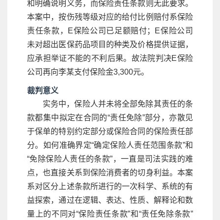
和明确说明义务，而保险责任条款则无此要求。
本案中，按伤残等级对应的给付比例赔付系保险
责任条款，E保险公司已足额赔付；E保险公司
未对超出医保药品项目的种类及价格提供证据，
应承担举证不能的不利后果。故法院判决E保险
公司再向李某支付保险金3,300元。
裁判意义
实务中，保险人并未将全部免除其责任的条
款都集中拟定在合同的“责任免除”部分，亦散见
于保单的特别约定部分或保险合同的保险责任部
分。如何准确界定“确定保险人责任范围条款”和
“免除保险人责任的条款”，一直是司法实践的难
点，也直接关系到保险消费者的切身利益。本案
系对区分上述条款所进行的一次科学、系统的有
益探索，通过在逻辑、表达、性质、解释论和数
量上的不同对“保险责任条款”和“责任免除条款”