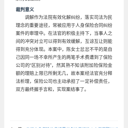
裁判意义
调解作为法院有效化解纠纷，落实司法为民
理念的重要途径，常被应用于人身保险合同纠纷
案件的审理中。在法官的积极主持下，当事人之
间的冲突对立可以得到有效缓解，互谅互让则能
得到充分体现。本案中，陈女士忿忿不平的是自
己因同一场不幸所产生的两笔手术费遭到了保险
公司的“区别对待”，然其熟不知该附加险保险金
额的理赔上限已所剩无几，故本案经法官充分释
法析理，保险公司也主动承担了一定补偿责任，
双方最终握手言和，实现案结事了。