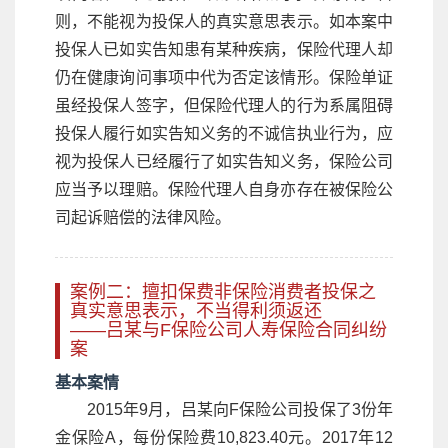
则，不能视为投保人的真实意思表示。如本案中
投保人已如实告知患有某种疾病，保险代理人却
仍在健康询问事项中代为否定该情形。保险单证
虽经投保人签字，但保险代理人的行为系属阻碍
投保人履行如实告知义务的不诚信执业行为，应
视为投保人已经履行了如实告知义务，保险公司
应当予以理赔。保险代理人自身亦存在被保险公
司起诉赔偿的法律风险。
案例二：擅扣保费非保险消费者投保之
真实意思表示，不当得利须返还
——吕某与F保险公司人寿保险合同纠纷
案
基本案情
2015年9月，吕某向F保险公司投保了3份年
金保险A，每份保险费10,823.40元。2017年12