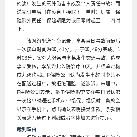
的途中发生的意外伤害事故及个人责任事故；而
送完订单后（在没有再接取下一单时）则属于保
险除外责任；保险期限为该日零时起至二十四时
止。
该网络配送平台记录，李某当日事故前最后
一次接单时间为0时41分，并于0时49分完成。1
时03分，案外人张某与李某发生交通事故，造成
李某受伤，李某为此入院治疗10天，并经鉴定构
成九级伤残。F保险公司认为发生事故时李某不
在配送过程中，故拒绝理赔，遂涉诉。审理中，
F保险公司表示，系争保险系李某在每日配送第
一次接单时通过手机APP投保，投保时，条款会
显示在手机上，点击确认表明接受条款，条款相
关表述系通过下划线或者字体加黑进行提示。
裁判理由