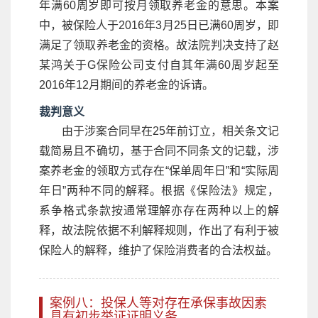
年满60周岁即可按月领取养老金的意思。本案
中，被保险人于2016年3月25日已满60周岁，即
满足了领取养老金的资格。故法院判决支持了赵
某鸿关于G保险公司支付自其年满60周岁起至
2016年12月期间的养老金的诉请。
裁判意义
由于涉案合同早在25年前订立，相关条文记
载简易且不确切，基于合同不同条文的记载，涉
案养老金的领取方式存在“保单周年日”和“实际周
年日”两种不同的解释。根据《保险法》规定，
系争格式条款按通常理解亦存在两种以上的解
释，故法院依据不利解释规则，作出了有利于被
保险人的解释，维护了保险消费者的合法权益。
案例八：投保人等对存在承保事故因素
具有初步举证证明义务