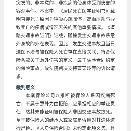
突发的、非本意的、非疾病的使身体受到伤害的
客观事件。本案中，《居民死亡医学证明书》载
明直接死亡原因为呼吸心跳骤停，高血压系与导
致死亡的疾病或情况无关的其他重要情况。《道
路交通事故证明》记载，碰撞发生交通事故系意
外身故的外在表现。因此，发生交通事故且当日
送医不治与被保险人死亡存在直接关联，符合保
险条款关于意外伤害的定义，属于保险合同约定
的保险事故。故法院判决支持曹某玲等的诉讼请
求。
裁判意义
本案保险公司以推断被保险人系因疾病死
亡，不属于意外为由拒赔，应承担相应的举证责
任，然其未能证明被保险人非因交通事故致死。
至于被保险人的继承人或家属是否应对其遗体进
行尸检，《人身保险合同》未约定此项义务，且