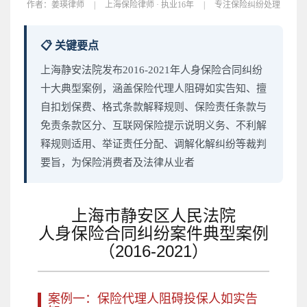
作者：
姜瑛律师
|
上海保险律师 · 执业16年
|
专注保险纠纷处理
📋 关键要点
上海静安法院发布2016-2021年人身保险合同纠纷
十大典型案例，涵盖保险代理人阻碍如实告知、擅
自扣划保费、格式条款解释规则、保险责任条款与
免责条款区分、互联网保险提示说明义务、不利解
释规则适用、举证责任分配、调解化解纠纷等裁判
要旨，为保险消费者及法律从业者
上海市静安区人民法院
人身保险合同纠纷案件典型案例
（2016-2021）
案例一：保险代理人阻碍投保人如实告