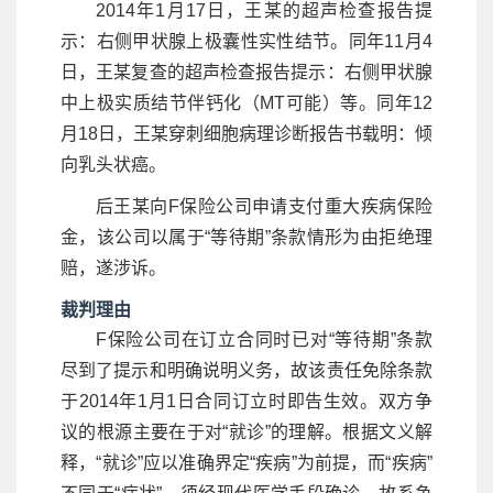
2014年1月17日，王某的超声检查报告提
示：右侧甲状腺上极囊性实性结节。同年11月4
日，王某复查的超声检查报告提示：右侧甲状腺
中上极实质结节伴钙化（MT可能）等。同年12
月18日，王某穿刺细胞病理诊断报告书载明：倾
向乳头状癌。
后王某向F保险公司申请支付重大疾病保险
金，该公司以属于“等待期”条款情形为由拒绝理
赔，遂涉诉。
裁判理由
F保险公司在订立合同时已对“等待期”条款
尽到了提示和明确说明义务，故该责任免除条款
于2014年1月1日合同订立时即告生效。双方争
议的根源主要在于对“就诊”的理解。根据文义解
释，“就诊”应以准确界定“疾病”为前提，而“疾病”