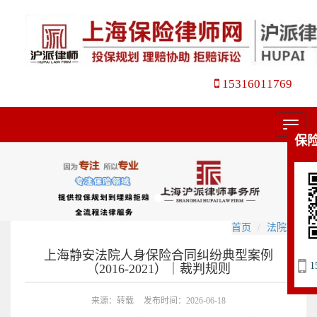
15316011769
菜
保
单
首页
法院观点
上海静安法院人身保险合同纠纷典型案例
1
（2016-2021）｜裁判规则
来源：转载
发布时间：2026-06-18