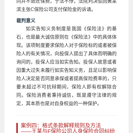
同并不退还保费，于法不悖，法院判决驳回黄某
滨主张C保险公司支付保险金的诉请。
裁判意义
如实告知义务制度是我国《保险法》的基
石，也是最大诚信原则在《保险法》中的具体体
现。该项制度要求保险人对于保险标的或者被保
险人的有关情况，向投保人提出了具体而明确的
询问的，投保人应当如实告知。投保人故意或者
因重大过失未履行如实告知义务，且足以影响保
险人决定是否同意承保或者提高保险费率的，只
要未超过不可抗辩期间，保险人即有权解除合
同。保险消费者秉持诚信，既是遵守法律的规
定，其本质也是对自身权益的一种保护。
案例四：格式条款解释规则及方法
——王某与F保险公司人身保险合同纠纷