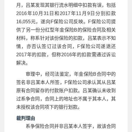
月，吕某发现其银行流水明细中扣款有误，包括
2016年10月31日和2017年11月9日分别扣款
16,055元，遂向F保险公司反映。F保险公司提
供了另一份分红型年金保险B的保险合同及相关
材料，称系针对该份保险的扣款，吕某表示不知
情，亦否认签订过该合同，F保险公司遂退还
2017年的扣款，但称2016年的扣款需通过诉讼
解决。
审理中，经司法鉴定，年金保险B合同中的
签名非吕某本人所签，F保险公司承认其从吕某
原有合同留存的付款账户扣款。吕某确认未收到
过系争合同，合同上的地址也不属于其本人，其
未授权该合同项下的银行划款。
裁判理由
系争保险合同并非吕某本人签字，故该合同