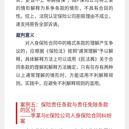
实，更谈不上“带病投保”，故F保险公司将王某
的情形解释为系争条款的情形，不具有合目的
性。综上，法院认定保险公司拒赔理由不成立，
遂支持原告全部诉请。
裁判意义
对人身保险合同中的格式条款的理解产生争
议的，应根据《保险法》按照“通常理解”予以解
释，具体解释方法上可以适用《民法典》关于合
同条款的理解和解释方法确定，只有在存有两种
以上通常理解的情形时，方能适用不利解释规
则。实践中，应避免不利解释规则的滥用。
案例五：保险责任条款与责任免除条款
的区分
——李某与E保险公司人身保险合同纠纷
案