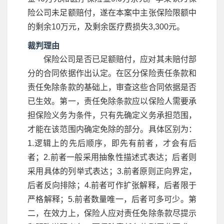
险公司未足额赔付，遂在本案中主张保险限额中
的剩余10万元，及剩余医疗费损失3,300元。
裁判理由
保险公司是否已足额赔付，应对其未赔付部
分的合同依据作出认定。在区分保险责任条款和
责任免除条款的基础上，审查这些合同依据是否
已生效。第一，责任免除条款应以保险人需要承
担保险义务为条件，只有先确定义务承担范围，
才能在该范围内确定免除的部分。具体区别为：
1.逻辑上的先后顺序，即先有前者，才会有后
者；2.前者一般采用抽象性描述式表达；后者则
采用具体的列举式表达；3.前者原则正向界定，
后者反向排除；4.前者可作扩张解释，后者限于
严格解释；5.前者数量唯一，后者可多可少。第
二，在效力上，保险人应对责任免除条款尽提示