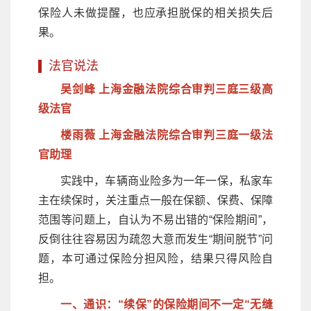
保险人未做提醒，也应承担脱保的相关损失后
果。
法官说法
吴剑峰 上海金融法院综合审判三庭三级高
级法官
楼雨薇 上海金融法院综合审判三庭一级法
官助理
实践中，车辆商业险多为一年一保，私家车
主在续保时，关注重点一般在保额、保费、保障
范围等问题上，自认为不易出错的“保险期间”，
反倒往往容易因为疏忽大意而发生“期间脱节”问
题，本可通过保险分担风险，结果只得风险自
担。
一、通识：“续保”的保险期间不一定“无缝