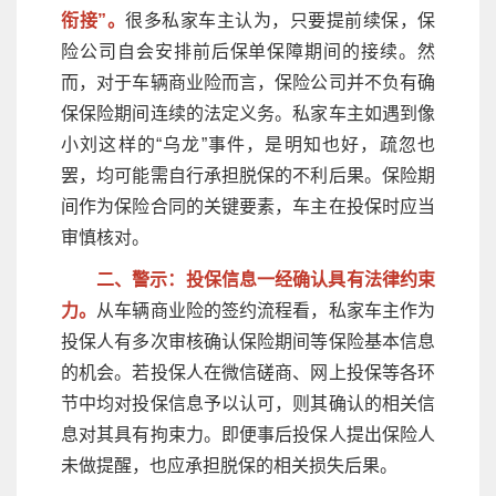
衔接”。
很多私家车主认为，只要提前续保，保
险公司自会安排前后保单保障期间的接续。然
而，对于车辆商业险而言，保险公司并不负有确
保保险期间连续的法定义务。私家车主如遇到像
小刘这样的“乌龙”事件，是明知也好，疏忽也
罢，均可能需自行承担脱保的不利后果。保险期
间作为保险合同的关键要素，车主在投保时应当
审慎核对。
二、警示：投保信息一经确认具有法律约束
力。
从车辆商业险的签约流程看，私家车主作为
投保人有多次审核确认保险期间等保险基本信息
的机会。若投保人在微信磋商、网上投保等各环
节中均对投保信息予以认可，则其确认的相关信
息对其具有拘束力。即便事后投保人提出保险人
未做提醒，也应承担脱保的相关损失后果。