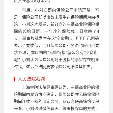
偿责任总计8万余元。
事后，小刘立即向保险公司申请理赔。可
是，保险公司却以事故未发生在保险期间为由拒
赔。小刘这才发觉，新订立的车辆商业险保险期
间的起始日距上一年度的保险截止日竟晚了4
天，而事故就发生在这“空窗期”。明明自己明确
表示了要续保，而且保险公司业务员也应自己要
求办理，本以为的“无缝衔接”怎么会有“空窗期”
呢？小刘认为保险公司对于脱保的事实存在明显
过错，遂诉至法院要求保险公司赔偿其损失。
人民法院裁判
上海金融法院经审理认为，车辆商业险的保
险期间由双方协商确定，保险公司并无确保保险
期间连续不断的法定义务。从双方磋商缔约过程
来看，小刘通过微信聊天、签署投保单的方式，