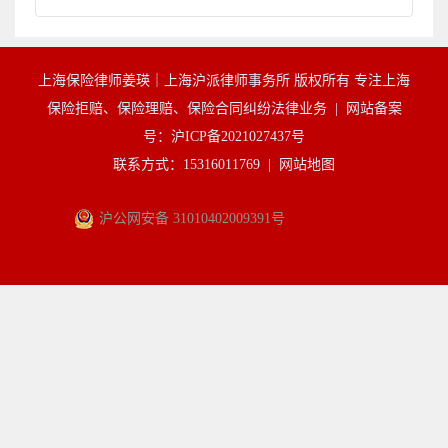
上海保险律师姜瑛｜上海沪派律师事务所 版权所有 专注上海
保险拒赔、保险理赔、保险合同纠纷法律业务 |
网站备案
号：沪ICP备2021027437号
联系方式：15316011769 |
网站地图
沪公网安备 31010402009391号