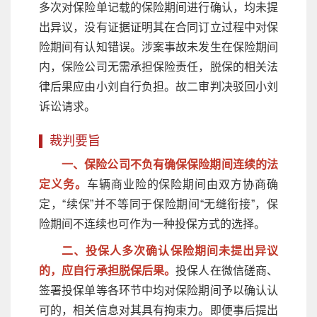
多次对保险单记载的保险期间进行确认，均未提
出异议，没有证据证明其在合同订立过程中对保
险期间有认知错误。涉案事故未发生在保险期间
内，保险公司无需承担保险责任，脱保的相关法
律后果应由小刘自行负担。故二审判决驳回小刘
诉讼请求。
裁判要旨
一、保险公司不负有确保保险期间连续的法
定义务。
车辆商业险的保险期间由双方协商确
定，“续保”并不等同于保险期间“无缝衔接”，保
险期间不连续也可作为一种投保方式的选择。
二、投保人多次确认保险期间未提出异议
的，应自行承担脱保后果。
投保人在微信磋商、
签署投保单等各环节中均对保险期间予以确认认
可的，相关信息对其具有拘束力。即便事后提出