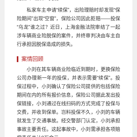
私家车主申请“续保”，出险理赔时却发现“保
险期间”出现“空窗”，保险公司因此拒赔——投保
“乌龙”谁之过？近日，上海金融法院审结了一起
涉车辆商业险脱保的案件，并终审判决由车主自
行承担因脱保造成的损失。
案情回顾
小刘在其车辆商业险临近到期时，更换保险
公司办理新一年的投保，并表示需要“续保”。投
保过程中，小刘确认了保险公司提供的包括保险
期间在内的所有报价信息，保险公司据此发出投
保链接，小刘通过在线扫码的方式完成了投保与
交费，并收到保单。岂料投保不久，小刘的车辆
就发生了交通事故。经交警部门认定，小刘承担
事故主要责任。这起事故中，小刘需承担各项赔