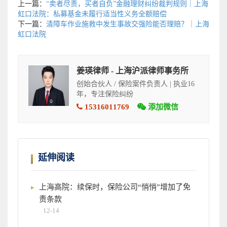
上一篇：
“卖者尽责，买者自负”金融理财纠纷裁判规则｜上海
虹口法院：私募基金未履行适当性义务全额赔偿
下一篇：
清障车作业施救中发生事故交强险能否理赔？｜上海
虹口法院
姜瑛律师 - 上海沪派律师事务所
创始合伙人 / 保险案件负责人 | 执业16
年，专注保险纠纷
15316011769
添加微信
延伸阅读
上海高院：续保时，保险公司“悄悄”增加了免
责条款
12-14