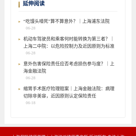
延伸阅读
“吃馒头噎死”算不算意外？｜上海浦东法院
06-28
机动车驾驶员和乘客何时能转换为第三者？｜
上海二中院：以危险控制力及近因原则为标准
06-28
意外伤害保险责任应否考虑损伤参与度？｜上
海金融法院
06-28
缩胃手术医疗险理赔案｜上海金融法院：病理
切除非美容，近因原则认定保险责任
06-18