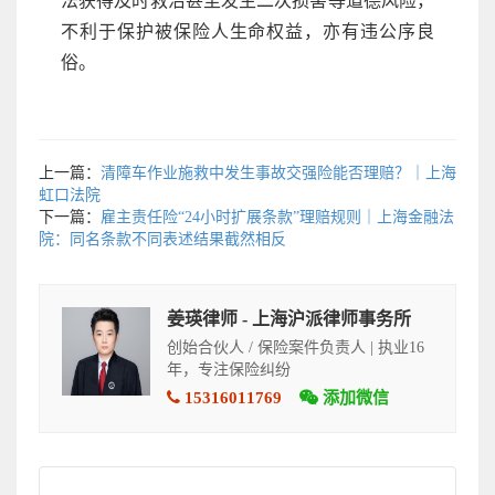
法获得及时救治甚至发生二次损害等道德风险，
不利于保护被保险人生命权益，亦有违公序良
俗。
上一篇：
清障车作业施救中发生事故交强险能否理赔？｜上海
虹口法院
下一篇：
雇主责任险“24小时扩展条款”理赔规则｜上海金融法
院：同名条款不同表述结果截然相反
姜瑛律师 - 上海沪派律师事务所
创始合伙人 / 保险案件负责人 | 执业16
年，专注保险纠纷
15316011769
添加微信