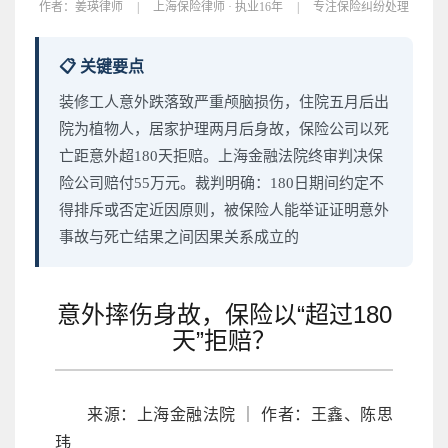
作者：
姜瑛律师
|
上海保险律师 · 执业16年
|
专注保险纠纷处理
📋 关键要点
装修工人意外跌落致严重颅脑损伤，住院五月后出
院为植物人，居家护理两月后身故，保险公司以死
亡距意外超180天拒赔。上海金融法院终审判决保
险公司赔付55万元。裁判明确：180日期间约定不
得排斥或否定近因原则，被保险人能举证证明意外
事故与死亡结果之间因果关系成立的
意外摔伤身故，保险以“超过180
天”拒赔？
来源：上海金融法院 ｜ 作者：王鑫、陈思
玮