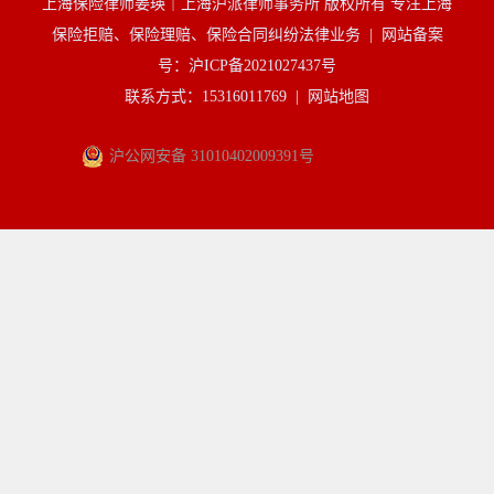
上海保险律师姜瑛｜上海沪派律师事务所 版权所有 专注上海
保险拒赔、保险理赔、保险合同纠纷法律业务 |
网站备案
号：沪ICP备2021027437号
联系方式：15316011769 |
网站地图
沪公网安备 31010402009391号