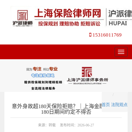
15316011769
菜
单
首页
法院观点
意外身故超180天保险拒赔？｜上海金融法院：
180日期间约定不得否
来源：转载
发布时间：2026-06-27