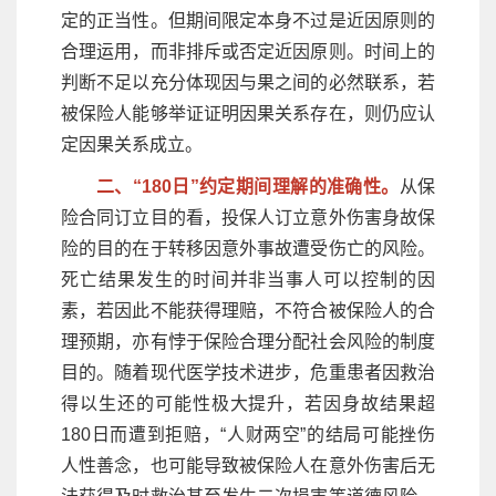
定的正当性。但期间限定本身不过是近因原则的
合理运用，而非排斥或否定近因原则。时间上的
判断不足以充分体现因与果之间的必然联系，若
被保险人能够举证证明因果关系存在，则仍应认
定因果关系成立。
二、“180日”约定期间理解的准确性。
从保
险合同订立目的看，投保人订立意外伤害身故保
险的目的在于转移因意外事故遭受伤亡的风险。
死亡结果发生的时间并非当事人可以控制的因
素，若因此不能获得理赔，不符合被保险人的合
理预期，亦有悖于保险合理分配社会风险的制度
目的。随着现代医学技术进步，危重患者因救治
得以生还的可能性极大提升，若因身故结果超
180日而遭到拒赔，“人财两空”的结局可能挫伤
人性善念，也可能导致被保险人在意外伤害后无