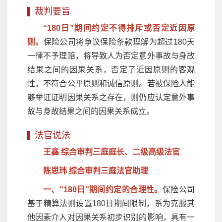
裁判要旨
“180日”期间约定不得排斥或否定近因原
则。
保险公司将争议保险条款理解为超过180天
一律不予理赔，将导致人为否定意外事故与身故
结果之间的因果关系，否定了近因原则的客观
性，不符合公平原则和诚信原则。若被保险人能
够举证证明因果关系之存在，则仍应认定意外事
故与身故结果之间的因果关系成立。
法官说法
王鑫 综合审判三庭庭长、二级高级法官
陈思玮 综合审判三庭法官助理
一、“180日”期间约定的合理性。
保险公司
基于精算法则设置180日期间限制，系为克服其
他因素介入对因果关系初步识别的影响，具有一