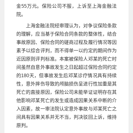
金55万元。保险公司不服，上诉至上海金融法
院。
上海金融法院经审理认为，对争议保险条款
的理解，应当基于保险合同条款的整体性，结合
事故原因、保险合同的磋商过程及履行情况等因
素予以综合评判，而不得单一以约定的期间作为
近因原则评判标准。本案被保险人邓某的死亡时
间虽然自意外事故发生之日起超过保险合同约定
的180天，但事故发生后邓某诊疗情况具有持续
性，意外摔伤导致的颅脑损伤呈进行性加重是其
死亡的直接原因，保险公司未能举证证明存在其
他影响邓某死亡的发生或造成因果关系中断的介
入因素，故一审法院认定意外事故与邓某死亡之
间具有因果关系并无不当，判决驳回上诉，维持
原判。