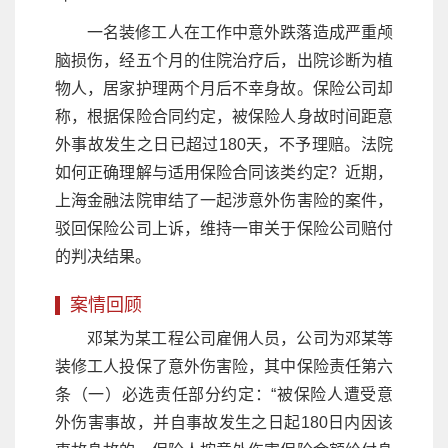
一名装修工人在工作中意外跌落造成严重颅
脑损伤，经五个月的住院治疗后，出院诊断为植
物人，居家护理两个月后不幸身故。保险公司却
称，根据保险合同约定，被保险人身故时间距意
外事故发生之日已超过180天，不予理赔。法院
如何正确理解与适用保险合同该类约定？近期，
上海金融法院审结了一起涉意外伤害险的案件，
驳回保险公司上诉，维持一审关于保险公司赔付
的判决结果。
案情回顾
邓某为某工程公司雇佣人员，公司为邓某等
装修工人投保了意外伤害险，其中保险责任第六
条（一）必选责任部分约定：“被保险人遭受意
外伤害事故，并自事故发生之日起180日内因该