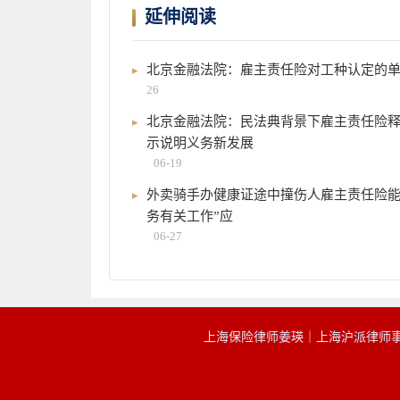
延伸阅读
北京金融法院：雇主责任险对工种认定的
26
北京金融法院：民法典背景下雇主责任险
示说明义务新发展
06-19
外卖骑手办健康证途中撞伤人雇主责任险能
务有关工作”应
06-27
上海保险律师姜瑛｜上海沪派律师事