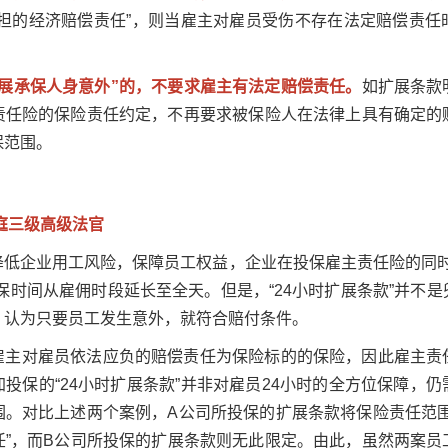
承担的经济赔偿责任”，则当雇主对雇员受伤不存在法定赔偿责任
扩展承保人身意外”的，不要求雇主有法定赔偿责任。
如扩展条款
责任险的保险责任约定，不再要求被保险人在法律上具有确定的
保范围。
庭三级高级法官
低企业用工风险，保障员工权益，企业在投保雇主责任险的同时
保时间从雇佣时段延长至全天。但是，“24小时扩展条款”并不
，认为只要员工发生意外，就符合赔付条件。
雇主对雇员依法应负的赔偿责任为保险标的的保险，因此雇主责
投保的“24小时扩展条款”并非对雇员24小时的全方位保障，
围。对比上述两个案例，A公司所投保的扩展条款将保险责任范围
任”，而B公司所投保的扩展条款则无此限定。由此，虽然两案员