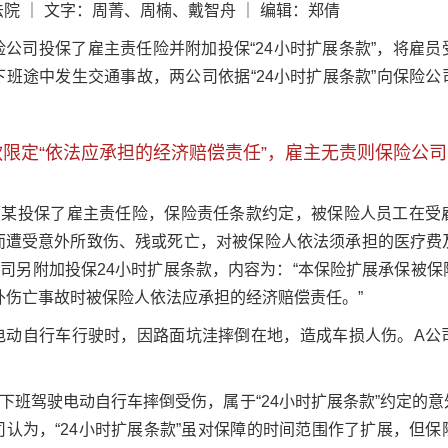
院 ｜ 文字：周菁、周楠、戴智舟 ｜ 编辑：郑倩
公司投保了雇主责任险并附加投保“24小时扩展条款”，将雇
班途中发生交通事故，两公司依据“24小时扩展条款”向保险
限定“依法应承担的经济赔偿责任”，雇主无责则保险公
顾某投保了雇主责任险，保险责任条款约定，被保险人员工在受
而遭受意外所致伤、残或死亡，对被保险人依法须承担的医疗费
司另附加投保24小时扩展条款，内容为：“本保险扩展承保被
外伤亡事故时被保险人依法应承担的经济赔偿责任。”
电动自行车行驶时，因路面坑洼摔倒在地，造成车损人伤。A公
下班驾驶电动自行车摔倒受伤，属于“24小时扩展条款”约定的
认为，“24小时扩展条款”虽对保障的时间范围作了扩展，但