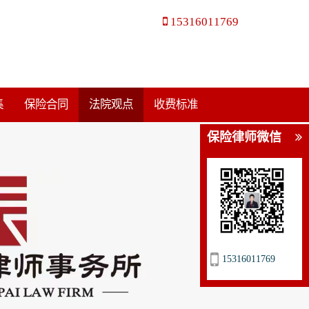
15316011769
集
保险合同
法院观点
收费标准
保险律师微信
15316011769