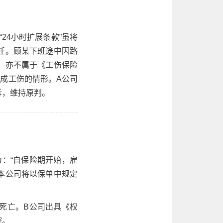
24小时扩展条款”虽将
任。顾某下班途中因路
，亦不属于《工伤保险
构成工伤的情形。A公司
诉，维持原判。
为：“自保险期开始，雇
本公司将以保单中规定
死亡。B公司出具《权
院。