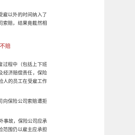
员受雇以外的时间纳入了
公司索赔，结果竟截然相
司不赔
雇过程中（包括上下班
及经济赔偿责任，保险
保险人的员工在受雇工作
司向保险公司索赔遭拒
意外事故，保险公司应承
保险范围仍以雇主应承担