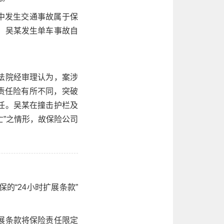
途中发生交通事故属于保
，吴某发生单车事故自
法院经审理认为，案涉
主责任险有所不同，突破
任。吴某在撞击护栏及
亡”之情形，故保险公司
保的“24小时扩展条款”
展条款将保险责任限定