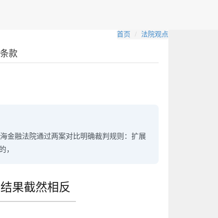
首页
法院观点
名条款
上海金融法院通过两案对比明确裁判规则：扩展
的，
赔结果截然相反