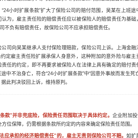
“24小时扩展条款”扩大了保险公司的赔付范围，吴某在上班
司认为，雇主责任险的赔偿责任应以被保险人的赔偿责任为基础
公司不负有赔偿责任，故保险公司不应承担赔偿责任。
险公司向吴某继承人支付保险理赔款，保险公司上诉。上海金融
明确约定雇主责任险扩展承保人身意外，这种附加的意外险与雇
险责任的约定，即不再要求被保险人在法律上具有确定的赔付责
途中不治身亡，符合“24小时扩展条款”中“因意外事故而发生死
。据此判决驳回上诉，维持原判。
展条款”并非兜底险，保险责任范围取决于具体约定。
企业附加投
的全方位保障，仍需根据条款所约定的内容来确定保险责任范围。
依法应承担的经济赔偿责任”的，雇主无责则保险公司不赔。
如扩