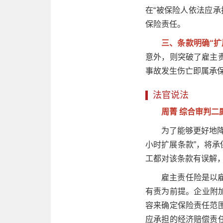
在“被保险人依法应
保险责任。
三、条款明确“
意外，则突破了雇主
事故发生伤亡即属承
法官说法
周菁 综合审判二
为了能够更好地降
小时扩展条款”，将承
工都对该条款有误解
雇主责任险是以
有责为前提。企业附加
容来确定保险责任范
应承担的经济赔偿责