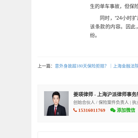
生的单车事故，但保
同时，“24小时
该条款的内容。因此
纷。
上一篇：
意外身故超180天保险拒赔？｜上海金融法
姜瑛律师 - 上海沪派律师事务
创始合伙人 / 保险案件负责人 | 
15316011769
添加微信