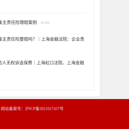
雇主责任险理赔案例
10-02
雇主责任险要赔吗？｜上海金融法院：企业责
保险人无权诉追保费｜上海虹口法院、上海金融
|
网站备案号：沪ICP备2021027437号