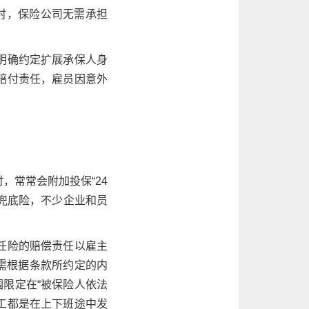
时，保险公司无需承担
明确约定扩展承保人身
赔付责任，雇员因意外
，常常会附加投保“24
是兜底险，不少企业和员
任险的赔偿责任以雇主
仍需根据条款所约定的内
限定在“被保险人依法
工都是在上下班途中发