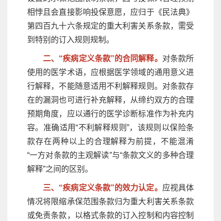
相悖且会直接影响投保意愿，应归于《民法典》
第四百九十六条规定的重大利害关系条款，需受
到特别的订入规则规制。
二、“疾病定义条款”的合同解释。
对条款所
使用的医学术语，应根据医学领域的通用意义进
行解释，不能随意适用不利解释规则。对条款存
在的漏洞也可进行补充解释，从缔约双方的合理
预期角度，应以通行的医学诊断标准作为补充内
容。准确适用“不利解释规则”，该规则以保险条
款存在两种以上的合理解释为前提，不能混淆
“一方对条款的主观解读”与“条款文义的多种合理
解释”之间的区别。
三、“疾病定义条款”的效力认定。
应视具体
情况将限缩承保范围条款归为重大利害关系条款
或免责条款，以格式条款的订入控制和内容控制