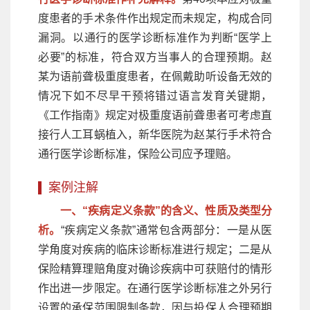
度患者的手术条件作出规定而未规定，构成合同
漏洞。以通行的医学诊断标准作为判断“医学上
必要”的标准，符合双方当事人的合理预期。赵
某为语前聋极重度患者，在佩戴助听设备无效的
情况下如不尽早干预将错过语言发育关键期，
《工作指南》规定对极重度语前聋患者可考虑直
接行人工耳蜗植入，新华医院为赵某行手术符合
通行医学诊断标准，保险公司应予理赔。
案例注解
一、“疾病定义条款”的含义、性质及类型分
析。
“疾病定义条款”通常包含两部分：一是从医
学角度对疾病的临床诊断标准进行规定；二是从
保险精算理赔角度对确诊疾病中可获赔付的情形
作出进一步限定。在通行医学诊断标准之外另行
设置的承保范围限制条款，因与投保人合理预期