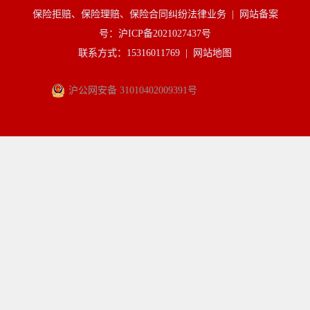
保险拒赔、保险理赔、保险合同纠纷法律业务 |
网站备案
号：沪ICP备2021027437号
联系方式：15316011769 |
网站地图
沪公网安备 31010402009391号