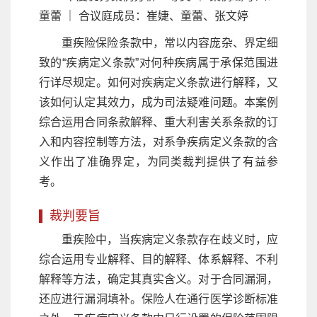
童蕾 ｜ 合议庭成员：崔婕、童蕾、张文婷
重疾险保险条款中，常以内容庞杂、界定细
致的“疾病定义条款”对何种疾病属于承保范围进
行详尽规定。如何对疾病定义条款进行解释，又
该如何认定其效力，成为司法疑难问题。本案例
综合运用合同条款解释、重大利害关系条款的订
入和内容控制等方法，对系争疾病定义条款的含
义作出了准确界定，为同类裁判提供了有益参
考。
裁判要旨
重疾险中，当疾病定义条款存在歧义时，应
综合运用专业解释、目的解释、体系解释、不利
解释等方法，确定其真实含义。对于合同漏洞，
还应进行漏洞填补。保险人在通行医学诊断标准