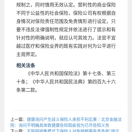
规制之，同时慎用无效认定。营利性的商业保险
不同于公益性的社会保险，保险公司有权根据自
身情况对保险责任范围及免责情形进行设定，只
要不违反法律强制性规定并依法进行了提示和有
针对性的明确说明，就应认可其效力。法官不宜
越过医疗和保险业界的既有实践对何为公平进行
主观界定。
相关法条
《中华人民共和国保险法》第十七条、第三
十条；《中华人民共和国民法典》第四百九十六
条第二款。
上一篇：
健康询问产生歧义保险人承担不利后果｜北京金融法
院：询问不明确具体致健康告知瑕疵视为已尽告知义务
下一篇：
互联网销售模式下保险人对免赔额等免责条款“提示