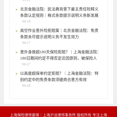
北京金融法院：民法典背景下雇主责任险释义
条款认定规则｜格式条款提示说明义务新发展
06-19
高空作业意外险拒赔案｜北京金融法院：免责
条款未尽提示说明义务不发生效力
06-17
意外身故超180天保险拒赔？｜上海金融法院：
180日期间约定不得否定近因原则，被保险人
06-27
以高度超保单约定拒赔？｜上海金融法院：特
别约定中的免责条款须磋商合意方有效
06-28
上海保险律师姜瑛｜上海沪派律师事务所 版权所有 专注上海