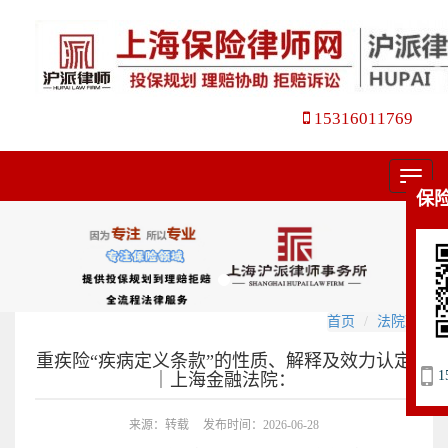
15316011769
菜
保
单
首页
法院观点
重疾险“疾病定义条款”的性质、解释及效力认定
1
｜上海金融法院：
来源：转载
发布时间：2026-06-28