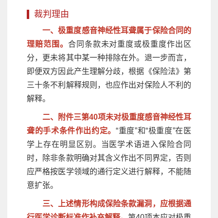
裁判理由
一、极重度感音神经性耳聋属于保险合同的
理赔范围。
合同条款未对重度或极重度作出区
分，更未将其中某一种排除在外。退一步而言，
即便双方因此产生理解分歧，根据《保险法》第
三十条不利解释规则，也应作出对保险人不利的
解释。
二、附件三第40项未对极重度感音神经性耳
聋的手术条件作出约定。
“重度”和“极重度”在医
学上存在明显区别。当医学术语进入保险合同
时，除非条款明确对其含义作出不同界定，否则
应严格按医学领域的通行定义进行解释，不能随
意扩张。
三、上述情形构成保险条款漏洞，应根据通
行医学诊断标准作补充解释。
第40项本应对极重