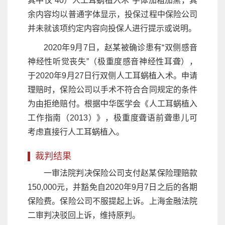
其中仅“40）人工耳蜗植入术”字体加粗加黑，其
余内容均以普通字体显示，投保过程中保险公司
并未就该项约定内容向投保人进行提示或说明。
2020年9月7日，赵某被确诊患有“双侧感音
神经性听觉丧失”（极重度感音神经性耳聋），
于2020年9月27日行双侧人工耳蜗植入术。申请
理赔时，保险公司以手术不符合合同规定的条件
为由拒绝赔付。根据中华医学会《人工耳蜗植入
工作指南（2013）》，极重度聋语前聋患儿可
考虑直接行人工耳蜗植入。
裁判结果
一审法院判决保险公司支付赵某保险理赔款
150,000元，并豁免自2020年9月7日之后的各期
保险费。保险公司不服提起上诉。上海金融法院
二审判决驳回上诉，维持原判。