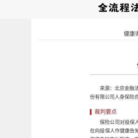
健康
来源：北京金融法院
份有限公司人身保险
裁判要点
保险公司对投保
在向投保人作健康告