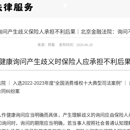
询问产生歧义保险人承担不利后果｜北京金融法院：询问
来源：转载
发布时间：2026-06-28
健康询问产生歧义时保险人应承担不利后
 ｜ 入选2022-2023年度“全国消费维权十大典型司法案例” 
合同纠纷案
人作健康询问应当明确而具体，产生理解歧义的询问应由保险人
知询问时，询问的期限应当明确，若当事人按照社会普通认知理