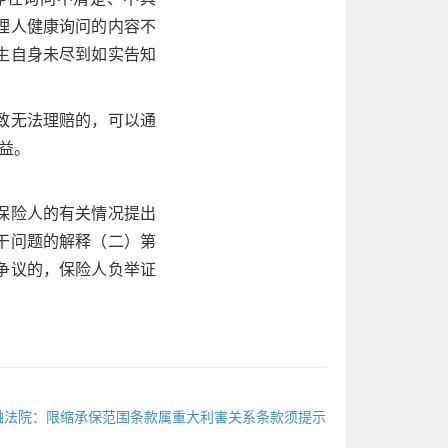
理人健康询问的内容不
生自身未尽到如实告知
致无法理赔的，可以通
权益。
保险人的有关情况提出
干问题的解释（二）第
争议的，保险人负举证
融法院：限缩承保范围条款属重大利害关系条款须提示