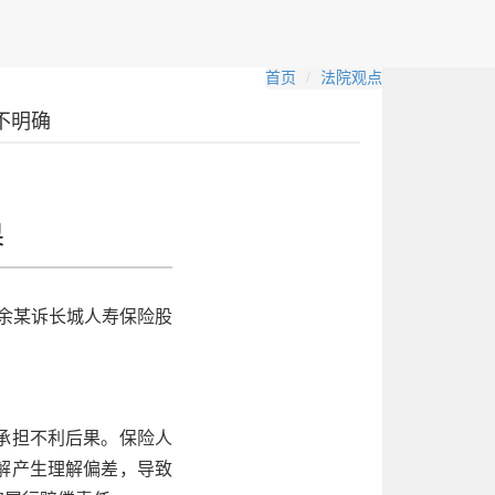
首页
法院观点
不明确
果
｜ 余某诉长城人寿保险股
承担不利后果。保险人
解产生理解偏差，导致