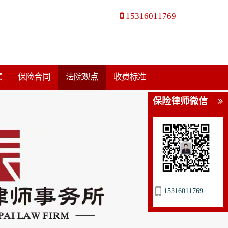
15316011769
集
保险合同
法院观点
收费标准
保险律师微信
15316011769