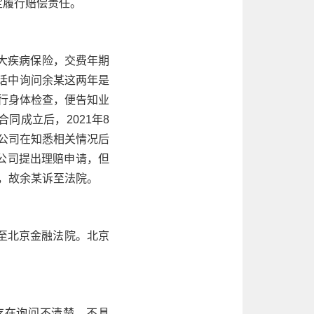
定履行赔偿责任。
重大疾病保险，交费年期
电话中询问余某这两年是
进行身体检查，便告知业
同成立后，2021年8
公司在知悉相关情况后
公司提出理赔申请，但
偿，故余某诉至法院。
至北京金融法院。北京
存在询问不清楚、不具