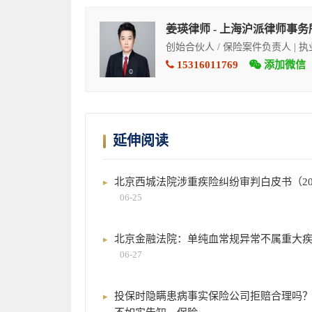
姜瑛律师 - 上海沪派律师事务
创始合伙人 / 保险案件负责人 | 
15316011769
添加微信
延伸阅读
北京西城法院涉重疾险纠纷审判白皮书（202
06-25
北京金融法院：单纯血常规异常不属重大
06-27
投保时隐瞒患病事实保险公司拒赔合理吗