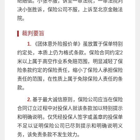
绝赔偿。小张不服，诉至一审法院，一审法院判
决小张胜诉，保险公司不服，上诉至北京金融法
院。
裁判要旨
1.
《团体意外险报价单》虽放置于保单特别
约定处，本质上仍为格式条款。保险合同约定2
米以上属于高空作业系免赔范围，明显减轻了保
险条款约定的保险责任，缩小了保险人承担保险
责任的范围，在性质上属于免除保险人责任的条
款。
2.
基于最大诚信原则，保险公司应当在保险
合同订立过程中对投保人就该条款加以特别提示
和明确说明。仅凭经投保人签字或盖章的投保单
不足以证明保险公司已尽到提示和明确说明义
务，该免责条款不发生效力。