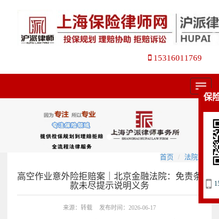
15316011769
菜
保
单
首页
法院观点
高空作业意外险拒赔案｜北京金融法院：免责条
1
款未尽提示说明义务
来源：转载
发布时间：2026-06-17