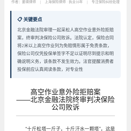
作者：
姜瑛律师
|
上海保险律师 · 执业16年
|
专注保险纠纷处理
📋 关键要点
北京金融法院审理一起采松人高空作业意外险拒赔
案，终审判决保险公司败诉。法院认定，保险合同
将2米以上高空作业列为免赔情形属于免责条款，
保险公司仅凭投保单签字不足以证明尽到提示和明
确说明义务，该条款不发生效力。法官提醒消费者
投保前应认真阅读条款，对专业性
高空作业意外险拒赔案
——北京金融法院终审判决保险
公司败诉
“十斤松塔一斤子，十斤汗水一颗塔”，这是