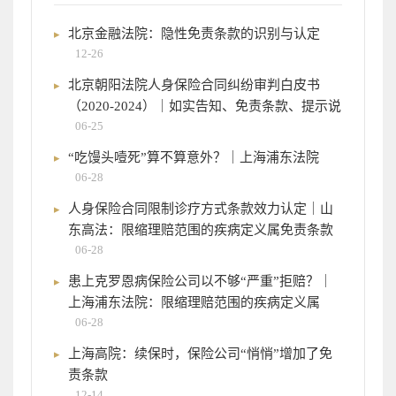
北京金融法院：隐性免责条款的识别与认定
12-26
北京朝阳法院人身保险合同纠纷审判白皮书
（2020-2024）｜如实告知、免责条款、提示说
06-25
“吃馒头噎死”算不算意外？｜上海浦东法院
06-28
人身保险合同限制诊疗方式条款效力认定｜山
东高法：限缩理赔范围的疾病定义属免责条款
06-28
患上克罗恩病保险公司以不够“严重”拒赔？｜
上海浦东法院：限缩理赔范围的疾病定义属
06-28
上海高院：续保时，保险公司“悄悄”增加了免
责条款
12-14