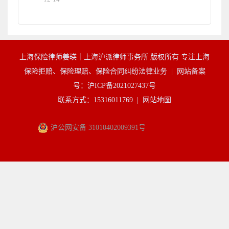
上海保险律师姜瑛｜上海沪派律师事务所 版权所有 专注上海
保险拒赔、保险理赔、保险合同纠纷法律业务 |
网站备案
号：沪ICP备2021027437号
联系方式：15316011769 |
网站地图
沪公网安备 31010402009391号