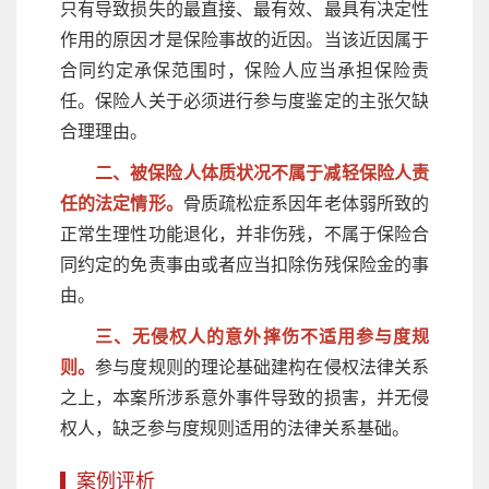
只有导致损失的最直接、最有效、最具有决定性
作用的原因才是保险事故的近因。当该近因属于
合同约定承保范围时，保险人应当承担保险责
任。保险人关于必须进行参与度鉴定的主张欠缺
合理理由。
二、被保险人体质状况不属于减轻保险人责
任的法定情形。
骨质疏松症系因年老体弱所致的
正常生理性功能退化，并非伤残，不属于保险合
同约定的免责事由或者应当扣除伤残保险金的事
由。
三、无侵权人的意外摔伤不适用参与度规
则。
参与度规则的理论基础建构在侵权法律关系
之上，本案所涉系意外事件导致的损害，并无侵
权人，缺乏参与度规则适用的法律关系基础。
案例评析