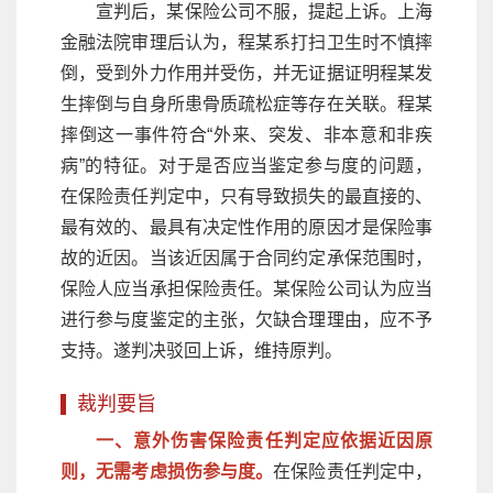
宣判后，某保险公司不服，提起上诉。上海
金融法院审理后认为，程某系打扫卫生时不慎摔
倒，受到外力作用并受伤，并无证据证明程某发
生摔倒与自身所患骨质疏松症等存在关联。程某
摔倒这一事件符合“外来、突发、非本意和非疾
病”的特征。对于是否应当鉴定参与度的问题，
在保险责任判定中，只有导致损失的最直接的、
最有效的、最具有决定性作用的原因才是保险事
故的近因。当该近因属于合同约定承保范围时，
保险人应当承担保险责任。某保险公司认为应当
进行参与度鉴定的主张，欠缺合理理由，应不予
支持。遂判决驳回上诉，维持原判。
裁判要旨
一、意外伤害保险责任判定应依据近因原
则，无需考虑损伤参与度。
在保险责任判定中，