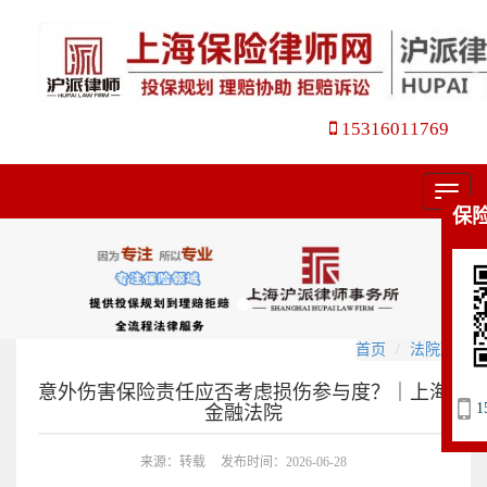
15316011769
菜
保
单
首页
法院观点
意外伤害保险责任应否考虑损伤参与度？｜上海
1
金融法院
来源：转载
发布时间：2026-06-28