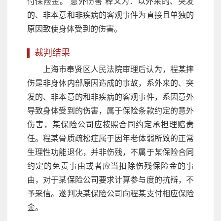
付保险金。“意外伤害”释义为：以外来的、突发
的、非本意和非疾病的客观事件为直接且单独的
原因致使身体受到的伤害。
裁判结果
上海市奉贤区人民法院审理后认为，程某摔
伤是非身体内部原因造成的事故，系外来的、突
发的、非本意的和非疾病的客观事件，系因意外
导致身体受到的伤害，属于保险条款约定的意外
伤害，某保险公司应按照合同约定承担理赔责
任。程某骨质疏松症属于因年老体弱所致的正常
生理性功能退化，并非伤残，不属于某保险合同
约定的免责事由或者应当扣除伤残保险金的事
由，对于某保险公司要求计算参与度的抗辩，不
予采信。遂判决某保险公司向程某支付相应保险
金。