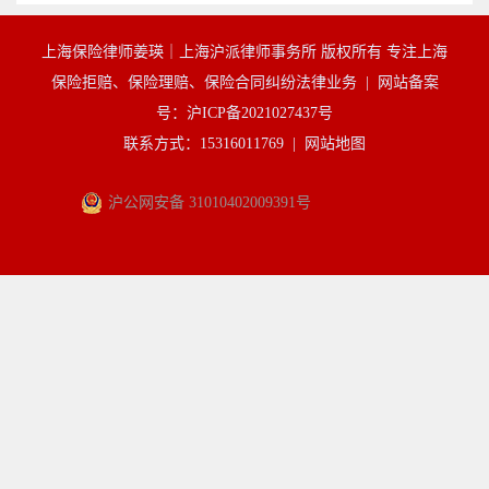
上海保险律师姜瑛｜上海沪派律师事务所 版权所有 专注上海
保险拒赔、保险理赔、保险合同纠纷法律业务 |
网站备案
号：沪ICP备2021027437号
联系方式：15316011769 |
网站地图
沪公网安备 31010402009391号