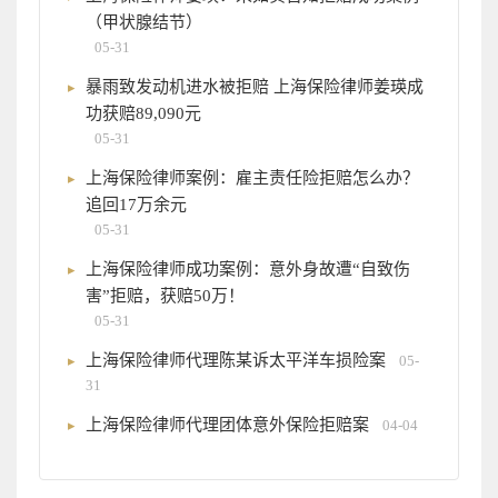
（甲状腺结节）
05-31
暴雨致发动机进水被拒赔 上海保险律师姜瑛成
功获赔89,090元
05-31
上海保险律师案例：雇主责任险拒赔怎么办？
追回17万余元
05-31
上海保险律师成功案例：意外身故遭“自致伤
害”拒赔，获赔50万！
05-31
上海保险律师代理陈某诉太平洋车损险案
05-
31
上海保险律师代理团体意外保险拒赔案
04-04