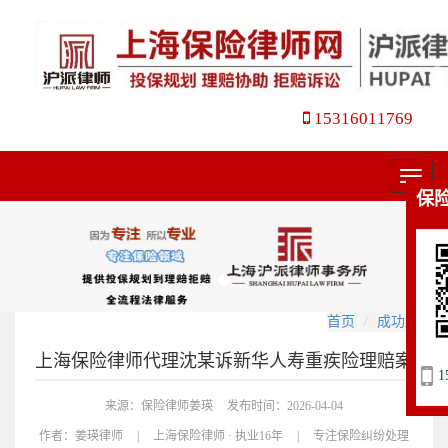
15316011769
菜
保
单
首页
成功案例
上海保险律师代理沈某诉新华人寿重疾险理赔案
1
来源：保险律师姜瑛
发布时间：2026-04-04
作者：
姜瑛律师
|
上海保险律师 · 执业16年
|
专注保险纠纷处理