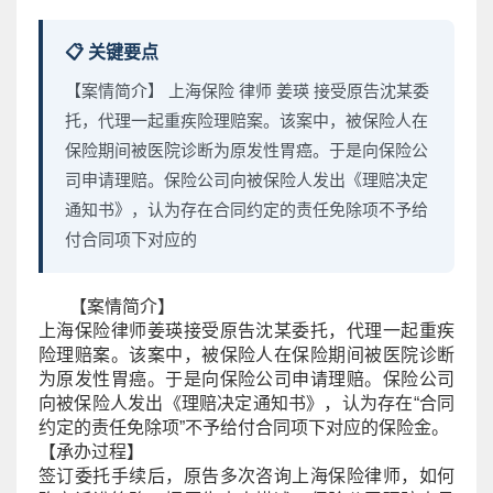
📋 关键要点
【案情简介】 上海保险 律师 姜瑛 接受原告沈某委
托，代理一起重疾险理赔案。该案中，被保险人在
保险期间被医院诊断为原发性胃癌。于是向保险公
司申请理赔。保险公司向被保险人发出《理赔决定
通知书》，认为存在合同约定的责任免除项不予给
付合同项下对应的
【案情简介】
上海保险
律师
姜瑛
接受原告沈某委托，代理一起重疾
险理赔案。该案中，被保险人在保险期间被医院诊断
为原发性胃癌。于是向保险公司申请理赔。保险公司
向被保险人发出《理赔决定通知书》，认为存在“合同
约定的责任免除项”不予给付合同项下对应的保险金。
【承办过程】
签订委托手续后，原告多次咨询
上海保险
律师，如何