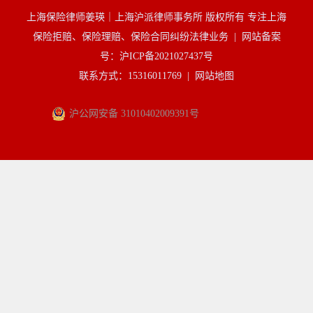
上海保险律师姜瑛｜上海沪派律师事务所 版权所有 专注上海
保险拒赔、保险理赔、保险合同纠纷法律业务 |
网站备案
号：沪ICP备2021027437号
联系方式：15316011769 |
网站地图
沪公网安备 31010402009391号