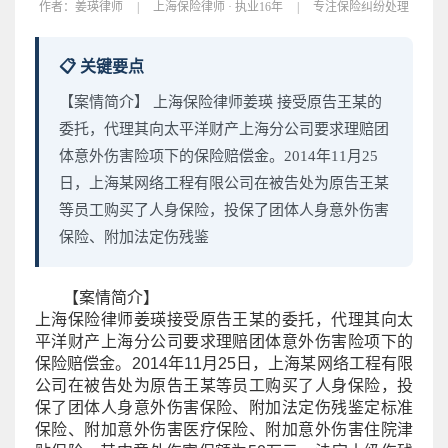
作者：
姜瑛律师
|
上海保险律师 · 执业16年
|
专注保险纠纷处理
📋 关键要点
【案情简介】 上海保险律师姜瑛 接受原告王某的
委托，代理其向太平洋财产上海分公司要求理赔团
体意外伤害险项下的保险赔偿金。2014年11月25
日，上海某网络工程有限公司在被告处为原告王某
等员工购买了人身保险，投保了团体人身意外伤害
保险、附加法定伤残鉴
【案情简介】
上海保险律师姜瑛
接受原告王某的委托，代理其向太
平洋财产上海分公司要求理赔团体意外伤害险项下的
保险赔偿金。2014年11月25日，上海某网络工程有限
公司在被告处为原告王某等员工购买了人身保险，投
保了团体人身意外伤害保险、附加法定伤残鉴定标准
保险、附加意外伤害医疗保险、附加意外伤害住院津