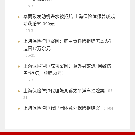
05-31
暴雨致发动机进水被拒赔 上海保险律师姜瑛成
功获赔89,090元
05-31
上海保险律师案例：雇主责任险拒赔怎么办？
追回17万余元
05-31
上海保险律师成功案例：意外身故遭“自致伤
害”拒赔，获赔50万！
05-31
上海保险律师代理陈某诉太平洋车损险案
05-
31
上海保险律师代理团体意外保险拒赔案
04-04