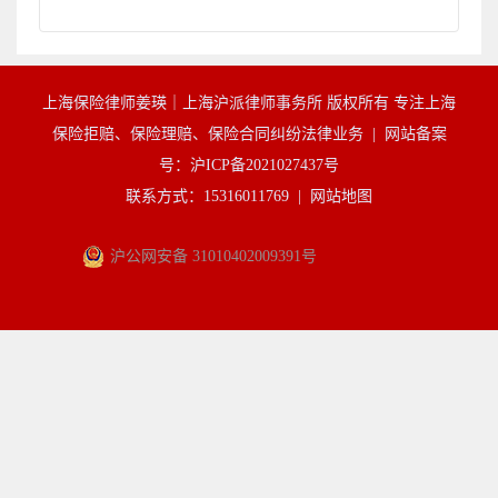
上海保险律师姜瑛｜上海沪派律师事务所 版权所有 专注上海
保险拒赔、保险理赔、保险合同纠纷法律业务 |
网站备案
号：沪ICP备2021027437号
联系方式：15316011769 |
网站地图
沪公网安备 31010402009391号