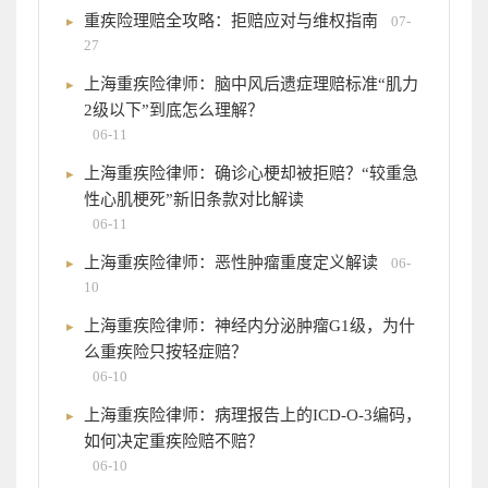
重疾险理赔全攻略：拒赔应对与维权指南
07-
27
上海重疾险律师：脑中风后遗症理赔标准“肌力
2级以下”到底怎么理解？
06-11
上海重疾险律师：确诊心梗却被拒赔？“较重急
性心肌梗死”新旧条款对比解读
06-11
上海重疾险律师：恶性肿瘤重度定义解读
06-
10
上海重疾险律师：神经内分泌肿瘤G1级，为什
么重疾险只按轻症赔？
06-10
上海重疾险律师：病理报告上的ICD-O-3编码，
如何决定重疾险赔不赔？
06-10