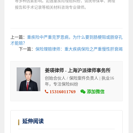
等多种因素影响。如遇重疾险理赔纠纷，请携带保单、病理
报告和手术记录等相关材料咨询专业律师。
上一篇：
重疾险中严重克罗恩病，为什么要到肠梗阻或肠穿孔
才能赔？
下一篇：
保险理赔律师：重大疾病保险之严重慢性肝衰竭
姜瑛律师 - 上海沪派律师事务所
创始合伙人 / 保险案件负责人 | 执业16
年，专注保险纠纷
15316011769
添加微信
延伸阅读