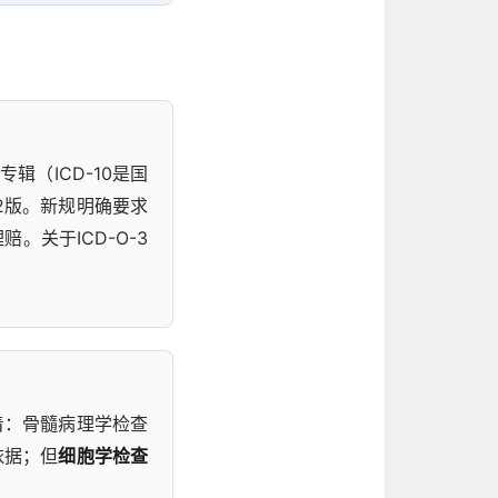
辑（ICD-10是国
2版。新规明确要求
。关于ICD-O-3
着：骨髓病理学检查
依据；但
细胞学检查