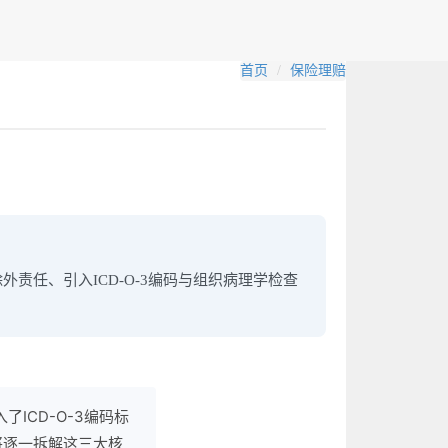
首页
保险理赔
责任、引入ICD-O-3编码与组织病理学检查
ICD-O-3编码标
将逐一拆解这三大核