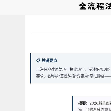
📋 关键要点
上海保险律师姜瑛，执业16年，专注保险纠纷
要求、名称从“恶性肿瘤”变更为“恶性肿瘤—
摘要：
2020版重
准，并将名称变更为