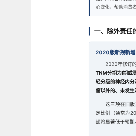
心变化，帮助消费
一、除外责任
2020版新规新
2020年修
TNM分期为Ⅰ期
轻分级的神经内分
瘤以外的、未发生
这三项在旧版
定比例（通常为2
额将显著低于预期