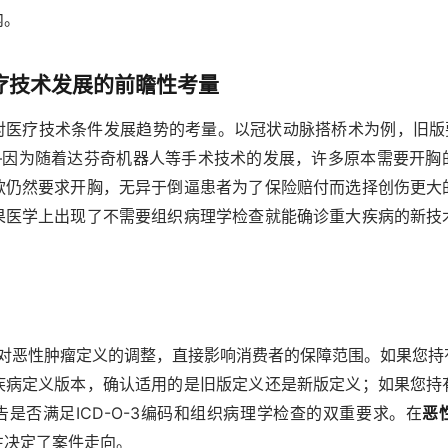
内。
疗技术发展的前瞻性考量
对医疗技术条件发展趋势的考量。以冠状动脉搭桥术为例，旧版要
——因为随着达芬奇机器人等手术技术的发展，许多原本需要开胸
款仍然要求开胸，无异于倒逼患者为了保险赔付而选择创伤更大
果医学上出现了不需要组织病理学检查就能确诊重大疾病的新技
规对恶性肿瘤定义的调整，直接影响消费者的保障范围。如果您
疾病定义版本，确认适用的是旧版定义还是新版定义；如果您持
是否满足ICD-O-3编码和组织病理学检查的双重要求。在
恶
往决定了案件走向。