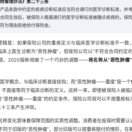
险管理办法》第二十三条
产品条款中约定的疾病诊断标准应当符合通行的医学诊断标准，并
合同生效后，被保险人根据通行的医学诊断标准被确诊疾病的，保
符为理由拒绝给付保险金。
逻辑是：如果保险公司的重疾定义与临床医学诊断标准不一致
床上医生诊断为“恶性肿瘤”，但保险公司以“不符合合同约定
题，2020版新规做了一个巧妙的调整——
将名称从“恶性肿瘤
个医学概念，与临床诊断直接挂钩；而“恶性肿瘤——重度”是一个
、不直接等同于临床诊断的定义。这样一来，即使被保险人被临
对“恶性肿瘤——重度”的约定条件，保险公司就可以不按重疾标
二十三条产生冲突。
名称变化意味着保障范围的实质性调整。消费者在投保时需要认
不同于旧版的“恶性肿瘤”，部分旧版可以按重疾赔付的情形，在