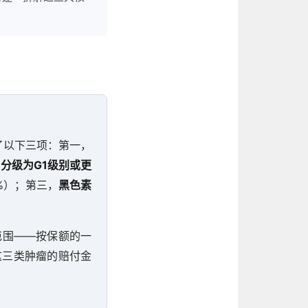
了以下三项：第一，
分级为G1级别或更
2%）；第三，
黑色素
范围——按保额的一
这三类肿瘤的赔付金