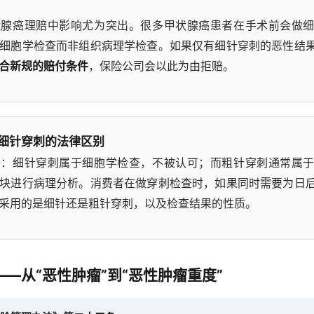
状腺癌理赔中影响尤为突出。很多甲状腺癌患者在手术前会做
细胞学检查而非组织病理学检查。如果仅有细针穿刺的恶性结
合新规的赔付条件
，保险公司会以此为由拒赔。
细针穿刺的法律区别
分：细针穿刺属于细胞学检查，不被认可；而粗针穿刺通常属
块进行病理分析。消费者在做穿刺检查时，如果同时需要为日
采用的是细针还是粗针穿刺，以及检查结果的性质。
—从“恶性肿瘤”到“恶性肿瘤重度”