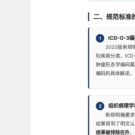
二、规范标准的
ICD-O-
1
2020版新
际疾病分类，IC
肿瘤形态学编码属
编码的具体解读，
组织病理学
2
新规明确要求
结果得到了明文认
结果被排除在外
，