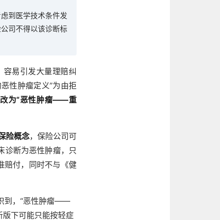
考虑到医学技术条件发
险公司不得以该诊断标
，容易引发大量理赔纠
的恶性肿瘤定义”为由拒
”改为“恶性肿瘤——重
保险概念
，保险公司可
床诊断为恶性肿瘤，只
准赔付，同时不与《健
识到，“恶性肿瘤——
新版下可能只能按轻症