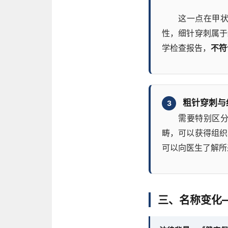
这一点在甲
性，细针穿刺属于
学检查报告，
不符
粗针穿刺与
3
需要特别区
畴，可以获得组织
可以向医生了解所
三、名称变化—