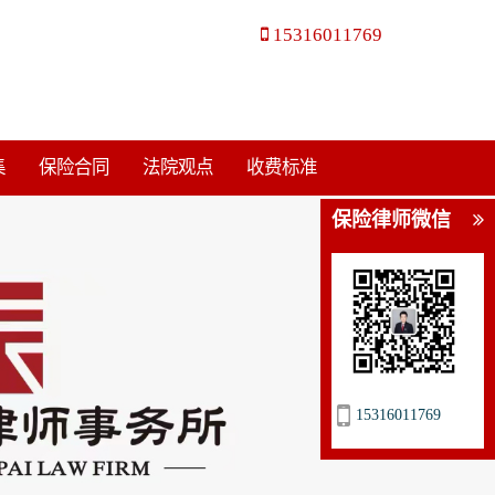
15316011769
集
保险合同
法院观点
收费标准
保险律师微信
15316011769