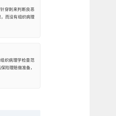
细针穿刺来判断良恶
果，而没有组织病理
于组织病理学检查范
后保险理赔做准备，