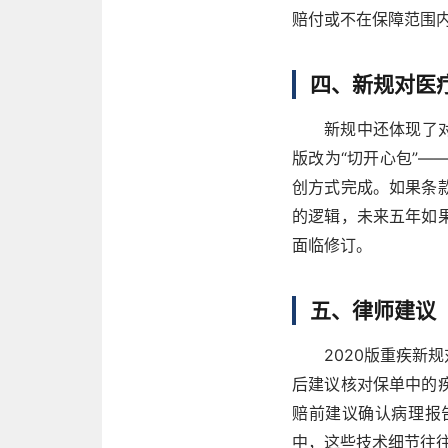
赔付或不在保障范围
四、新规对医
新规中还体现了
版改为“切开心包”
创方式完成。如果条
的逻辑，未来五年如
面临修订。
五、律师建议
2020版重疾新
后建议核对保单中的
赔前建议确认病理报告
中，这些技术细节往