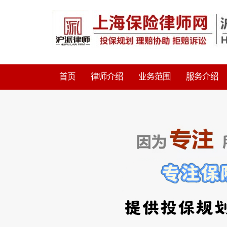
首页
律师介绍
业务范围
服务介绍