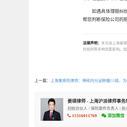
如遇具体理赔纠
帮您判断保险公司的
法律声明：
本文由上海姜瑛
判规则等多种因素影响。如
上一篇：
上海重疾险律师：神经内分泌肿瘤G1级，
姜瑛律师 - 上海沪派律师事务
创始合伙人 / 保险案件负责人 | 
15316011769
添加微信