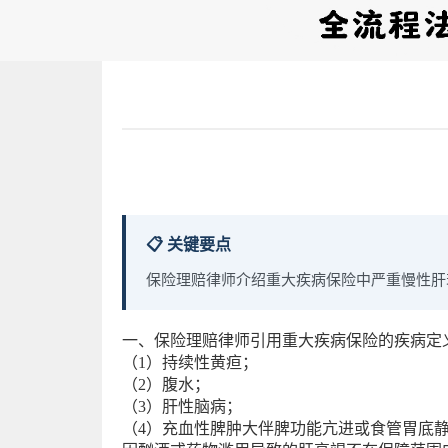
📋 关键要点
保险理赔律师介绍重大疾病保险中严重慢性肝
一、保险理赔律师引用重大疾病保险的疾病定义
（1）持续性黄疸；
（2）腹水；
（3）肝性脑病；
（4）充血性脾肿大伴脾功能亢进或食管胃底