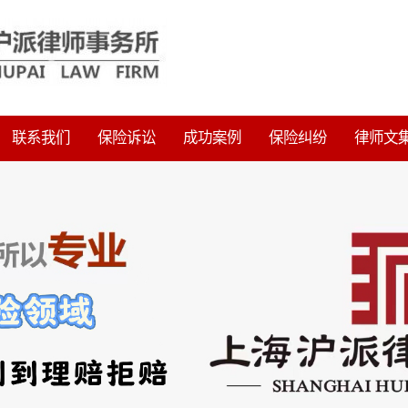
联系我们
保险诉讼
成功案例
保险纠纷
律师文