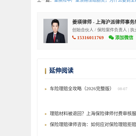
上一篇：
重疾险中严重溃疡性结肠炎，为什么要到全
姜瑛律师 - 上海沪派律师事务
创始合伙人 / 保险案件负责人 | 
15316011769
添加微信
延伸阅读
车险理赔全攻略（2026完整版）
08-07
理赔材料被退回？上海保险律师付费审核
保险理赔律师咨询：如何应对保险理赔拒