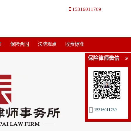
15316011769
集
保险合同
法院观点
收费标准
保险律师微信
15316011769