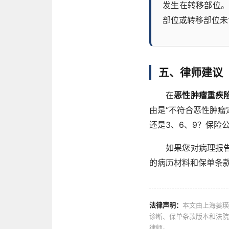
发生在转移部位
部位或转移部位未
五、律师建议
在
恶性肿瘤重疾
由是“不符合恶性肿瘤
还是3、6、9？保险
如果您对病理报
的病历材料和保单条
法律声明：
本文由上海姜瑛
诊断、保单条款版本和法院
律师。