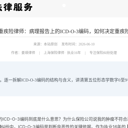
重疾险律师：病理报告上的ICD-O-3编码，如何决定重疾
来源：本站原创
发布时间：2026-06-10
作者：
姜瑛律师
|
上海保险律师 · 执业16年
|
专注保险纠纷处理
。逐一拆解ICD-O-3编码的结构与含义，讲清第五位形态学数字0
的ICD-O-3编码到底是什么意思？为什么保险公司说我的肿瘤不符合
赔
纠纷中，ICD-O-3编码是判断良恶性的关键依据。作为执业16年的