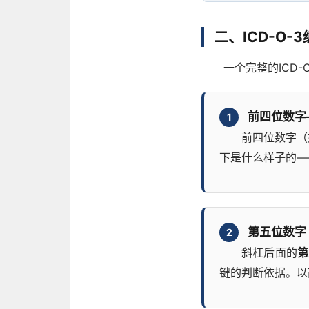
二、ICD-O
一个完整的ICD-O
前四位数字
1
前四位数字（
下是什么样子的—
第五位数字
2
斜杠后面的
第
键的判断依据。以高