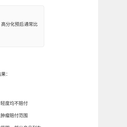
。高分化预后通常比
结果：
和轻度均不赔付
性肿瘤赔付范围