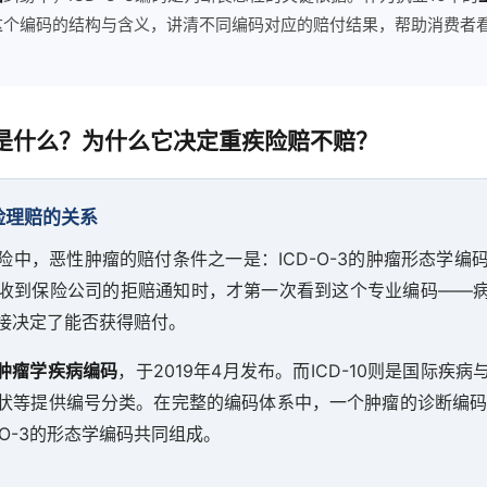
这个编码的结构与含义，讲清不同编码对应的赔付结果，帮助消费者
-3是什么？为什么它决定重疾险赔不赔？
疾险理赔的关系
险中，恶性肿瘤的赔付条件之一是：ICD-O-3的肿瘤形态学编
收到保险公司的拒赔通知时，才第一次看到这个专业编码——
接决定了能否获得赔付。
肿瘤学疾病编码
，于2019年4月发布。而ICD-10则是国际疾
状等提供编号分类。在完整的编码体系中，一个肿瘤的诊断编码通常
-O-3的形态学编码共同组成。