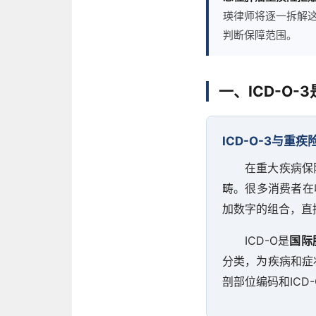
瑛律师将逐一拆解
判断保障范围。
一、ICD-O
ICD-O-3与重
在重大疾病保
畴。很多消费者在
加数字的组合，直
ICD-O是
国际
分类，为疾病和症
剖部位编码和ICD