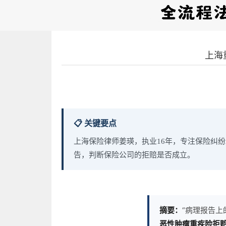
上海
📋 关键要点
上海保险律师姜瑛，执业16年，专注保险纠纷
告，判断保险公司的拒赔是否成立。
摘要：
“病理报告上
恶性肿瘤重疾险拒