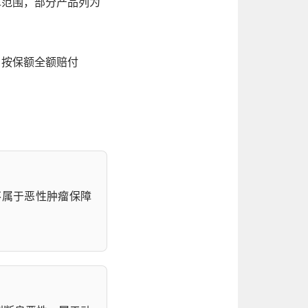
障范围，部分产品列为
，按保额全额赔付
不属于恶性肿瘤保障