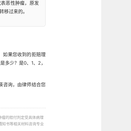
代表恶性肿瘤，原发
转移过来的。
一。如果您收到的拒赔理
是多少？是0、1、2，
瑛咨询，由律师结合您
性肿瘤的赔付判定受具体病理
通知书等相关材料咨询专业