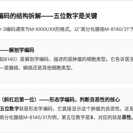
-3编码的结构拆解——五位数字是关键
-3编码通常为M-XXXX/XX的格式。以“高分化腺癌M-8140/31
——解剖学编码
如8140）是解剖学编码，描述的是肿瘤的细胞类型。它告诉医
—是腺癌、鳞癌还是其他细胞类型。
（斜杠后第一位）——形态学编码，判断良恶性的核心
五位数字
就是形态学编码，它直接显示这个肿瘤的良恶性。这
分化腺癌M-8140/31为例，第五位数字是
3
，对应的就是
恶性