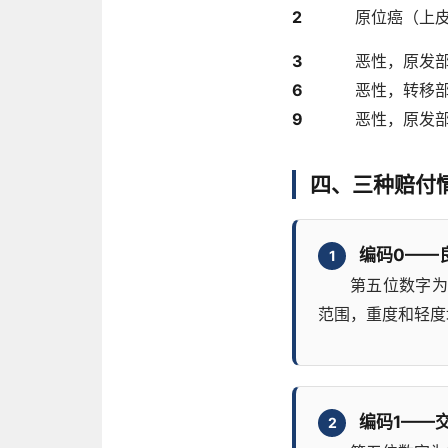
2
原位癌（上
3
恶性，原发
6
恶性，转移
9
恶性，原发
四、三种赔付
编码0——
1
第五位数字为
范围，重度和轻度
编码1——
2