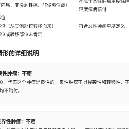
不属于恶性肿瘤重度保
皮内癌、非浸润性癌、非侵袭性癌）
轻度疾病赔付
部位
部位（从其他部位转移而来）
符合恶性肿瘤重度定义
部位或转移部位未肯定
情形的详细说明
良性肿瘤：不赔
0，代表这个肿瘤是良性的。良性肿瘤不具侵袭性和转移性，
均不赔付。
交界性肿瘤：不赔