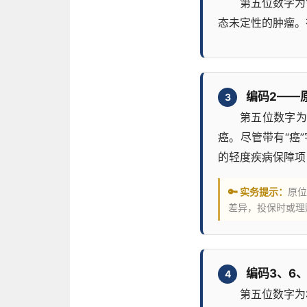
第五位数字为
态未定性的肿瘤。
编码2——
3
第五位数字为
癌。尽管带有“癌
的轻度疾病保障项
🔑 实务提示：
原位
差异，投保时或理
编码3、6
4
第五位数字为