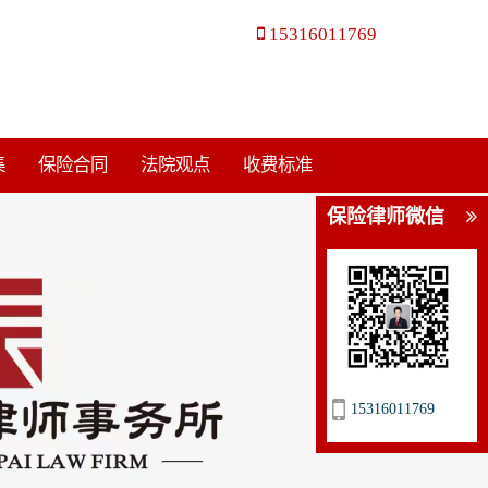
15316011769
集
保险合同
法院观点
收费标准
保险律师微信
15316011769