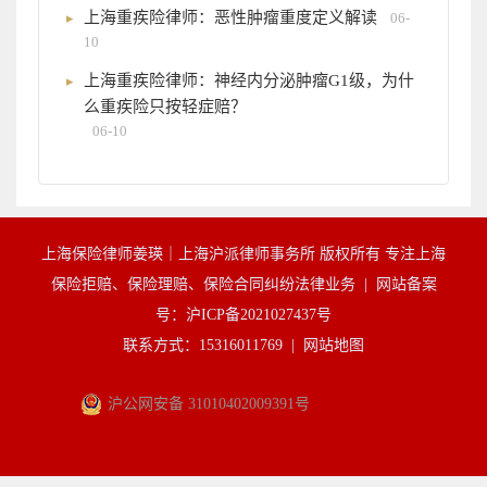
上海重疾险律师：恶性肿瘤重度定义解读
06-
10
上海重疾险律师：神经内分泌肿瘤G1级，为什
么重疾险只按轻症赔？
06-10
上海保险律师姜瑛｜上海沪派律师事务所 版权所有 专注上海
保险拒赔、保险理赔、保险合同纠纷法律业务 |
网站备案
号：沪ICP备2021027437号
联系方式：15316011769 |
网站地图
沪公网安备 31010402009391号