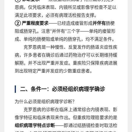
恩病。仅凭临床表现、内镜所见或影像学检查不足以
满足此项要求，必须有病理活检报告支撑。
② 严重程度要求
——已经造成瘘管形成
并伴有
肠梗
阻或肠穿孔。注意“并伴有”三个字——单纯的瘘管形
成、单纯的肠梗阻或单纯的肠穿孔，均不满足条件。
克罗恩病是一种慢性、反复发作的肠道炎症性疾
病，许多患者在确诊后通过药物治疗可以长期维持缓
解期，并不出现严重并发症。重疾险只保障疾病进展
到出现特定严重并发症的少数重症患者。
二、条件一：必须经组织病理学确诊
为什么必须是组织病理学诊断？
克罗恩病的诊断在临床上通常综合内镜表现、影
像学特征和临床表现来作出。但重疾险理赔要求的是
组织病理学特点诊断
——即通过结肠镜检查时取活检