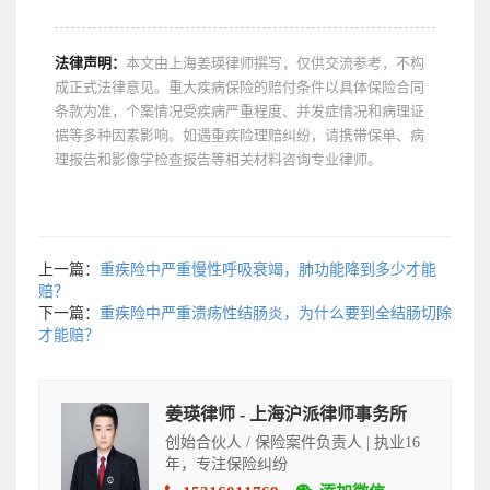
法律声明：
本文由上海姜瑛律师撰写，仅供交流参考，不构
成正式法律意见。重大疾病保险的赔付条件以具体保险合同
条款为准，个案情况受疾病严重程度、并发症情况和病理证
据等多种因素影响。如遇重疾险理赔纠纷，请携带保单、病
理报告和影像学检查报告等相关材料咨询专业律师。
上一篇：
重疾险中严重慢性呼吸衰竭，肺功能降到多少才能
赔？
下一篇：
重疾险中严重溃疡性结肠炎，为什么要到全结肠切除
才能赔？
姜瑛律师 - 上海沪派律师事务所
创始合伙人 / 保险案件负责人 | 执业16
年，专注保险纠纷