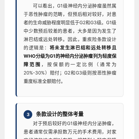
可以看出，G1级神经内分泌肿瘤虽然属
于恶性肿瘤的范畴，但预后相对较好，对患
者的生命威胁程度明显低于G2和G3级。G1级
中少数预后较差的患者，大多是因为发生了
淋巴结或远处转移。因此，重疾险条款设计
的逻辑是：
将未发生淋巴结和远处转移且
WHO分级为G1的神经内分泌肿瘤列为轻度保
障范围
，按保额的一定比例（通常为
20%-30%）赔付；G2和G3级则按恶性肿瘤
重度标准全额赔付。
条款设计的整体考量
3
对于预后较好的G1级神经内分泌肿瘤，
患者通常仅需承担数万元的手术费用，对家