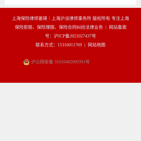
上海保险律师姜瑛｜上海沪派律师事务所 版权所有 专注上海
保险拒赔、保险理赔、保险合同纠纷法律业务 |
网站备案
号：沪ICP备2021027437号
联系方式：15316011769 |
网站地图
沪公网安备 31010402009391号