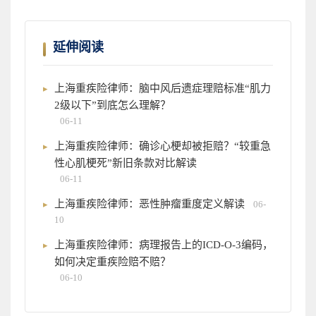
延伸阅读
上海重疾险律师：脑中风后遗症理赔标准“肌力
2级以下”到底怎么理解？
06-11
上海重疾险律师：确诊心梗却被拒赔？“较重急
性心肌梗死”新旧条款对比解读
06-11
上海重疾险律师：恶性肿瘤重度定义解读
06-
10
上海重疾险律师：病理报告上的ICD-O-3编码，
如何决定重疾险赔不赔？
06-10