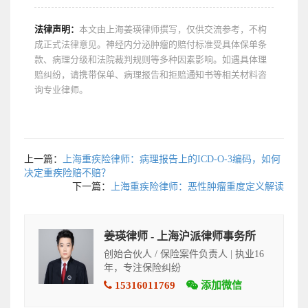
法律声明：
本文由上海姜瑛律师撰写，仅供交流参考，不构
成正式法律意见。神经内分泌肿瘤的赔付标准受具体保单条
款、病理分级和法院裁判规则等多种因素影响。如遇具体理
赔纠纷，请携带保单、病理报告和拒赔通知书等相关材料咨
询专业律师。
上一篇：
上海重疾险律师：病理报告上的ICD-O-3编码，如何
决定重疾险赔不赔？
下一篇：
上海重疾险律师：恶性肿瘤重度定义解读
姜瑛律师 - 上海沪派律师事务所
创始合伙人 / 保险案件负责人 | 执业16
年，专注保险纠纷
15316011769
添加微信