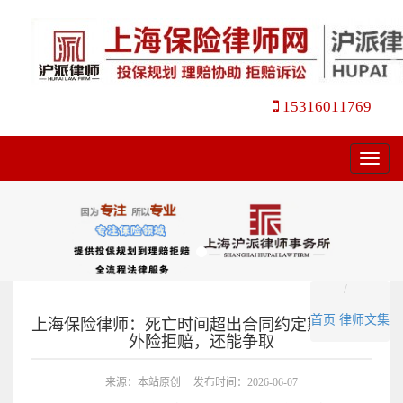
15316011769
菜
单
首页
律师文集
上海保险律师：死亡时间超出合同约定期限被意
外险拒赔，还能争取
来源：本站原创
发布时间：2026-06-07