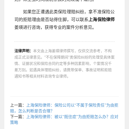
如果您正遭遇此类保险理赔纠纷，拿不准保险公
司的拒赔理由是否站得住脚，可以联系
上海保险律师
姜瑛进行咨询，获得专业的案件分析意见。
法律声明：
本文由上海姜瑛律师撰写，仅供交流参考，不构
成正式法律意见。“不在保障期间”类保险纠纷的处理受具体案
情、证据状况和保险合同约定等多种因素影响，个案情况千
差万别。如遇具体理赔纠纷，请携带保单、事故证明和拒赔
通知书等相关材料咨询专业律师。
上一篇：
上海保险律师：保险公司以“不属于保险责任”为由拒
赔，怎么判断是否合理？
下一篇：
上海保险律师：被以“既往症”为由拒赔怎么办？应对
策略