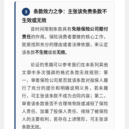
条款效力之争：主张该免责条款不
3
生效或无效
该时间限制条款具有
免除保险公司赔付
责任
的作用。保险消费者要做的核心工作，
就是找到充分的理由或者法律依据，来认定
该条款
不生效
或者
无效
。
论证的思路可以参考我们在本系列其他
文章中多次强调的格式条款无效规则：第
一，审查保险公司是否就该条款对投保人履
行了充分的提示和明确说明义务，若未履
行，可主张该条款不成为合同内容；第二，
审查该条款是否不合理地免除或减轻了保险
人责任、加重了投保人责任、排除了被保险
人的主要权利，若存在上述情形，可主张该
条款无效。