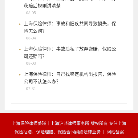
获赔后规则讲清楚
08-05
上海保险律师：事故和旧疾共同导致损失，保
险怎么赔？
08-04
上海保险律师：事故后私了放弃索赔，保险公
司还赔吗？
08-03
上海保险律师：自己找鉴定机构出报告，保险
公司不认怎么办？
07-31
上海保险律师姜瑛｜上海沪派律师事务所 版权所有 专注上海
保险拒赔、保险理赔、保险合同纠纷法律业务 |
网站备案