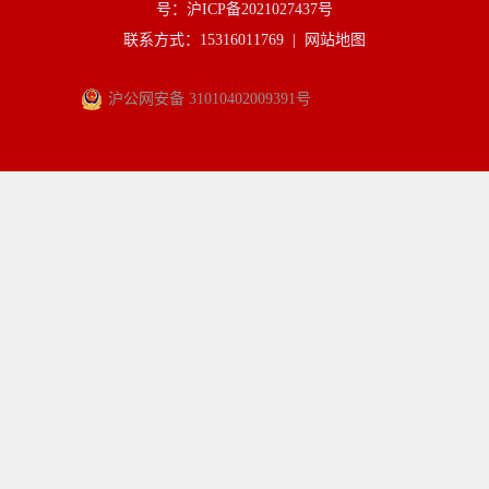
号：沪ICP备2021027437号
联系方式：15316011769 |
网站地图
沪公网安备 31010402009391号