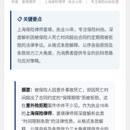
作者：
姜瑛律师
|
上海保险律师 · 执业16年
|
专注保险纠纷处理
📋 关键要点
上海保险律师姜瑛，执业16年，专注保险纠纷。深
度解析因被保险人死亡时间超出合同约定期限被拒
赔的法律争议。从格式条款解释、公序良俗原则及
条款效力三大角度，为消费者提供专业的抗辩思路
与应对策略。
摘要：
被保险人因意外事故死亡，却因死亡时
间超出了合同约定的“保障期限”而被拒赔，这
在
意外险拒赔
案件中并不少见。作为执业16年
的
上海保险律师
，姜瑛律师将深度解析此类
“时间限制条款”的法律性质，从格式条款解
释、公序良俗及条款效力三大角度提供专业的