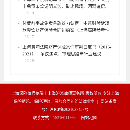
｜免责条款说明义务、驶离现场、酒驾追偿、
06-19
付费前事故免责条款效力认定｜中意财险诉琦
欣餐饮财产保险合同纠纷案（上海高院参考性
06-17
上海黄浦法院财产保险案件审判白皮书（2016-
2021）｜争议焦点、审理思路与行业建议
06-19
上海保险律师姜瑛｜上海沪派律师事务所 版权所有 专注上海
保险拒赔、保险理赔、保险合同纠纷法律业务 |
网站备案
号：沪ICP备2021027437号
联系方式：15316011769 |
网站地图