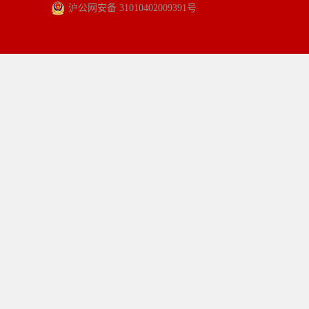
沪公网安备 31010402009391号