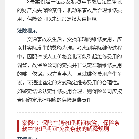
3号案例是一起涉及机动车事故后定损争议
的财产损失保险案件，机动车事故后合理维修费
用，保险公司以未追加定损为由拒赔。
法院提示
交通事故发生后，受损车辆的维修费用，应
以其实际发生的数额为准。考虑到实际维修过程
中，因配件或人工价格变化可能引起维修费用的
调整，故保险公司的定损并非认定车辆维修费用
的唯一依据。双方当事人一旦就维修费用产生争
议，可通过鉴定的方式确定维修费用的合理性。
如鉴定结论认定维修费用合理，则保险公司应按
合同约定承担相应的保险赔偿责任。
案例4：保险车辆修理期间被盗，保险条
款中“修理期间”免责条款的解释规则