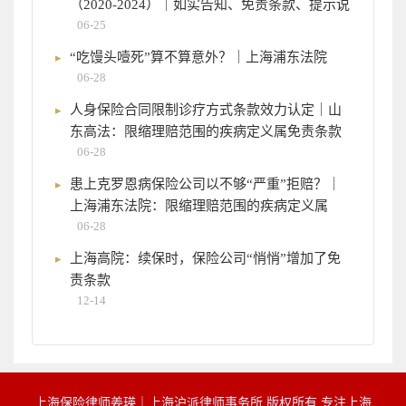
（2020-2024）｜如实告知、免责条款、提示说
06-25
“吃馒头噎死”算不算意外？｜上海浦东法院
06-28
人身保险合同限制诊疗方式条款效力认定｜山
东高法：限缩理赔范围的疾病定义属免责条款
06-28
患上克罗恩病保险公司以不够“严重”拒赔？｜
上海浦东法院：限缩理赔范围的疾病定义属
06-28
上海高院：续保时，保险公司“悄悄”增加了免
责条款
12-14
上海保险律师姜瑛｜上海沪派律师事务所 版权所有 专注上海