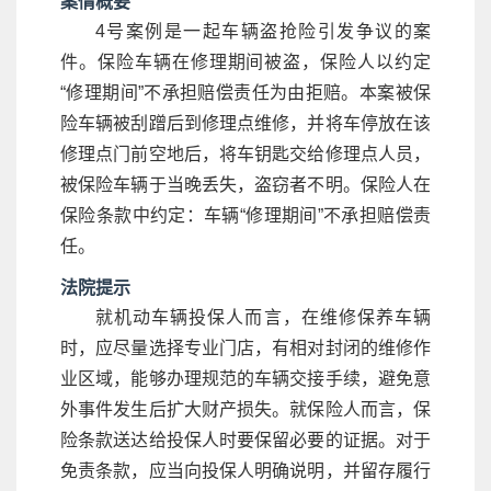
案情概要
4号案例是一起车辆盗抢险引发争议的案
件。保险车辆在修理期间被盗，保险人以约定
“修理期间”不承担赔偿责任为由拒赔。本案被保
险车辆被刮蹭后到修理点维修，并将车停放在该
修理点门前空地后，将车钥匙交给修理点人员，
被保险车辆于当晚丢失，盗窃者不明。保险人在
保险条款中约定：车辆“修理期间”不承担赔偿责
任。
法院提示
就机动车辆投保人而言，在维修保养车辆
时，应尽量选择专业门店，有相对封闭的维修作
业区域，能够办理规范的车辆交接手续，避免意
外事件发生后扩大财产损失。就保险人而言，保
险条款送达给投保人时要保留必要的证据。对于
免责条款，应当向投保人明确说明，并留存履行