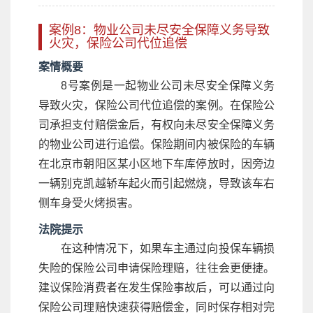
案例8：物业公司未尽安全保障义务导致
火灾，保险公司代位追偿
案情概要
8号案例是一起物业公司未尽安全保障义务
导致火灾，保险公司代位追偿的案例。在保险公
司承担支付赔偿金后，有权向未尽安全保障义务
的物业公司进行追偿。保险期间内被保险的车辆
在北京市朝阳区某小区地下车库停放时，因旁边
一辆别克凯越轿车起火而引起燃烧，导致该车右
侧车身受火烤损害。
法院提示
在这种情况下，如果车主通过向投保车辆损
失险的保险公司申请保险理赔，往往会更便捷。
建议保险消费者在发生保险事故后，可以通过向
保险公司理赔快速获得赔偿金，同时保存相对完