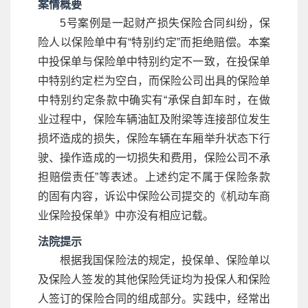
案情概要
5号案例是一起财产损失保险合同纠纷，保
险人以保险单中有“特别约定”而拒绝赔偿。本案
中投保单与保险单中特别约定不一致，在投保单
中特别约定栏为空白，而保险公司出具的保险单
中特别约定条款中确实有“承保自卸车时，在做
业过程中，保险车辆油缸及附梁等连接部位发生
损坏造成的损失，保险车辆在车厢举升状态下行
驶、操作造成的一切损失和费用，保险公司不承
担赔偿责任”等表述。上述约定不属于保险条款
的固有内容，诉讼中保险公司提交的《机动车商
业保险投保单》中亦没有相应记载。
法院提示
根据我国保险法的规定，投保单、保险单以
及保险人签发的其他保险凭证均为投保人和保险
人签订的保险合同的组成部分。实践中，经常出