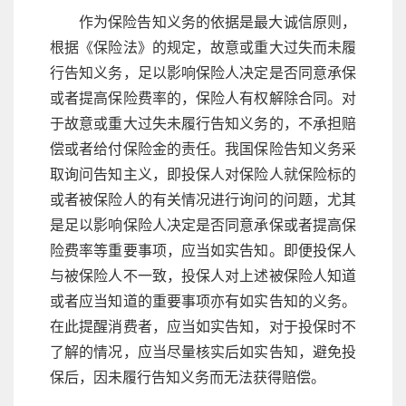
作为保险告知义务的依据是最大诚信原则，
根据《保险法》的规定，故意或重大过失而未履
行告知义务，足以影响保险人决定是否同意承保
或者提高保险费率的，保险人有权解除合同。对
于故意或重大过失未履行告知义务的，不承担赔
偿或者给付保险金的责任。我国保险告知义务采
取询问告知主义，即投保人对保险人就保险标的
或者被保险人的有关情况进行询问的问题，尤其
是足以影响保险人决定是否同意承保或者提高保
险费率等重要事项，应当如实告知。即便投保人
与被保险人不一致，投保人对上述被保险人知道
或者应当知道的重要事项亦有如实告知的义务。
在此提醒消费者，应当如实告知，对于投保时不
了解的情况，应当尽量核实后如实告知，避免投
保后，因未履行告知义务而无法获得赔偿。