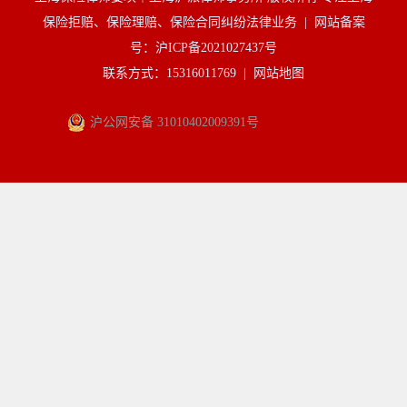
保险拒赔、保险理赔、保险合同纠纷法律业务 |
网站备案
号：沪ICP备2021027437号
联系方式：15316011769 |
网站地图
沪公网安备 31010402009391号