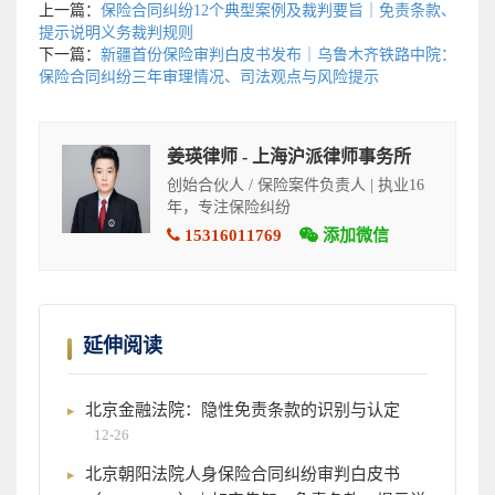
上一篇：
保险合同纠纷12个典型案例及裁判要旨｜免责条款、
提示说明义务裁判规则
下一篇：
新疆首份保险审判白皮书发布｜乌鲁木齐铁路中院：
保险合同纠纷三年审理情况、司法观点与风险提示
姜瑛律师 - 上海沪派律师事务所
创始合伙人 / 保险案件负责人 | 执业16
年，专注保险纠纷
15316011769
添加微信
延伸阅读
北京金融法院：隐性免责条款的识别与认定
12-26
北京朝阳法院人身保险合同纠纷审判白皮书