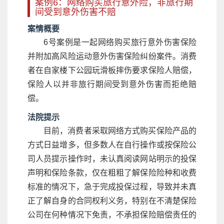
案例6：网络购买旅行意外险，非旅行期
间受到意外伤害不赔
案情概要
6号案例是一起网络购买旅行意外伤害保险
并附加高风险运动意外伤害保险纠纷案件。消费
者在自家楼下公园玩滑板摔伤要求保险人赔偿，
保险人以并非旅行期间受到意外伤害而拒绝赔
偿。
法院提示
目前，消费者采取网络方式购买保险产品的
方式日益增多，但多数人在自行操作或按保险公
司人员提示操作时，未认真阅读网站明示的投保
声明和保险条款，仅在粗粗了解保险险种和收费
标准的情况下，急于完成投保过程，导致并未真
正了解自身的合同权利义务，特别在不清楚保险
公司在何种情况下免责，不承担保险赔偿责任的