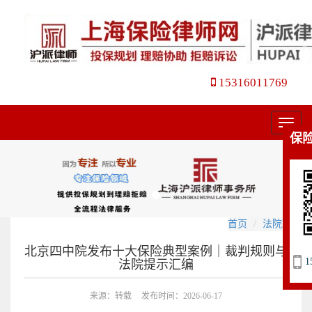
15316011769
菜
保
单
首页
法院观点
北京四中院发布十大保险典型案例｜裁判规则与
1
法院提示汇编
来源：转载
发布时间：2026-06-17