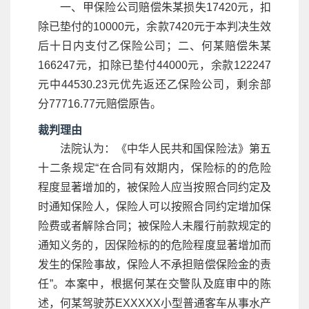
一、甲保险公司赔偿朱某损失17420元，扣
除已垫付的10000元，余款7420元于本判决生效
后十日内支付乙保险公司；二、何某赔偿朱某
166247元，扣除已垫付44000元，余款122247
元中44530.23元优先返还乙保险公司，剩余部
分77716.77元赔偿原告。
裁判理由
法院认为：《中华人民共和国保险法》第五
十二条规定“在合同有效期内，保险标的的危险
程度显著增加的，被保险人应当按照合同约定及
时通知保险人，保险人可以按照合同约定增加保
险费或者解除合同；被保险人未履行前款规定的
通知义务的，因保险标的的危险程度显著增加而
发生的保险事故，保险人不承担赔偿保险金的责
任”。本案中，根据何某在交警队及庭审中的陈
述，何某驾驶苏EXXXXX小型普通客车从事水产