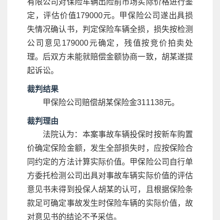
有限公司对保险车辆出险前市场实际价格进行鉴
定，评估价值179000元。甲保险公司遂出具损
失情况确认书，判定保险车辆全损，损失按检测
公司意见179000元确定，残值按竞价拍卖处
理。后双方未能就赔偿金额协商一致，胡某遂提
起诉讼。
裁判结果
甲保险公司赔偿胡某保险金311138元。
裁判理由
法院认为：本案事故车辆投保时按新车购置
价确定保险金额，发生全部损失时，应按保险合
同约定的方法计算实际价值。甲保险公司自行单
方委托检测公司出具对事故车辆实际价值的评估
意见书未得到投保人胡某的认可，且根据保险条
款足可确定事故发生时保险车辆的实际价值，故
对意见书的结论不予采信。