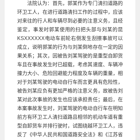
法院认为：首先，郭某作为专门清扫道路的
环卫工人，在进行道路清扫工作的过程中，应该
对来往的行人和车辆尽到必要的注意义务，且经
鉴定，事发时郭某使用的扫把头部与刘某的昆
KSXXXXXX电动车前轮右侧发生刮擦事故可以
成立，说明郭某的行为与刘某倒地存在一定的因
果关系；其次，因被告刘某驾驶的是重型自卸货
车且在事故发生时已超载，考虑其速度、车辆冲
撞力大小、危险回避能力程度及车辆的重量，相
对于刘某驾驶的电动自行车而言更具有危险性，
被告刘某应负有更加严格的注意义务，故被告刘
某对此次事故的发生也应该承担责任；最后，在
本案事故发生时，刘某驾驶的电动自行车在明知
前方有环卫工人清扫道路且相邻的机动车道有重
型自卸货车并排行驶时，试图绕越环卫工人，违
反了《中华人民共和国道路安全法》和《江苏省