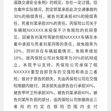
道路交通安全条例》的规定，存在一定过错。综
合案件实际情况，酌定郭某承担此次交通事故的
30%的赔偿责任，被告刘某承担40%的赔偿责
任，死者刘某承担30%的责任。丙保险公司关于
车辆皖NXXXXX未投保不计免赔险的抗辩意
见，因被告刘某所驾驶的皖NXXXXX车辆在本
案中承担与死者刘某同等的责任，故免赔率为
10%，同时存在车辆超载情况，免赔率增加
10%，故丙保险公司对免赔率为20%的抗辩成
立，本院予以支持。丙保险公司承保了皖
NXXXXX重型自卸货车的交强险和商业三者
险，故对于原告的损失，先由丙保险公司在交强
险限额内赔付，其余损失由原告自行承担30%，
被告甲环卫所承担30%，被告刘某承担40%，被
告刘某所负担的部分，由丙保险公司依据商业三
者险的约定在保险范围内支付