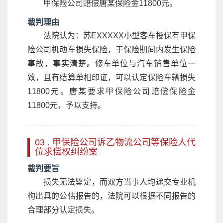
甲保险公司赔偿唐某保险金11800元。
裁判理由
法院认为：苏EXXXXX小型客车投保有甲保
险公司机动车损失保险，于保险期间内发生保险
事故，事实清楚。修车单位与汽车销售单位一
致，且有结算单相印证，可以认定保险车辆损失
11800元。唐某要求甲保险公司赔偿保险金
11800元，予以支持。
03 . 甲保险公司诉乙物流公司等保险人代
位求偿权纠纷案
裁判要旨
损失无法鉴定，而双方当事人均递交专业机
构出具的公估报告的，法院可以根据不同报告的
合理部分认定损失。