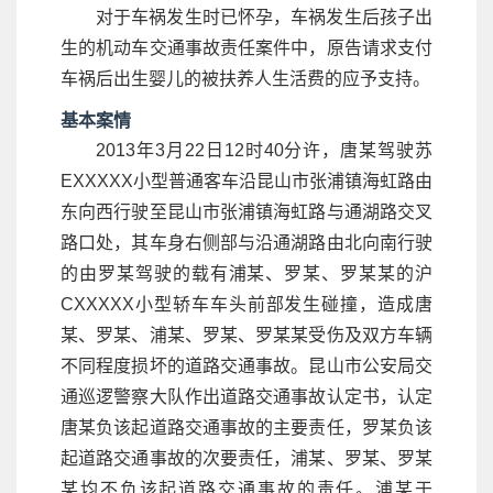
对于车祸发生时已怀孕，车祸发生后孩子出
生的机动车交通事故责任案件中，原告请求支付
车祸后出生婴儿的被扶养人生活费的应予支持。
基本案情
2013年3月22日12时40分许，唐某驾驶苏
EXXXXX小型普通客车沿昆山市张浦镇海虹路由
东向西行驶至昆山市张浦镇海虹路与通湖路交叉
路口处，其车身右侧部与沿通湖路由北向南行驶
的由罗某驾驶的载有浦某、罗某、罗某某的沪
CXXXXX小型轿车车头前部发生碰撞，造成唐
某、罗某、浦某、罗某、罗某某受伤及双方车辆
不同程度损坏的道路交通事故。昆山市公安局交
通巡逻警察大队作出道路交通事故认定书，认定
唐某负该起道路交通事故的主要责任，罗某负该
起道路交通事故的次要责任，浦某、罗某、罗某
某均不负该起道路交通事故的责任。浦某于