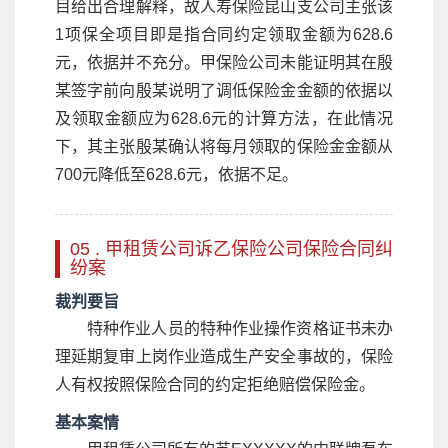
目给出合理解释，故人寿保险昆山支公司主张该
1项保全项目即是指合同约定领取金额为628.6
元，依据并不充分。甲保险公司未能证明其在殷
某签字前向殷某说明了调低保险金金额的依据以
及领取金额应为628.6元的计算方法，在此情况
下，其主张殷某确认将每月领取的保险金金额从
700元降低至628.6元，依据不足。
05 . 甲租赁公司诉乙保险公司保险合同纠
纷案
裁判要旨
特种作业人员的特种作业操作资格证书未办
理延期复审上岗作业造成生产安全事故的，保险
人有权按照保险合同的约定拒绝赔偿保险金。
基本案情