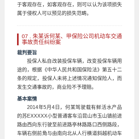
于客观存在，如客观存在，则可以认为该项损失
属于侵权人可以预见的损失范畴。
07 . 朱某诉何某、甲保险公司机动车交通
事故责任纠纷案
裁判要旨
投保人私自改装投保车辆，改变投保车辆用
途的，根据《中华人民共和国保险法》第五十二
条的规定，投保人未将上述情况通知保险人，而
发生交通事故的，商业险不予理赔。
基本案情
2014年5月4日，何某驾驶载有鲜活水产品
的苏EXXXXX小型普通客车沿昆山市玉山镇前进
路由西向东行驶至前进路亭林路路口西侧路段，
车辆右侧前角与由南向北从人行横道斜越机动车