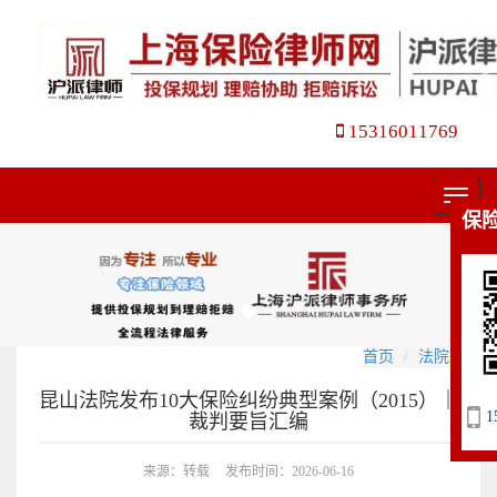
15316011769
菜
保
单
首页
法院观点
昆山法院发布10大保险纠纷典型案例（2015）｜
1
裁判要旨汇编
来源：转载
发布时间：2026-06-16