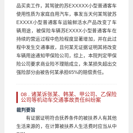
品买卖工作，其驾驶的苏EXXXXX小型普通客车
使用性质为家庭自用汽车，事发当天何某驾驶苏
EXXXX小型普通客车运输鲜活水产品改变了车
辆用途，被保险车辆苏EXXXX小型普通客车在
持续的营运过程中危险程度显著增加，并在此过
程中发生交通事故，且何某无证据证明其将改变
车辆用途通知甲保险公司，综上，本院判定甲保
险公司要求商业险不理赔成立，朱某损失超出交
强险部分由被告何某承担65%的赔偿责任。
08 . 诸某诉张某、韩某、甲公司、乙保险
公司等机动车交通事故责任纠纷案
裁判要旨
有证据证明符合抚养条件的被扶养人有其他
生活来源的，在计算被扶养人生活费时应当从中