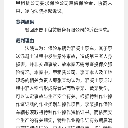
甲租赁公司要求保险公司赔偿保险金，协商未
果，遂向法院提起诉讼。
裁判结果
驳回原告甲租赁服务有限公司的诉讼请求。
裁判理由
法院认为：保险车辆为混凝土泵车，其于泵
送混凝土过程中发生意外事故，造成第三者人身
损害，并非交通事故，故本案无需考查投保交强
险情况。本案中，甲租赁公司、李某本人及工地
现场的相关负责人即张某均认为，混凝土泵送过
程中混入空气形成爆管进而致章某、黄某受伤，
可以认定事故与生产安全有关。根据特种作业操
作证记载的作业类别与操作项目，李某操作保险
车辆必须取得特种作业操作资格证书。而依照安
全生产的有关规定，特种作业操作证有效期届满