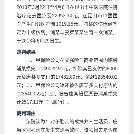
2013年3月22日至4月8日在昆山市中医医院住院
治疗花去医疗费22953.34元、在昆山市中医医
院产生门诊医疗费1019.15元。浦某的伤情经鉴
定为十级伤残。浦某与妻罗某某生育一女浦某，
于2013年6月29日生。
裁判结果
一、甲保险公司在交强险与商业范围内赔偿
浦某损失计149022.91元，扣除其已支付的8000
元及唐某多支付的17482.89元，余款123540.02
元；二、甲保险公司返还被告唐某多支付原告的
123540.02元；三、被告唐某赔偿原告浦某损失
计2517.11元（已履行）。
裁判理由
法院认为：对于胎儿的被扶养人生活费，应
当区别考虑在发生交通事故时，该项损失是否属