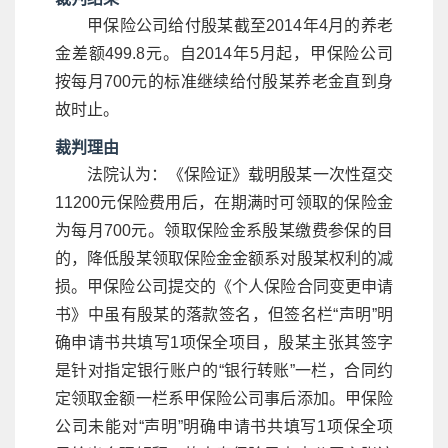
甲保险公司给付殷某截至2014年4月的养老
金差额499.8元。自2014年5月起，甲保险公司
按每月700元的标准继续给付殷某养老金直到身
故时止。
裁判理由
法院认为：《保险证》载明殷某一次性趸交
11200元保险费用后，在期满时可领取的保险金
为每月700元。领取保险金系殷某缴费参保的目
的，降低殷某领取保险金金额系对殷某权利的减
损。甲保险公司提交的《个人保险合同变更申请
书》中虽有殷某的落款签名，但签名栏“声明”明
确申请书共填写1项保全项目，殷某主张其签字
是针对指定银行账户的“银行转账”一栏，合同约
定领取金额一栏系甲保险公司事后添加。甲保险
公司未能对“声明”明确申请书共填写1项保全项