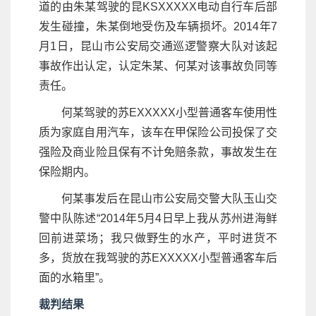
道的由朱某驾驶的昆KSXXXXX电动自行车后部
发生碰撞，朱某倒地受伤及车辆损坏。2014年7
月1日，昆山市公安局交通巡逻警察大队对该起
事故作出认定，认定朱某、何某对该事故负同等
责任。
何某驾驶的苏EXXXXX小型普通客车使用性
质为家庭自用汽车，该车在甲保险公司投保了交
强险及商业险且保有不计免赔条款，事故发生在
保险期内。
何某事发后在昆山市公安局交警大队玉山交
警中队陈述“2014年5月4日早上我从苏州进海鲜
回前进菜场；我只做野生的水产，平时进货不
多，货放在我驾驶的苏EXXXXX小型普通客车后
面的水箱里”。
裁判结果