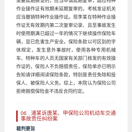
需要延期换证的，应当申请延期复审，超过特种
作业操作证有效期未延期复审的，考核发证机关
应当撤销特种作业操作证。现李某在特种作业操
作证无有效期内第二次复审记录、且至事故发生
时使用期满已超过一年的情况下继续操作保险车
辆，显已危害生产安全。保险条款以可区别的字
体规定，发生意外事故时，使用各种专用机械
车、特种车的人员无国家有关部门核发的有效操
作证的，保险人不负赔偿责任，保险单亦已明示
告知请详细阅读保险条款，特别是责任免除和投
保人、被保险人义务。综上，本院认为保险公司
拒绝赔偿保险金不违反合同约定。
06 . 浦某诉唐某、甲保险公司机动车交通
事故责任纠纷案
裁判要旨