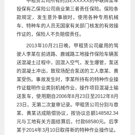
甲租赁公司所有的苏EXXXXX的中联牌泵车
投保有乙保险公司商业第三者责任保险。保险条
款规定，发生意外事故时，使用各种专用机械
车、特种车的人员无国家有关部门核发的有效操
作证的，保险人不负赔偿责任。
2013年10月21日晚，甲租赁公司雇用的驾
驶人李某在前进路、鹿城路工地操作保险车辆泵
送混凝土过程中，因混入空气，发生爆管，泵送
的混凝土冲出，致现场配合泵送的工人章某、黄
某受伤。事故发生时，李某所持有的特种作业操
作证载明作业类别机械作业，操作项目混凝土输
送泵车，使用期自2006年8月23日至2012年8月
23日，无第二次复审记录。甲租赁公司分别与章
某、黄某达成赔偿协议，按协议总额148582.34
元与工地有关方面结算后，付款68580元。后李
某于2014年3月10日取得新的特种作业操作证。