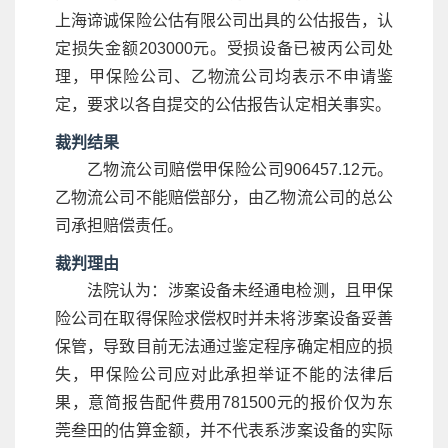
上海谛诚保险公估有限公司出具的公估报告，认
定损失金额203000元。受损设备已被丙公司处
理，甲保险公司、乙物流公司均表示不申请鉴
定，要求以各自提交的公估报告认定相关事实。
裁判结果
乙物流公司赔偿甲保险公司906457.12元。
乙物流公司不能赔偿部分，由乙物流公司的总公
司承担赔偿责任。
裁判理由
法院认为：涉案设备未经通电检测，且甲保
险公司在取得保险求偿权时并未将涉案设备妥善
保管，导致目前无法通过鉴定程序确定相应的损
失，甲保险公司应对此承担举证不能的法律后
果，意简报告配件费用781500元的报价仅为东
莞叁田的估算金额，并不代表系涉案设备的实际