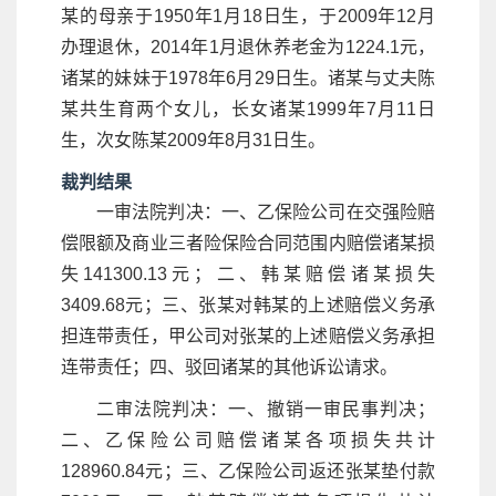
某的母亲于1950年1月18日生，于2009年12月
办理退休，2014年1月退休养老金为1224.1元，
诸某的妹妹于1978年6月29日生。诸某与丈夫陈
某共生育两个女儿，长女诸某1999年7月11日
生，次女陈某2009年8月31日生。
裁判结果
一审法院判决：一、乙保险公司在交强险赔
偿限额及商业三者险保险合同范围内赔偿诸某损
失141300.13元；二、韩某赔偿诸某损失
3409.68元；三、张某对韩某的上述赔偿义务承
担连带责任，甲公司对张某的上述赔偿义务承担
连带责任；四、驳回诸某的其他诉讼请求。
二审法院判决：一、撤销一审民事判决；
二、乙保险公司赔偿诸某各项损失共计
128960.84元；三、乙保险公司返还张某垫付款