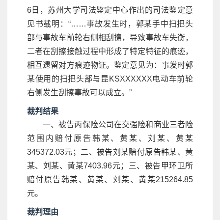
6日，苏州大学司法鉴定中心作出的司法鉴定意
见书载明：“……事故发生时，郭某手中扫把头
部与事故车前轮右侧相刮擦，导致事故车失衡，
二者在刮擦接触过程中形成了特定特征的痕迹，
相互遗留对方痕迹物证。鉴定意见为：事发时郭
某使用的扫把头部与昆KSXXXXXX电动车前轮
右侧发生刮擦事故可以成立。”
裁判结果
一、被告丙保险公司在交强险和商业三者险
范围内赔付原告韩某、黄某、刘某、黄某
345372.03元；二、被告刘某赔付原告韩某、黄
某、刘某、黄某7403.96元；三、被告甲环卫所
赔付原告韩某、黄某、刘某、黄某215264.85
元。
裁判理由