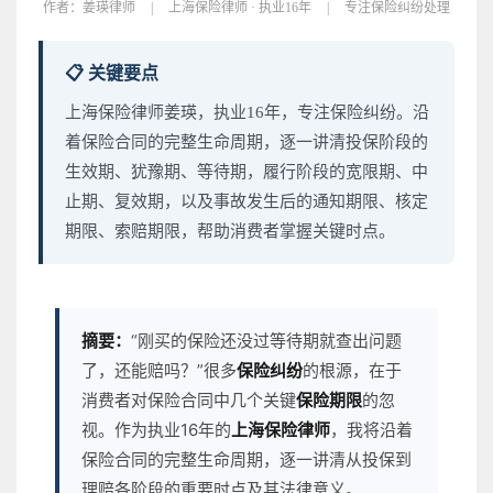
作者：
姜瑛律师
|
上海保险律师 · 执业16年
|
专注保险纠纷处理
📋 关键要点
上海保险律师姜瑛，执业16年，专注保险纠纷。沿
着保险合同的完整生命周期，逐一讲清投保阶段的
生效期、犹豫期、等待期，履行阶段的宽限期、中
止期、复效期，以及事故发生后的通知期限、核定
期限、索赔期限，帮助消费者掌握关键时点。
摘要：
“刚买的保险还没过等待期就查出问题
了，还能赔吗？”很多
保险纠纷
的根源，在于
消费者对保险合同中几个关键
保险期限
的忽
视。作为执业16年的
上海保险律师
，我将沿着
保险合同的完整生命周期，逐一讲清从投保到
理赔各阶段的重要时点及其法律意义。