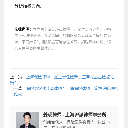
分析维权方向。
法律声明：
本文由上海姜瑛律师撰写，仅供交流参考，不构
成正式法律意见。保险合同中的期限条款以具体合同约定为
准，不同产品的期限设置可能存在差异。如遇具体纠纷，请
携带保单咨询专业律师。
上一篇：
上海保险律师：雇主责任险新员工申报后出险被拒
赔？
下一篇：
保险纠纷找什么律师？上海保险律师全流程护航理赔
与维权
姜瑛律师 - 上海沪派律师事务所
创始合伙人 / 保险案件负责人 | 执业16
年，专注保险纠纷