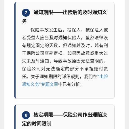
通知期限——出险后的及时通知义
7
务
保险事故发生后，投保人、被保险人或
者受益人应当
及时通知
保险人。虽然法律没
有规定固定的天数，但通知越及时，越有利
于保险公司查勘定损。如果因故意或重大过
失未及时通知，导致事故原因无法查明的，
保险公司对无法确定的部分不承担赔付责
任。关于通知期限的详细规则，我们在
“出险
通知义务”专题文章
中已有分析。
核定期限——保险公司作出理赔决
8
定的时间限制