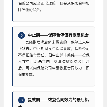
保险公司应当正常理赔，但会从保险金中扣
除欠缴的保费。
中止期——保障暂停但有恢复机会
5
宽限期届满后仍未缴费的，保单进入
中
止状态
。中止期间发生保险事故，保险公司
不承担赔付责任。但中止并非终结——投保
人在中止后
两年内
，交清欠缴保费及利息
后，可以向保险公司申请恢复合同效力，即
保单复效。
复效期——恢复合同效力的最后机
6