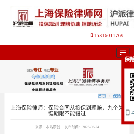
15316011769
菜
保
单
首页
保险纠纷
上海保险律师：保险合同从投保到理赔，九个关
1
键期限不能错过
来源：本站原创
发布时间：2026-06-24