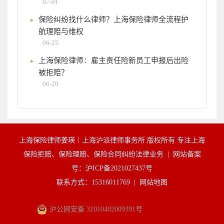
07-01
保险纠纷找什么律师？上海保险律师全流程护
航理赔与维权
06-25
上海保险律师：雇主责任险新员工申报后出险
被拒赔？
06-20
上海保险律师姜瑛｜上海沪派律师事务所 版权所有 专注上海
保险拒赔、保险理赔、保险合同纠纷法律业务 |
网站备案
号：沪ICP备2021027437号
联系方式：15316011769 |
网站地图
沪公网安备 31010402009391号