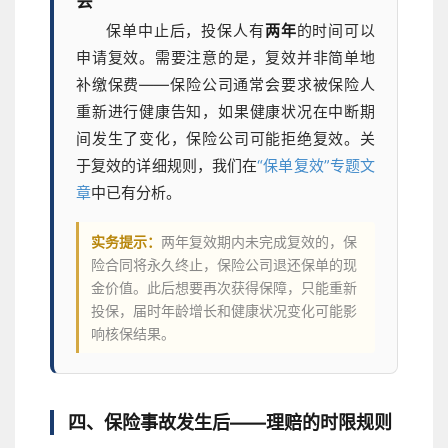
会
保单中止后，投保人有
两年
的时间可以
申请复效。需要注意的是，复效并非简单地
补缴保费——保险公司通常会要求被保险人
重新进行健康告知，如果健康状况在中断期
间发生了变化，保险公司可能拒绝复效。关
于复效的详细规则，我们在
“保单复效”专题文
章
中已有分析。
实务提示：
两年复效期内未完成复效的，保
险合同将永久终止，保险公司退还保单的现
金价值。此后想要再次获得保障，只能重新
投保，届时年龄增长和健康状况变化可能影
响核保结果。
四、保险事故发生后——理赔的时限规则