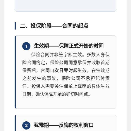
二、投保阶段——合同的起点
生效期——保障正式开始的时间
1
保险合同并非签字即生效。多数人身保
险合同约定，保险公司同意承保并收取首期
保费后，合同自
次日零时
起生效。在生效期
之前发生的事故，保险公司不承担赔付责
任。投保人需要关注保单上载明的具体生效
日期，确认保障开始的确切时间点。
犹豫期——反悔的权利窗口
2