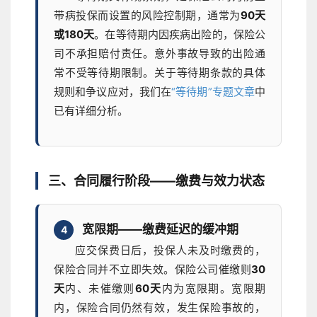
带病投保而设置的风险控制期，通常为
90天
或180天
。在等待期内因疾病出险的，保险公
司不承担赔付责任。意外事故导致的出险通
常不受等待期限制。关于等待期条款的具体
规则和争议应对，我们在
“等待期”专题文章
中
已有详细分析。
三、合同履行阶段——缴费与效力状态
宽限期——缴费延迟的缓冲期
4
应交保费日后，投保人未及时缴费的，
保险合同并不立即失效。保险公司催缴则
30
天
内、未催缴则
60天
内为宽限期。宽限期
内，保险合同仍然有效，发生保险事故的，