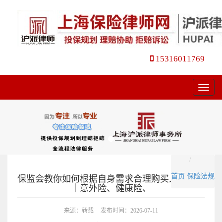
15316011769
菜
单
首页
保险法规
保监会教你如何根据自身需求合理购买人身保险
｜意外险、健康险、
来源：转载
发布时间：2026-07-11