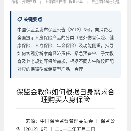
作者：
姜瑛律师
|
上海保险律师 · 执业16年
|
专注保险纠纷处理
📋 关键要点
中国保监会发布保监公告〔2012〕6号，向消费者
全面提示人身保险产品的分类（意外伤害保险、健
康保险、人寿保险、年金保险）及功能侧重，指导
如何客观分析家庭经济责任、紧急预备金、子女教
育及养老规划等保险需求，根据不同人生阶段匹配
对应的保障型或储蓄型产品，合理
保监会教你如何根据自身需求合
理购买人身保险
来源：中国保险监督管理委员会 ｜ 保监公
告〔2012〕6号 ｜ 二○一二年五月二日