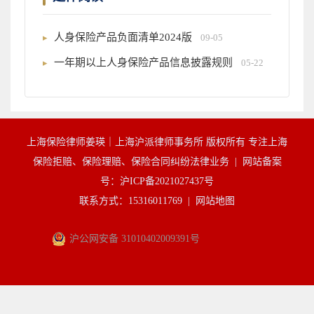
人身保险产品负面清单2024版
09-05
一年期以上人身保险产品信息披露规则
05-22
上海保险律师姜瑛｜上海沪派律师事务所 版权所有 专注上海
保险拒赔、保险理赔、保险合同纠纷法律业务 |
网站备案
号：沪ICP备2021027437号
联系方式：15316011769 |
网站地图
沪公网安备 31010402009391号