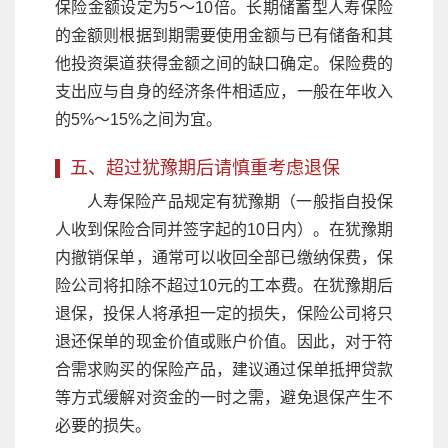
保险金额设定为5～10倍。长期储蓄型人寿保险
的金额则根据到期需要使用金额与已有储备和其
他投资渠道获得金额之间的缺口确定。保险费的
支出应与自身的经济条件相适应，一般在年收入
的5%～15%之间为宜。
五、超过犹豫期后请慎重考虑退保
人寿保险产品规定有犹豫期（一般指自投保
人收到保险合同并签字起的10日内）。在犹豫期
内撤销保单，通常可以收回全部已缴纳保费，保
险公司将扣除不超过10元的工本费。在犹豫期后
退保，投保人将承担一定的损失，保险公司将只
退还保单的现金价值或账户价值。因此，对于符
合需求购买的保险产品，建议通过保单抵押贷款
等方式缓解对资金的一时之需，避免退保产生不
必要的损失。