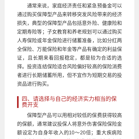
通常来说，家庭经济责任和紧急预备金可以
通过购买保障型产品来转移突发风险带来的经济
损失，典型的保障型产品包括意外险、健康险和
定期寿险等；子女教育和养老规划可以通过购买
人寿保险或年金保险进行储蓄准备，比如分红两
全保险、万能保险和年金等产品有确定的利益保
证，且长期来看回报稳定，都是较为合适的选
择。投资连结保险适合风险偏好较高的保险消费
者进行长期储蓄所用，但不宜作为短期交易的投
资品进行购买。
四、请选择与自己的经济实力相当的保
费开支
保障型产品可以用相对较低的保费获得较高
的保额，通常建议投保人将意外伤害保险保险金
额设定为自身年收入的10～20倍；重大疾病险