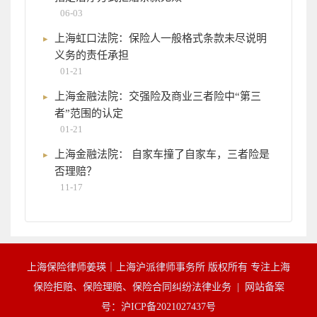
06-03
上海虹口法院：保险人一般格式条款未尽说明
义务的责任承担
01-21
上海金融法院：交强险及商业三者险中“第三
者”范围的认定
01-21
上海金融法院： 自家车撞了自家车，三者险是
否理赔？
11-17
上海保险律师姜瑛｜上海沪派律师事务所 版权所有 专注上海
保险拒赔、保险理赔、保险合同纠纷法律业务 |
网站备案
号：沪ICP备2021027437号