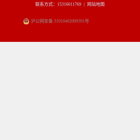
联系方式：15316011769 |
网站地图
沪公网安备 31010402009391号