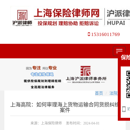
15316011769
菜
保
单
首页
法院观点
上海高院：如何审理海上货物运输合同货损纠纷
1
案件
来源：上海保险律师
发布时间：2024-04-01