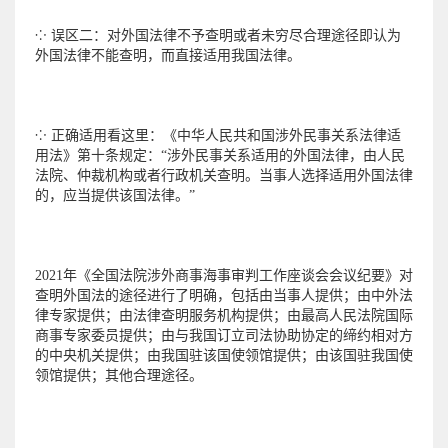
⁘ 误区二：对外国法律不予查明或者未穷尽合理途径即认为
外国法律不能查明，而直接适用我国法律。
⁘ 正确适用看这里：《中华人民共和国涉外民事关系法律适
用法》第十条规定：“涉外民事关系适用的外国法律，由人民
法院、仲裁机构或者行政机关查明。当事人选择适用外国法律
的，应当提供该国法律。”
2021年《全国法院涉外商事海事审判工作座谈会会议纪要》对
查明外国法的途径进行了明确，包括由当事人提供；由中外法
律专家提供；由法律查明服务机构提供；由最高人民法院国际
商事专家委员提供；由与我国订立司法协助协定的缔约相对方
的中央机关提供；由我国驻该国使领馆提供；由该国驻我国使
领馆提供；其他合理途径。