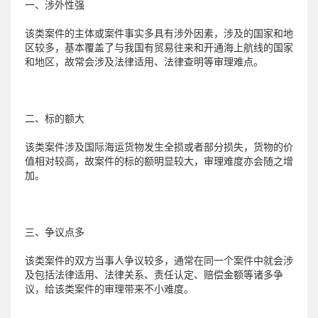
一、涉外性强
该类案件的主体或案件事实多具有涉外因素，涉及的国家和地
区较多，基本覆盖了与我国有贸易往来和开通海上航线的国家
和地区，故常会涉及法律适用、法律查明等审理难点。
二、标的额大
该类案件涉及国际海运货物发生全损或者部分损失，货物的价
值相对较高，故案件的标的额明显较大，审理难度亦会随之增
加。
三、争议点多
该类案件的双方当事人争议较多，通常在同一个案件中就会涉
及包括法律适用、法律关系、责任认定、赔偿金额等诸多争
议，给该类案件的审理带来不小难度。