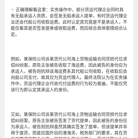
⁘ 正确理解看这里：实务操作中，部分货运代理企业同时具
有无船承运人资质，会签发无船承运人提单，有时货运代理企
业还会代船公司收取运费。此时认定其究竟是不是承运人，不
能仅看其是否签发提单或收取运费，而应结合具体案情综合认
定。
例如，某保险公司诉某货代公司海上货物运输合同货损代位求
偿纠纷案，原告主张被告收取了海运费，因此被告的身份应为
承运人，被告则抗辩该海运费系其代船公司收取，在收取后会
向船公司支付，故其仅为货运代理人。最终法院认为在实务操
作中，货运代理企业代收代付运费的行为较为普遍，不能仅凭
该行为即认定其承运人的身份。
又如，某保险公司诉某货代公司海上货物运输合同货损代位求
偿纠纷案，原告主张被告签发了货代提单，因此被告的身份应
为承运人，被告则抗辩虽然其确实签发了提单，但该提单并非
用于提货，而是应国外目的港海关、税务部门的要求，其在货