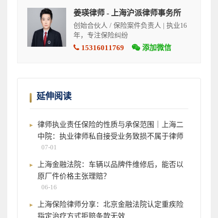
姜瑛律师 - 上海沪派律师事务所
创始合伙人 / 保险案件负责人 | 执业16
年，专注保险纠纷
15316011769
添加微信
延伸阅读
律师执业责任保险的性质与承保范围｜上海二
中院：执业律师私自接受业务致损不属于律师
07-01
上海金融法院：车辆以品牌件维修后，能否以
原厂件价格主张理赔？
06-16
上海保险律师分享：北京金融法院认定重疾险
指定治疗方式拒赔条款无效