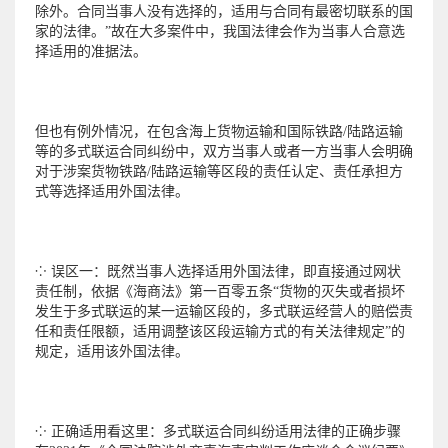
除外。合同当事人没有选择的，适用与合同有最密切联系的国
家的法律。”故在大多案件中，我国法律会作为当事人合意选
择适用的准据法。
但也有例外情况，在包含海上货物运输和国际铁路/陆路运输
等的多式联运合同纠纷中，双方当事人或者一方当事人会明确
对于涉案货物铁路/陆路运输等区段的责任认定、责任承担方
式等选择适用外国法律。
⁘ 误区一：既然当事人选择适用外国法律，即直接通过网状
责任制，依据《海商法》第一百零五条“货物的灭失或者损坏
发生于多式联运的某一运输区段的，多式联运经营人的赔偿责
任和责任限额，适用调整该区段运输方式的有关法律规定”的
规定，适用该外国法律。
⁘ 正确适用看这里：多式联运合同纠纷适用法律的正确步骤