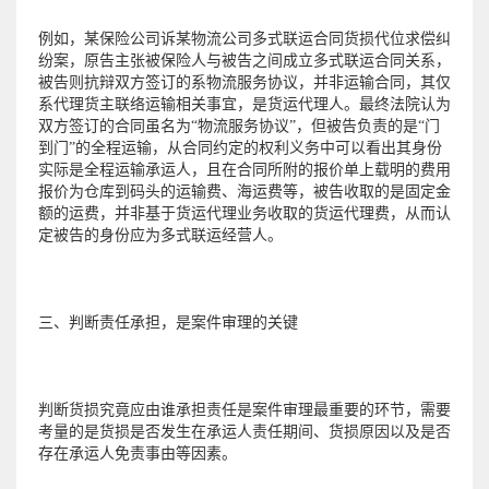
例如，某保险公司诉某物流公司多式联运合同货损代位求偿纠
纷案，原告主张被保险人与被告之间成立多式联运合同关系，
被告则抗辩双方签订的系物流服务协议，并非运输合同，其仅
系代理货主联络运输相关事宜，是货运代理人。最终法院认为
双方签订的合同虽名为“物流服务协议”，但被告负责的是“门
到门”的全程运输，从合同约定的权利义务中可以看出其身份
实际是全程运输承运人，且在合同所附的报价单上载明的费用
报价为仓库到码头的运输费、海运费等，被告收取的是固定金
额的运费，并非基于货运代理业务收取的货运代理费，从而认
定被告的身份应为多式联运经营人。
三、判断责任承担，是案件审理的关键
判断货损究竟应由谁承担责任是案件审理最重要的环节，需要
考量的是货损是否发生在承运人责任期间、货损原因以及是否
存在承运人免责事由等因素。