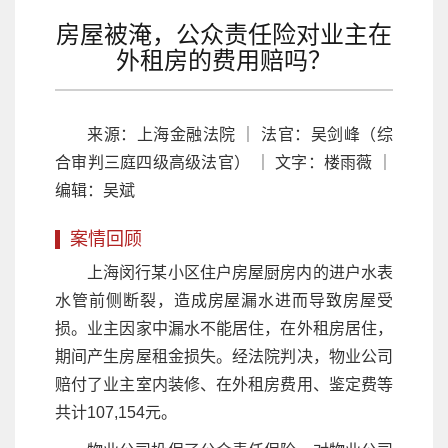
房屋被淹，公众责任险对业主在
外租房的费用赔吗？
来源：上海金融法院 ｜ 法官：吴剑峰（综
合审判三庭四级高级法官） ｜ 文字：楼雨薇 ｜
编辑：吴斌
案情回顾
上海闵行某小区住户房屋厨房内的进户水表
水管前侧断裂，造成房屋漏水进而导致房屋受
损。业主因家中漏水不能居住，在外租房居住，
期间产生房屋租金损失。经法院判决，物业公司
赔付了业主室内装修、在外租房费用、鉴定费等
共计107,154元。