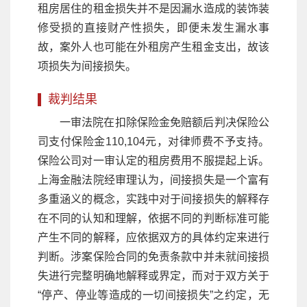
租房居住的租金损失并不是因漏水造成的装饰装
修受损的直接财产性损失，即便未发生漏水事
故，案外人也可能在外租房产生租金支出，故该
项损失为间接损失。
裁判结果
一审法院在扣除保险金免赔额后判决保险公
司支付保险金110,104元，对律师费不予支持。
保险公司对一审认定的租房费用不服提起上诉。
上海金融法院经审理认为，间接损失是一个富有
多重涵义的概念，实践中对于间接损失的解释存
在不同的认知和理解，依据不同的判断标准可能
产生不同的解释，应依据双方的具体约定来进行
判断。涉案保险合同的免责条款中并未就间接损
失进行完整明确地解释或界定，而对于双方关于
“停产、停业等造成的一切间接损失”之约定，无