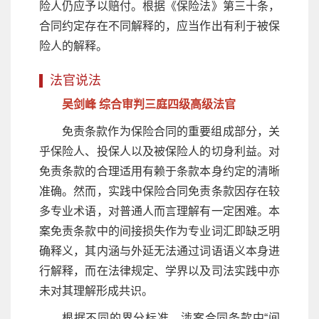
险人仍应予以赔付。根据《保险法》第三十条，
合同约定存在不同解释的，应当作出有利于被保
险人的解释。
法官说法
吴剑峰 综合审判三庭四级高级法官
免责条款作为保险合同的重要组成部分，关
乎保险人、投保人以及被保险人的切身利益。对
免责条款的合理适用有赖于条款本身约定的清晰
准确。然而，实践中保险合同免责条款因存在较
多专业术语，对普通人而言理解有一定困难。本
案免责条款中的间接损失作为专业词汇即缺乏明
确释义，其内涵与外延无法通过词语语义本身进
行解释，而在法律规定、学界以及司法实践中亦
未对其理解形成共识。
根据不同的界分标准，涉案合同条款中“间