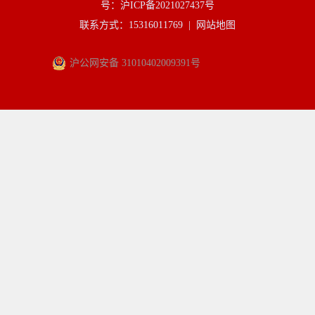
号：沪ICP备2021027437号
联系方式：15316011769 |
网站地图
沪公网安备 31010402009391号