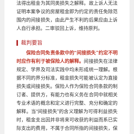
法得出租金为其同类损失之解释。故上诉人无法
证明本案争议的房屋租金即为约定的责任免除范
围内的间接损失，由此产生不利的后果应由上诉
人自行承担。二审驳回上诉，维持原判。
裁判要旨
保险合同免责条款中的“间接损失”约定不明
时应作有利于被保险人的解释。
间接损失在法律
规定、学界及司法实践中均未形成统一理解。根
据不同的界分标准，租金损失可能被认定为直接
损失或间接损失。保险人作为保险合同条款的制
订者、提供方，有能力也有义务在合同中就相关
专业术语的概念和定义进行完整、充分和确定的
解释。当“间接损失”的含义理解为可得利益损失
时，租金支出因并非将来可收获的利益而系已实
际支出的费用，不属于合同所指的间接损失，保