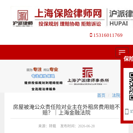
15316011769
菜
保
单
首页
法院观点
房屋被淹公众责任险对业主在外租房费用赔不
1
赔？｜上海金融法院
来源：转载
发布时间：2026-06-28