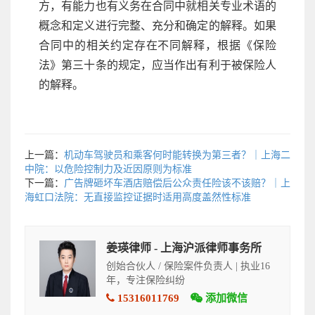
方，有能力也有义务在合同中就相关专业术语的
概念和定义进行完整、充分和确定的解释。如果
合同中的相关约定存在不同解释，根据《保险
法》第三十条的规定，应当作出有利于被保险人
的解释。
上一篇：
机动车驾驶员和乘客何时能转换为第三者？｜上海二
中院：以危险控制力及近因原则为标准
下一篇：
广告牌砸坏车酒店赔偿后公众责任险该不该赔？｜上
海虹口法院：无直接监控证据时适用高度盖然性标准
姜瑛律师 - 上海沪派律师事务所
创始合伙人 / 保险案件负责人 | 执业16
年，专注保险纠纷
15316011769
添加微信