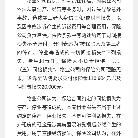
物业公司投保了公众责任保险，对物业公司
依法从事生产、经营等业务时，因过失导致意外
事故，造成第三者人身伤亡和/或财产损失，以
及因事故涉诉产生的诉讼费用等合理费用，保险
公司负责赔偿。保险条款中有两处约定了对间接
损失不予赔付，分别表述为“被保险人及第三者
的停产、停业等造成的一切间接损失”“下列损
失、费用和责任，保险人不负责赔偿：……
（五）间接损失”。物业公司向保险公司理赔无
果，遂诉至法院要求支付保险金110,604元以及
律师费损失20,000元。
物业公司认为，保险合同约定的间接损失为
停产、停业等造成的，本案租金损失不属于上述
约定的停产、停业损失，不是可得利益损失，在
外租房的租金是涉案房屋浸泡受损后必然产生的
费用，属于直接经济损失。保险公司认为，在外