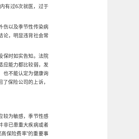
内有过6次就医，过于
外伤以及季节性传染病
结论，明显违背社会常
投保时如实告知。法院
适应能力都比较弱，发
，也不能认定为健康询
回了保险公司的上诉，
应较为敏感，季节性感
并非已患重大疾病或者
高保险费率”的重要事