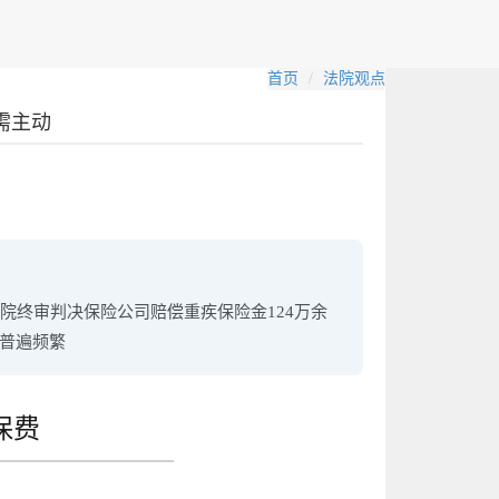
首页
法院观点
需主动
终审判决保险公司赔偿重疾保险金124万余
热普遍频繁
保费