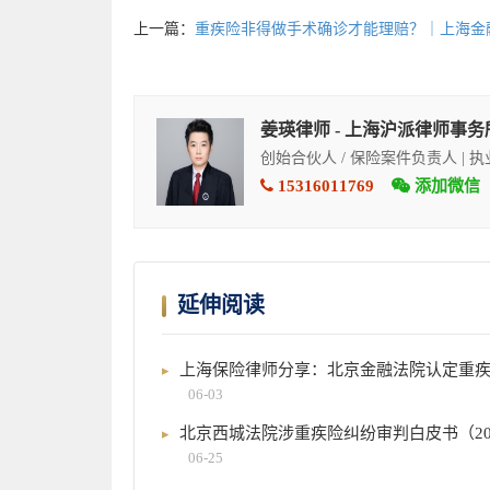
上一篇：
重疾险非得做手术确诊才能理赔？｜上海金
姜瑛律师 - 上海沪派律师事务
创始合伙人 / 保险案件负责人 | 
15316011769
添加微信
延伸阅读
上海保险律师分享：北京金融法院认定重
06-03
北京西城法院涉重疾险纠纷审判白皮书（202
06-25