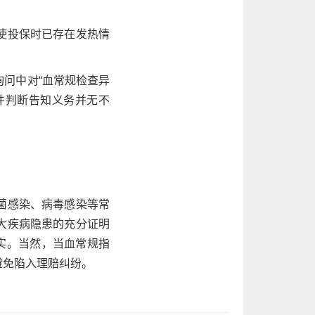
使投保时已存在发热情
询问中对“血常规检查异
件判断告知义务并无不
菌感染、病毒感染等常
大疾病隐患的充分证明
实。当然，当血常规指
避免陷入理赔纠纷。