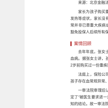
来源：北京金融法
家长为孩子购买
发热等症状，家长没
常并非已患重大疾病
豁免投保人后续所有
案情回顾
去年年底，张女
血病。据张女士讲，
2岁前购买过一份重
法庭上，保险公
孩子存在血常规异常
一审法院审理后
定了“被医生要求进
知的结论。故一审法院