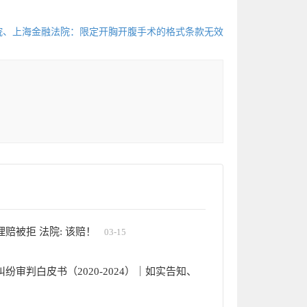
院、上海金融法院：限定开胸开腹手术的格式条款无效
赔被拒 法院: 该赔！
03-15
审判白皮书（2020-2024）｜如实告知、