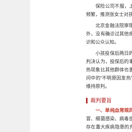
保险公司不服，
频繁，推测张女士对
北京金融法院审
外，没有确诊过其他
识和公众认知。
小孩投保后两日
判决认为，投保后的
热现象比其他群体也
问中的“不明原因发
维持原判。
裁判要旨
一、单纯血常规
冒、细菌感染、病毒
存在重大疾病隐患的