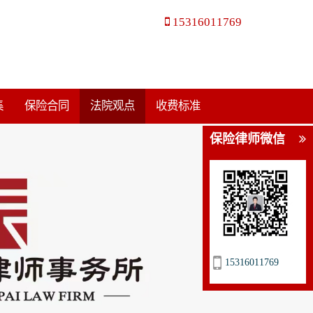
15316011769
集
保险合同
法院观点
收费标准
保险律师微信
15316011769