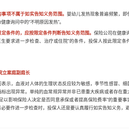
的事项不属于如实告知义务范围。
婴幼儿发热现象普遍频繁，即
健康询问中的“不明原因发热”。
限定条件的，应按限定条件判断告知义务范围。
保险公司在健康
被医生要求进一步检查、治疗或住院”的条件，投保人按此限定条
院立案庭副庭长
莉表示，血液对人体的生理状态反应较为敏感，季节性感冒、细
指标出现异常。单纯的血常规异常并非已患重大疾病或者存在重
“足以影响保险人决定是否同意承保或者提高保险费率”的重要事
有必要作进一步检查时，投保人还是要认真履行如实告知义务，