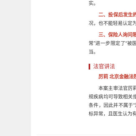
实。
二、投保后发生
况，也不能轻易认定为
三、保险人询问
常”进一步限定了“
当。
法官讲法
厉莉 北京金融法
本案主审法官厉
规疾病均可导致相关
条件，因此并不属于
标异常，且医生认为