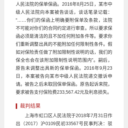
人民法院的保单保函。2016年8月25日，某市中
级人民法院向本案被告谈话，谈话笔录记载：
“……你们的保函上明确要附保单及条款，法院
不可能对你们的合同约定进行审查。所以要求保
函必须是清洁的且不加任何附加条件等。要求你
们重新调整出具的不能附加任何限制性条件。假
如对保险责任做了附加限制性说明的话，我们的
保全也会在该附加限制性说明范围内”。嗣后，
原告未调整出具新的保单保函。2016年9月23
日，本案被告向某市中级人民法院递交撤诉申
请。被告之后未取回保单保函。原告起诉来院，
要求被告支付保险费233,567.42元及利息损失。
裁判结果
上海市虹口区人民法院于2018年7月31日作
出（2017）沪0109民初33567号民事判决：驳