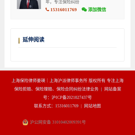
年，专注保险纠纷
15316011769
添加微信
延伸阅读
上海保险律师姜瑛｜上海沪派律师事务所 版权所有 专注上海
保险拒赔、保险理赔、保险合同纠纷法律业务 |
网站备案
号：沪ICP备2021027437号
联系方式：15316011769 |
网站地图
沪公网安备 31010402009391号