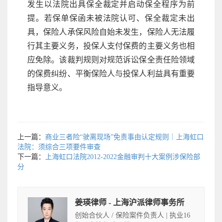
发生以法院出具保全裁定并启动保全程序为前
提。若保单保函未被法院认可、保全裁定未出
具，保险人承保风险自始未发生，保险人无法履
行其主要义务，投保人支付保费的主要义务也相
应免除。该裁判规则对规范诉讼保全责任险领域
的保费纠纷、平衡保险人与投保人利益具有重要
指导意义。
上一篇：
商业三者险“驶离现场”免责事由认定规则｜上海虹口
法院：须综合三项要件审查
下一篇：
上海虹口法院2012-2022金融审判十大案例涉保险部
分
姜瑛律师 - 上海沪派律师事务所
创始合伙人 / 保险案件负责人 | 执业16