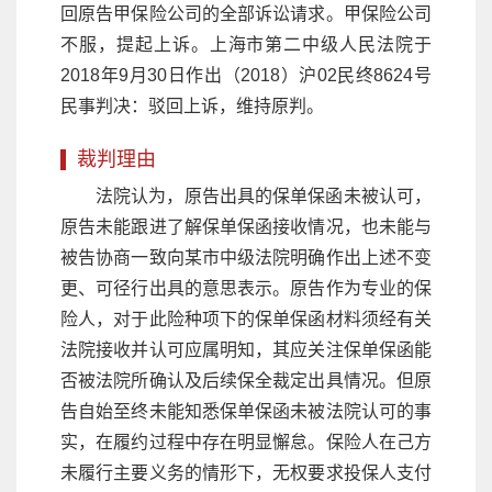
回原告甲保险公司的全部诉讼请求。甲保险公司
不服，提起上诉。上海市第二中级人民法院于
2018年9月30日作出（2018）沪02民终8624号
民事判决：驳回上诉，维持原判。
裁判理由
法院认为，原告出具的保单保函未被认可，
原告未能跟进了解保单保函接收情况，也未能与
被告协商一致向某市中级法院明确作出上述不变
更、可径行出具的意思表示。原告作为专业的保
险人，对于此险种项下的保单保函材料须经有关
法院接收并认可应属明知，其应关注保单保函能
否被法院所确认及后续保全裁定出具情况。但原
告自始至终未能知悉保单保函未被法院认可的事
实，在履约过程中存在明显懈怠。保险人在己方
未履行主要义务的情形下，无权要求投保人支付