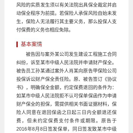
风险的实质发生须以有关法院出具保全裁定并启
动保全程序为前提。若保险人承保风险自始未发
生，保险人无法履行其主要义务，那么投保人支
付保费的义务也相应免除。
基本案情
被告因与案外某公司发生建设工程施工合同
纠纷，诉至某市中级人民法院并申请财产保全。
被告员工孙某通过案外人肖某向原告甲保险公司
投保诉讼财产保全责任险。原、被告签订《协议
书》，明确保全金额，约定保费退回的条件为：
如某市中级人民法院拒不认可保单保函作为申请
财产保全的担保，需提供相关书面证据材料，保
险人同意在退回保函之日起三日内全额退还保
费，但未约定保费支付条件或期限。原告于
2016年8月8日签发保单，同日签发致某市中级