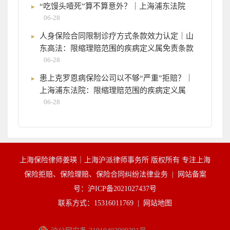
“吃馒头噎死”算不算意外？｜上海浦东法院
06-28
人身保险合同限制诊疗方式条款效力认定｜山
东高法：限缩理赔范围的疾病定义属免责条款
06-28
患上克罗恩病保险公司以不够“严重”拒赔？｜
上海浦东法院：限缩理赔范围的疾病定义属
06-28
上海保险律师姜瑛｜上海沪派律师事务所 版权所有 专注上海
保险拒赔、保险理赔、保险合同纠纷法律业务 |
网站备案
号：沪ICP备2021027437号
联系方式：15316011769 |
网站地图