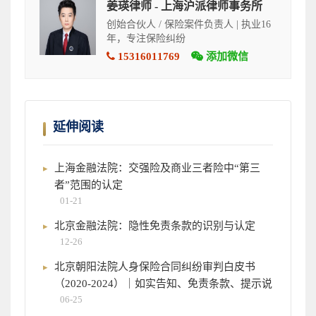
姜瑛律师 - 上海沪派律师事务所
创始合伙人 / 保险案件负责人 | 执业16
年，专注保险纠纷
15316011769
添加微信
延伸阅读
上海金融法院：交强险及商业三者险中“第三
者”范围的认定
01-21
北京金融法院：隐性免责条款的识别与认定
12-26
北京朝阳法院人身保险合同纠纷审判白皮书
（2020-2024）｜如实告知、免责条款、提示说
06-25