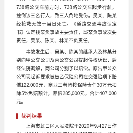
738路公交车前方时，738路公交车起步行驶，
撞倒该三名行人，致三人倒地受伤。吴某、陈某
经抢救无效于当日死亡。《道路交通事故认定
书》认定钱某负事故主要责任，邱某负事故次要
责任，吴某、陈某、林某不负责任。
事故发生后，吴某、陈某的继承人及林某分
别向甲公交公司及丙公交公司提起侵权诉讼，后
经法院调解，两公司分别予以赔偿。原告甲公交
公司现起诉要求被告乙保险公司在交强险项下赔
偿122,000元，商业三者险按保险责任30万元扣
除5%免赔额计，赔偿285,000元，合计407,000
元。
裁判结果
上海市虹口区人民法院于2020年9月27日作