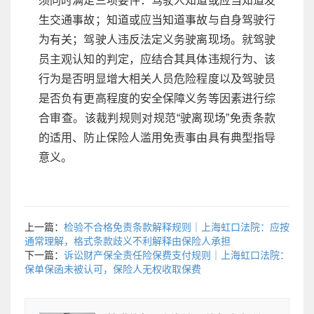
须同时满足三项要件：驾驶人知道或应当知道发
生交通事故；知道或应当知道事故与自身驾驶行
为有关；驾驶人违反法定义务驶离现场。就驾驶
员主观认知的判定，应结合其具体违规行为、该
行为是否明显增大相关人员危险程度以及驾驶员
是否负有更高程度的安全保障义务等因素进行综
合审查。该裁判规则对规范“驶离现场”免责条款
的适用、防止保险人滥用免责事由具有典型指导
意义。
上一篇：
检验不合格免责条款解释规则｜上海虹口法院：应按
通常理解，格式条款歧义不利解释由保险人承担
下一篇：
诉讼财产保全责任险保费支付规则｜上海虹口法院：
保单保函未被认可，保险人无权收取保费