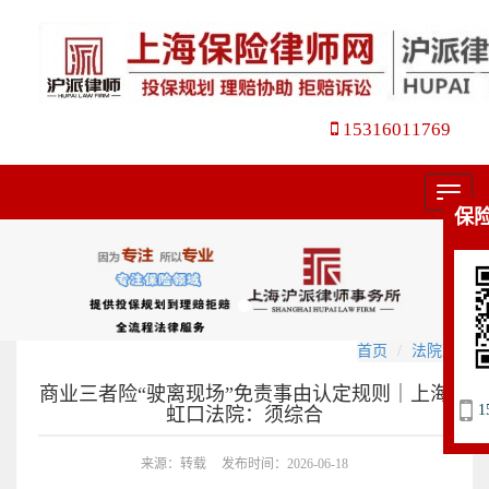
15316011769
菜
保
单
首页
法院观点
商业三者险“驶离现场”免责事由认定规则｜上海
1
虹口法院：须综合
来源：转载
发布时间：2026-06-18