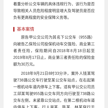
着重分析公交车辆的具体违规行为、该行为是否
导致相关人员危险程度明显增大及驾驶员是否应
负有更高程度的安全保障义务等。
基本案情
原告甲公交公司为其名下公交车（955路）
向被告乙保险公司投保机动车交强险、商业第三
者责任险，保险期间自2018年8月18日起至
2019年8月17日止，商业第三者责任险的保险金
额为30万元。
2018年9月21日8时33分许，案外人钱某驾
驶738路公交车行驶至某公交车站点，在右起第
一根机动车道内停车上下客。适有甲公交公司员
工邱某驾驶955路公交车同方向行驶至738路公
交车左侧，未紧靠公交站点，在第二根机动车道
内停车上下客。行人吴某、陈某、林某穿行于