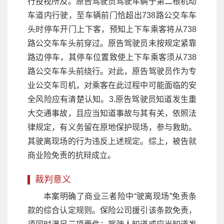
行投视所及。原告驾驶员驾驶车辆于第二根机动
车道内行驶，至车辆前门恰超出738路公交车车
头时停车开门上下客，预知上下车乘客将从738
路公交车车头前穿过。原告驾驶员未按规定紧靠
路边停车，其停车位置致使上下车乘客须从738
路公交车车头前绕行。对此，原告驾驶员作为专
业公交车司机，对乘客在此过程中可能面临的安
全风险应有清楚认知。3.原告驾驶员知道发生重
大交通事故，且应当知道事故与其有关，依照法
律规定，有义务留在原地保护现场，参与救助。
其驶离现场的行为违反上述规定。综上，被告就
商业险免责的抗辩成立。
裁判意义
本案明确了商业三者险中“驶离现场”免责条
款的综合认定规则。保险公司援引该条款免责，