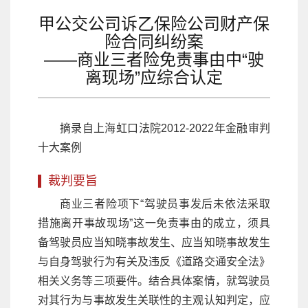
甲公交公司诉乙保险公司财产保
险合同纠纷案
——商业三者险免责事由中“驶
离现场”应综合认定
摘录自上海虹口法院2012-2022年金融审判
十大案例
裁判要旨
商业三者险项下“驾驶员事发后未依法采取
措施离开事故现场”这一免责事由的成立，须具
备驾驶员应当知晓事故发生、应当知晓事故发生
与自身驾驶行为有关及违反《道路交通安全法》
相关义务等三项要件。结合具体案情，就驾驶员
对其行为与事故发生关联性的主观认知判定，应