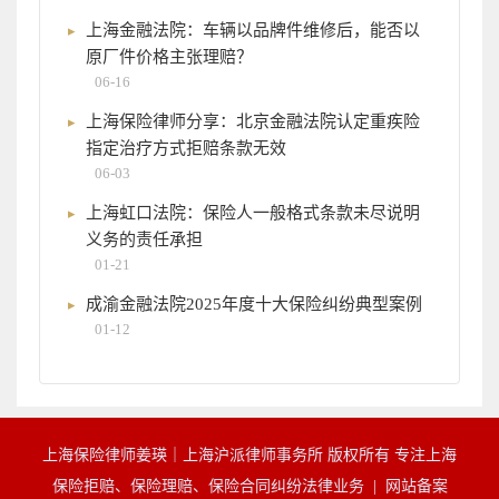
上海金融法院：车辆以品牌件维修后，能否以
原厂件价格主张理赔？
06-16
上海保险律师分享：北京金融法院认定重疾险
指定治疗方式拒赔条款无效
06-03
上海虹口法院：保险人一般格式条款未尽说明
义务的责任承担
01-21
成渝金融法院2025年度十大保险纠纷典型案例
01-12
上海保险律师姜瑛｜上海沪派律师事务所 版权所有 专注上海
保险拒赔、保险理赔、保险合同纠纷法律业务 |
网站备案