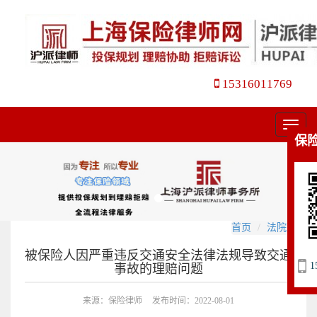
15316011769
菜
保
单
首页
法院观点
被保险人因严重违反交通安全法律法规导致交通
1
事故的理赔问题
来源：保险律师
发布时间：2022-08-01