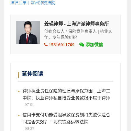
法律后果｜常州钟楼法院
姜瑛律师 - 上海沪派律师事务所
创始合伙人 / 保险案件负责人 | 执业16
年，专注保险纠纷
15316011769
添加微信
延伸阅读
律师执业责任保险的性质与承保范围｜上海二
中院：执业律师私自接受业务致损不属于律师
07-01
信用卡支付功能受限导致保费划扣失败保险合
同是否失效？｜北京铁路运输法院
06-27