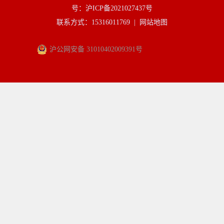
号：沪ICP备2021027437号
联系方式：15316011769 |
网站地图
沪公网安备 31010402009391号