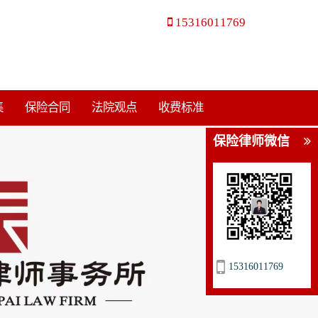
15316011769
集
保险合同
法院观点
收费标准
保险律师微信
15316011769