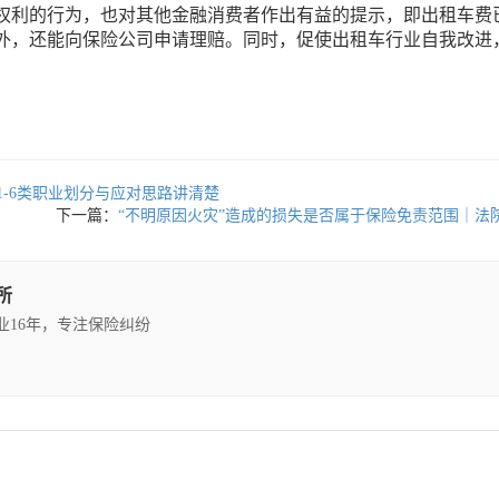
权利的行为，也对其他金融消费者作出有益的提示，即出租车费
外，还能向保险公司申请理赔。同时，促使出租车行业自我改进，
-6类职业划分与应对思路讲清楚
下一篇：
“不明原因火灾”造成的损失是否属于保险免责范围｜法
所
执业16年，专注保险纠纷