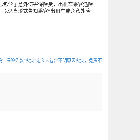
已包含了意外伤害保险费，出租车乘客遇险
以适当形式告知乘客“出租车费含意外险”，
院：保险条款“火灾”定义未包含不明原因火灾，免责不