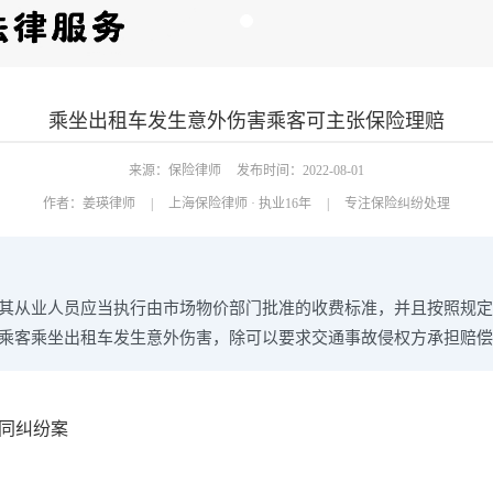
乘坐出租车发生意外伤害乘客可主张保险理赔
来源：保险律师
发布时间：2022-08-01
作者：
姜瑛律师
|
上海保险律师 · 执业16年
|
专注保险纠纷处理
其从业人员应当执行由市场物价部门批准的收费标准，并且按照规定
乘客乘坐出租车发生意外伤害，除可以要求交通事故侵权方承担赔偿
同纠纷案