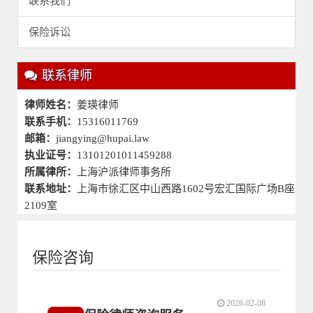
联系我们
保险诉讼
联系律师
律师姓名：
姜瑛律师
联系手机：
15316011769
邮箱：
jiangying@hupai.law
执业证号：
13101201011459288
所属律所：
上海沪派律师事务所
联系地址：
上海市徐汇区中山西路1602号宏汇国际广场B座
2109室
保险咨询
2026-02-08