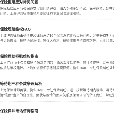
保险拒赔应对常见问题
保险拒赔应对与投保避坑常见问题解答，涵盖伤残鉴定争议、保单避债、既往
问题。上海沪派律师事务所姜瑛律师专业保险法律服务。
保险理赔维权FAQ
上海沪派律师事务所姜瑛律师总结10个保险理赔维权高频问题，涵盖等待期
与诉讼选择、理赔协议反悔、投保人权利、律师作用与咨询技巧等。执业16年，保险
保险理赔拒赔维权指南
本文汇总10个保险理赔拒赔常见问题，涵盖重疾险拒赔、既往症拒赔、院外
依据与维权建议。上海沪派律师事务所姜瑛律师，执业16年，专注保险纠纷处
等待期三种条款争议解析
上海保险律师姜瑛，执业16年，专注保险纠纷。逐一拆解等待期内确诊、等
清“发病”定义的合理性、症状与确诊的因果关系及保险公司的举证责任，帮助
保险律师电话咨询指南