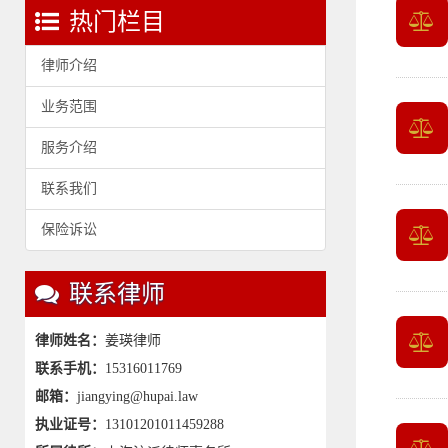
热门栏目
律师介绍
业务范围
服务介绍
联系我们
保险诉讼
联系律师
律师姓名：
姜瑛律师
联系手机：
15316011769
邮箱：
jiangying@hupai.law
执业证号：
13101201011459288