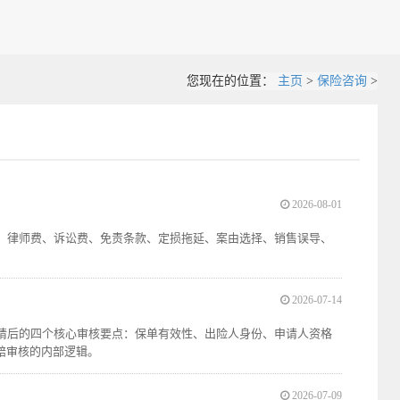
您现在的位置：
主页
>
保险咨询
>
2026-08-01
付、律师费、诉讼费、免责条款、定损拖延、案由选择、销售误导、
2026-07-14
申请后的四个核心审核要点：保单有效性、出险人身份、申请人资格
赔审核的内部逻辑。
2026-07-09