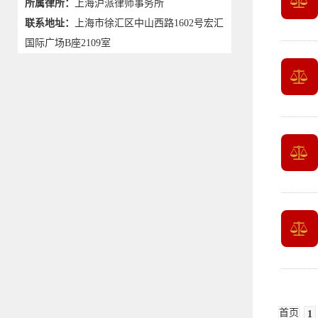
所属律所：
上海沪派律师事务所
联系地址：
上海市徐汇区中山西路1602号宏汇
国际广场B座2109室
首页
1