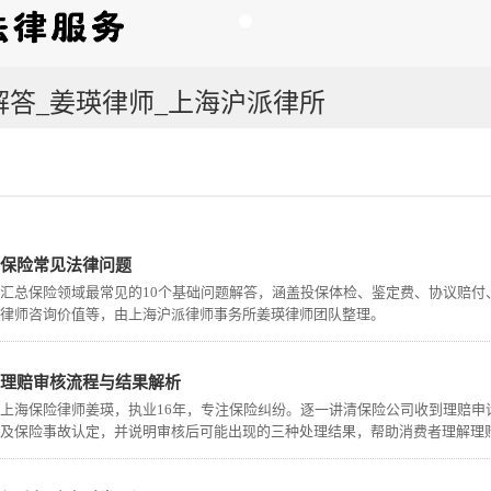
解答_姜瑛律师_上海沪派律所
保险常见法律问题
汇总保险领域最常见的10个基础问题解答，涵盖投保体检、鉴定费、协议赔
律师咨询价值等，由上海沪派律师事务所姜瑛律师团队整理。
理赔审核流程与结果解析
上海保险律师姜瑛，执业16年，专注保险纠纷。逐一讲清保险公司收到理赔
及保险事故认定，并说明审核后可能出现的三种处理结果，帮助消费者理解理