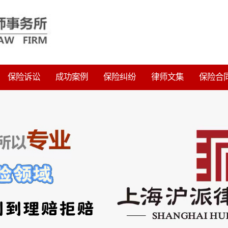
保险诉讼
成功案例
保险纠纷
律师文集
保险合