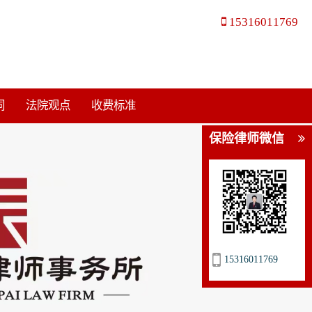
15316011769
同
法院观点
收费标准
保险律师微信
15316011769